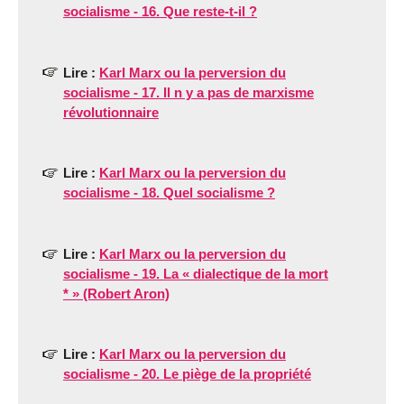
socialisme - 16. Que reste-t-il ?
Lire :
Karl Marx ou la perversion du
socialisme - 17. Il n y a pas de marxisme
révolutionnaire
Lire :
Karl Marx ou la perversion du
socialisme - 18. Quel socialisme ?
Lire :
Karl Marx ou la perversion du
socialisme - 19. La « dialectique de la mort
* » (Robert Aron)
Lire :
Karl Marx ou la perversion du
socialisme - 20. Le piège de la propriété