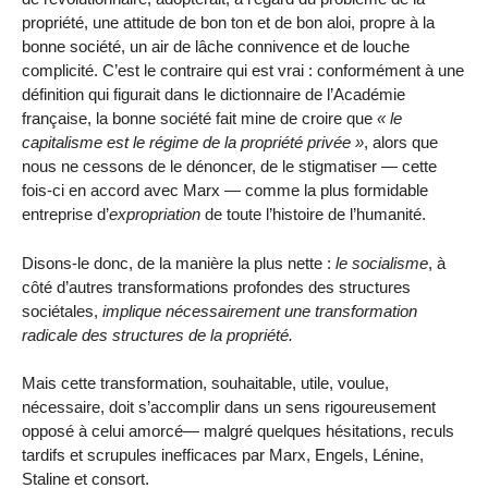
propriété, une attitude de bon ton et de bon aloi, propre à la
bonne société, un air de lâche connivence et de louche
complicité. C’est le contraire qui est vrai : conformément à une
définition qui figurait dans le dictionnaire de l’Académie
française, la bonne société fait mine de croire que
le
capitalisme est le régime de la propriété privée
, alors que
nous ne cessons de le dénoncer, de le stigmatiser — cette
fois-ci en accord avec Marx — comme la plus formidable
entreprise d’
expropriation
de toute l’histoire de l’humanité.
Disons-le donc, de la manière la plus nette :
le socialisme
, à
côté d’autres transformations profondes des structures
sociétales,
implique nécessairement une transformation
radicale des structures de la propriété.
Mais cette transformation, souhaitable, utile, voulue,
nécessaire, doit s’accomplir dans un sens rigoureusement
opposé à celui amorcé— malgré quelques hésitations, reculs
tardifs et scrupules inefficaces par Marx, Engels, Lénine,
Staline et consort.