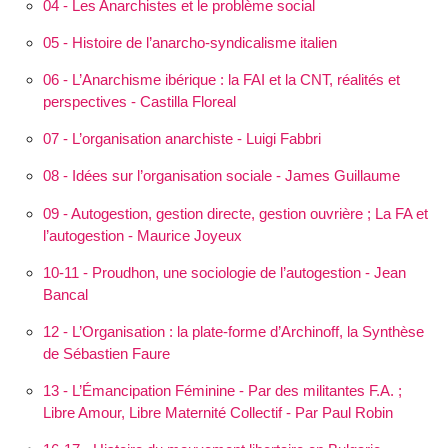
04 - Les Anarchistes et le problème social
05 - Histoire de l’anarcho-syndicalisme italien
06 - L’Anarchisme ibérique : la FAI et la CNT, réalités et
perspectives - Castilla Floreal
07 - L’organisation anarchiste - Luigi Fabbri
08 - Idées sur l’organisation sociale - James Guillaume
09 - Autogestion, gestion directe, gestion ouvrière ; La FA et
l’autogestion - Maurice Joyeux
10-11 - Proudhon, une sociologie de l’autogestion - Jean
Bancal
12 - L’Orga­nisation : la plate-forme d’Archinoff, la Synthèse
de Sébastien Faure
13 - L’Éman­cipation Féminine - Par des militantes F.A. ;
Libre Amour, Libre Maternité Collectif - Par Paul Robin