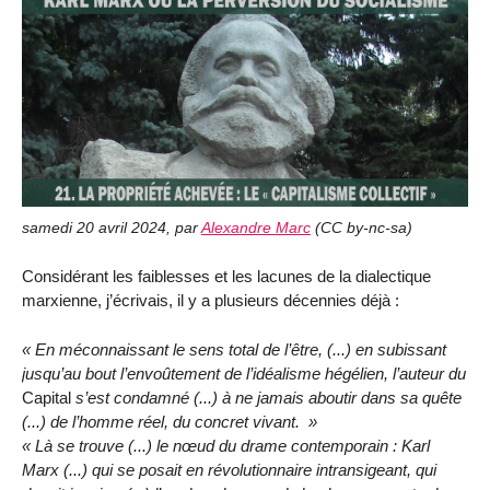
samedi 20 avril 2024
,
par
Alexandre Marc
(
CC by-nc-sa
)
Considérant les faiblesses et les lacunes de la dialectique
marxienne, j’écrivais, il y a plusieurs décennies déjà :
En méconnaissant le sens total de l’être, (...) en subissant
jusqu’au bout l’envoûtement de l’idéalisme hégélien, l’auteur du
Capital
s’est condamné (...) à ne jamais aboutir dans sa quête
(...) de l’homme réel, du concret vivant.
Là se trouve (...) le nœud du drame contemporain : Karl
Marx (...) qui se posait en révolutionnaire intransigeant, qui