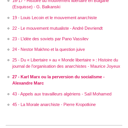
16-17 - Histoire du mouvement libertaire en Bulgarie
(Esquisse) - G. Balkanski
19 - Louis Lecoin et le mouvement anarchiste
22 - Le mouvement mutualiste - André Devriendt
23 - L’idée des soviets par Pano Vassilev
24 - Nestor Makhno et la question juive
25 - Du « Libertaire » au « Monde libertaire » : Histoire du
journal de l’organisation des anarchistes - Maurice Joyeux
27 - Karl Marx ou la perversion du socialisme -
Alexandre Marc
43 - Appels aux travailleurs algériens - Saïl Mohamed
45 - La Morale anarchiste - Pierre Kropotkine