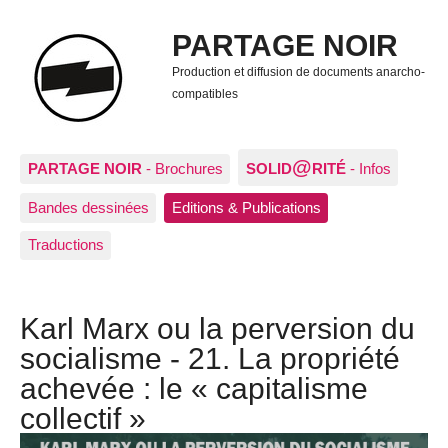
PARTAGE NOIR
Production et diffusion de documents anarcho-
compatibles
@
PARTAGE NOIR
- Brochures
SOLID
RITÉ
- Infos
Bandes dessinées
Editions & Publications
Traductions
Karl Marx ou la perversion du
socialisme - 21. La propriété
achevée : le « capitalisme
collectif »