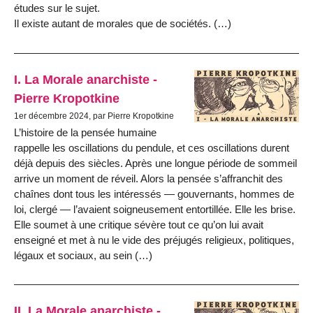
études sur le sujet.
Il existe autant de morales que de sociétés. (…)
I. La Morale anarchiste -
Pierre Kropotkine
1er décembre 2024, par Pierre Kropotkine
L’histoire de la pensée humaine
rappelle les oscillations du pendule, et ces oscillations durent
déjà depuis des siècles. Après une longue période de sommeil
arrive un moment de réveil. Alors la pensée s’affranchit des
chaînes dont tous les intéressés — gouvernants, hommes de
loi, clergé — l’avaient soigneusement entortillée. Elle les brise.
Elle soumet à une critique sévère tout ce qu’on lui avait
enseigné et met à nu le vide des préjugés religieux, politiques,
légaux et sociaux, au sein (…)
II. La Morale anarchiste -