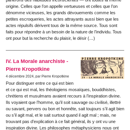
origine. Celles que l’on appelle vertueuses et celles que l’on
dénomme vicieuses, les grands dévouements comme les
petites escroqueries, les actes attrayants aussi bien que les
actes répulsifs dérivent tous de la même source. Tous sont
faits pour répondre à un besoin de la nature de l’individu. Tous
ont pour but la recherche du plaisir, le désir (…)
IV. La Morale anarchiste -
Pierre Kropotkine
4 décembre 2024, par Pierre Kropotkine
Pour distinguer entre ce qui est bien
et ce qui est mal, les théologiens mosaïques, bouddhistes,
chrétiens et musulmans avaient recours à l’inspiration divine.
Ils voyaient que l’homme, qu’il soit sauvage ou civilisé, illettré
ou savant, pervers ou bon et honnête, sait toujours s’il agit bien
ou s’il agit mal, et le sait surtout quand il agit mal ; mais, ne
trouvant pas d’explication à ce fait général, ils y ont vu une
inspiration divine. Les philosophes métaphysiciens nous ont