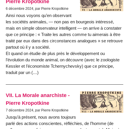
Pierre Kropotkine
6 décembre 2024, par Pierre Kropotkine
Ainsi nous voyons qu’en observant
les sociétés animales, — non pas en bourgeois intéressé,
mais en simple observateur intelligent — on arrive à constater
que ce principe : « Traite les autres comme tu aimerais à être
traité par eux dans des circonstances analogues » se retrouve
partout où il y a société.
Et quand on étudie de plus près le développement ou
l’évolution du monde animal, on découvre (avec le zoologiste
Kessler et l’économiste Tchernychevsky) que ce principe,
traduit par un (…)
VII. La Morale anarchiste -
Pierre Kropotkine
7 décembre 2024, par Pierre Kropotkine
Jusqu’à présent, nous avons toujours
parlé des actions conscientes, réfléchies, de l’homme (de