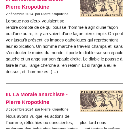
Pierre Kropotkine
2 décembre 2024, par Pierre Kropotkine
Lorsque nos aïeux voulaient se
rendre compte de ce qui pousse l’homme à agir d’une façon
ou d’une autre, ils y arrivaient d’une façon bien simple. On peut
voir jusqu’à présent les images catholiques qui représentent
leur explication. Un homme marche à travers champs et, sans
s’en douter le moins du monde, il porte le diable sur son épaule
gauche et un ange sur son épaule droite. Le diable le pousse à
faire le mal, l’ange cherche à l’en retenir. Et si l’ange a eu le
dessus, et l’homme est (…)
III. La Morale anarchiste -
Pierre Kropotkine
3 décembre 2024, par Pierre Kropotkine
Nous avons vu que les actions de
l’homme, réfléchies ou conscientes, — plus tard nous
parlerons des habitudes inconscientes — ont toutes la même