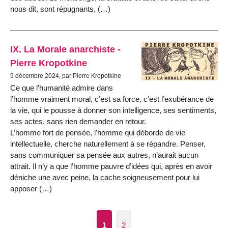
nous dit, sont répugnants, (…)
IX. La Morale anarchiste -
Pierre Kropotkine
9 décembre 2024, par Pierre Kropotkine
Ce que l’humanité admire dans
l’homme vraiment moral, c’est sa force, c’est l’exubérance de
la vie, qui le pousse à donner son intelligence, ses sentiments,
ses actes, sans rien demander en retour.
L’homme fort de pensée, l’homme qui déborde de vie
intellectuelle, cherche naturellement à se répandre. Penser,
sans communiquer sa pensée aux autres, n’aurait aucun
attrait. Il n’y a que l’homme pauvre d’idées qui, après en avoir
déniche une avec peine, la cache soigneusement pour lui
apposer (…)
1
2