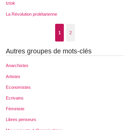
Iztok
La Révolution prolétarienne
1
2
Autres groupes de mots-clés
Anarchistes
Artistes
Economistes
Ecrivains
Féministe
Libres penseurs