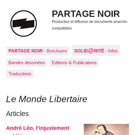
PARTAGE NOIR
Production et diffusion de documents anarcho-
compatibles
@
PARTAGE NOIR
- Brochures
SOLID
RITÉ
- Infos
Bandes dessinées
Editions & Publications
Traductions
Le Monde Libertaire
Articles
André Léo, l’injustement