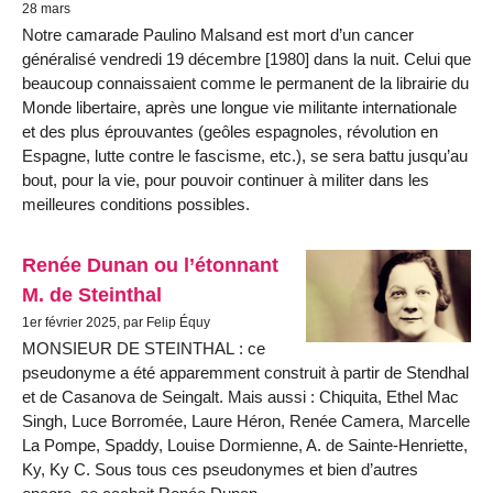
28 mars
Notre camarade Paulino Malsand est mort d’un cancer
généralisé vendredi 19 décembre [1980] dans la nuit. Celui que
beaucoup connaissaient comme le permanent de la librairie du
Monde libertaire, après une longue vie militante internationale
et des plus éprouvantes (geôles espagnoles, révolution en
Espagne, lutte contre le fascisme, etc.), se sera battu jusqu’au
bout, pour la vie, pour pouvoir continuer à militer dans les
meilleures conditions possibles.
Renée Dunan ou l’étonnant
M. de Steinthal
1er février 2025, par Felip Équy
MONSIEUR DE STEINTHAL : ce
pseudonyme a été apparemment construit à partir de Stendhal
et de Casanova de Seingalt. Mais aussi : Chiquita, Ethel Mac
Singh, Luce Borromée, Laure Héron, Renée Camera, Marcelle
La Pompe, Spaddy, Louise Dormienne, A. de Sainte-Henriette,
Ky, Ky C. Sous tous ces pseudonymes et bien d’autres