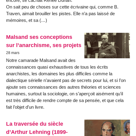
encore, se cachait Renée Dunan.
On sait peu de choses sur cette écrivaine qui, comme B.
Traven, aimait brouiller les pistes. Elle n’a pas laissé de
mémoires, et sa (…)
Malsand ses conceptions
sur l’anarchisme, ses projets
28 mars
Notre camarade Malsand avait des
connaissances quasi exhaustives de tous les écrits
anarchistes, les domaines les plus difficiles comme la
dialectique sérielle n’avaient pas de secrets pour lui, et si l’on
ajoute ses connaissances des autres théories et sciences
humaines, surtout la sociologie, on s’aperçoit aisément qu’il
est très difficile de rendre compte de sa pensée, et que cela
fait l’objet d’un livre.
La traversée du siècle
d’Arthur Lehning (1899-