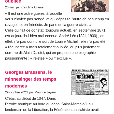
oubliée
20 mai, par Caroline Granier
Il est une autre guerre, à laquelle
vous n’aviez pas songé, et qui dépasse l’autre de beaucoup en
ravages et en frénésie. Je parle de la guerre civile.
Celle qui fait ce constat (toujours actuel), en septembre 1871,
est aujourd’hui bien mal connue. André Léo (1824-1900) , en
effet, n’a pas connu le sort de Louise Michel : elle n’a pas été
« récupérée » mais totalement oubliée, ou plus justement,
comme dit Alain Dalotel, qui en propose une biographie
passionnante : « rejetée » ou « exclue ».
Georges Brassens, le
minnesinger des temps
modernes
29 octobre 2023, par Maurice Joyeux
C’était au début de 1947. Dans
l’étroite boutique au bord du canal Saint-Martin où, au
lendemain de la Libération, la Fédération anarchiste avait