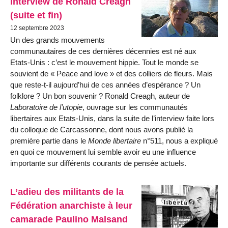
Interview de Ronald Creagh
(suite et fin)
12 septembre 2023
Un des grands mouvements
communautaires de ces dernières décennies est né aux
Etats-Unis : c’est le mouvement hippie. Tout le monde se
souvient de « Peace and love » et des colliers de fleurs. Mais
que reste-t-il aujourd’hui de ces années d’espérance ? Un
folklore ? Un bon souvenir ? Ronald Creagh, auteur de
Laboratoire de l’utopie
, ouvrage sur les communautés
libertaires aux Etats-Unis, dans la suite de l’interview faite lors
du colloque de Carcassonne, dont nous avons publié la
première partie dans le
Monde libertaire
n°511, nous a expliqué
en quoi ce mouvement lui semble avoir eu une influence
importante sur différents courants de pensée actuels.
L’adieu des militants de la
Fédération anarchiste à leur
camarade Paulino Malsand