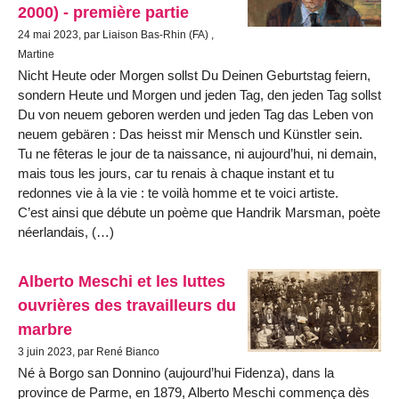
2000) - première partie
24 mai 2023, par Liaison Bas-Rhin (FA) ,
Martine
Nicht Heute oder Morgen sollst Du Deinen Geburtstag feiern,
sondern Heute und Morgen und jeden Tag, den jeden Tag sollst
Du von neuem geboren werden und jeden Tag das Leben von
neuem gebären : Das heisst mir Mensch und Künstler sein.
Tu ne fêteras le jour de ta naissance, ni aujourd’hui, ni demain,
mais tous les jours, car tu renais à chaque instant et tu
redonnes vie à la vie : te voilà homme et te voici artiste.
C’est ainsi que débute un poème que Handrik Marsman, poète
néerlandais, (…)
Alberto Meschi et les luttes
ouvrières des travailleurs du
marbre
3 juin 2023, par René Bianco
Né à Borgo san Donnino (aujourd’hui Fidenza), dans la
province de Parme, en 1879, Alberto Meschi commença dès