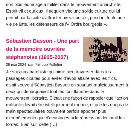
son plus jeune âge à militer dans le mouvement anarchiste.
Esprit vif et curieux, il acquiert vite une solide culture qui lui
permit par la suite d’affronter avec succès, pendant toute une
vie de lutte, les défenseurs de l’« Ordre bourgeois ».
Sébastien Basson - Une part
de la mémoire ouvrière
stéphanoise (1925-2007)
29 mai 2024, par Philippe Pelletier
Je suis un anarchiste qui aime bien traver­ser dans les
passages cloutés pour éviter d’avoir affaire avec les flics,
disait souvent Sébastien Basson en souriant malicieusement à
ceux qui débarquaient tout feu tout flamme dans le
mouvement libertaire. C’était une façon de rappeler que l’action
militante devait être intelligemment menée, et que les coups de
main spectaculaires pouvaient parfois apporter plus
d’embêtements que d’avantages si la répression décimait les
forces. Bien sûr, cette (…)