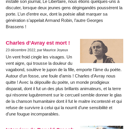
installé son journal, Le Libertaire, nous étions quelques-uns à
discuter, lorsque deux jeunes gens dégingandés poussèrent la
porte. L’un d’entre eux, dont la poésie allait marquer sa
génération s’appelait Armand Robin, l’autre Georges
Brassens !
Charles d’Avray est mort !
23 décembre 2022, par Maurice Joyeux
Un vent froid cingle les visages. Un
vent aigre, qui trousse la douleur du
vagabond, soulève le jupon de la fille, emporte l’âme du poète.
Autour d’un fosse, une foule d’amis ! Charles d’Avray nous
quitte ! Avec la dépouille du poète, un monde prodigieux
disparait, dont il fut un des plus brillants animateurs, et la terre
qui résonne lugubrement sur le cercueil semble donner le glas
de la chanson humanitaire dont il fut le maitre incontesté et qui
refuse de survivre à celui qui la nourrit d’une sensibilité et
d’une fougue incomparables.