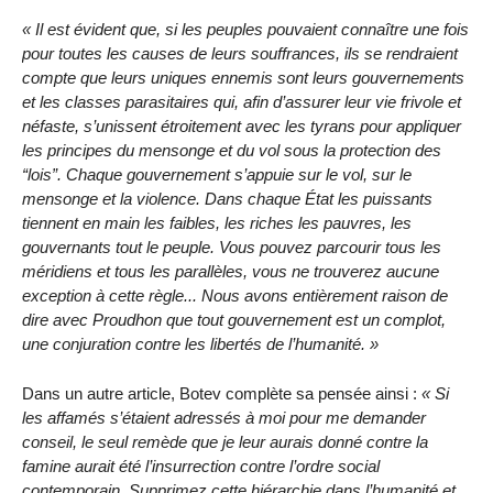
Il est évident que, si les peuples pouvaient connaître une fois
pour toutes les causes de leurs souffrances, ils se rendraient
compte que leurs uniques ennemis sont leurs gouvernements
et les classes parasitaires qui, afin d’assurer leur vie frivole et
néfaste, s’unissent étroitement avec les tyrans pour appliquer
les principes du mensonge et du vol sous la protection des
lois
. Chaque gouvernement s’appuie sur le vol, sur le
mensonge et la violence. Dans chaque État les puissants
tiennent en main les faibles, les riches les pauvres, les
gouvernants tout le peuple. Vous pouvez parcourir tous les
méridiens et tous les parallèles, vous ne trouverez aucune
exception à cette règle... Nous avons entièrement raison de
dire avec Proudhon que tout gouvernement est un complot,
une conjuration contre les libertés de l’humanité.
Dans un autre article, Botev complète sa pensée ainsi :
Si
les affamés s’étaient adressés à moi pour me demander
conseil, le seul remède que je leur aurais donné contre la
famine aurait été l’insurrection contre l’ordre social
contemporain. Supprimez cette hiérarchie dans l’humanité et