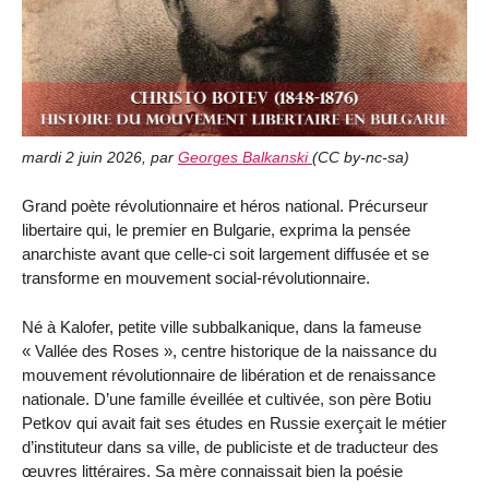
mardi 2 juin 2026
,
par
Georges Balkanski
(
CC by-nc-sa
)
Grand poète révolutionnaire et héros national. Précurseur
libertaire qui, le premier en Bulgarie, exprima la pensée
anarchiste avant que celle-ci soit largement diffusée et se
transforme en mouvement social-révolutionnaire.
Né à Kalofer, petite ville subbalkanique, dans la fameuse
« Vallée des Roses », centre historique de la naissance du
mouvement révolutionnaire de libération et de renaissance
nationale. D’une famille éveillée et cultivée, son père Botiu
Petkov qui avait fait ses études en Russie exerçait le métier
d’instituteur dans sa ville, de publiciste et de traducteur des
œuvres littéraires. Sa mère connaissait bien la poésie