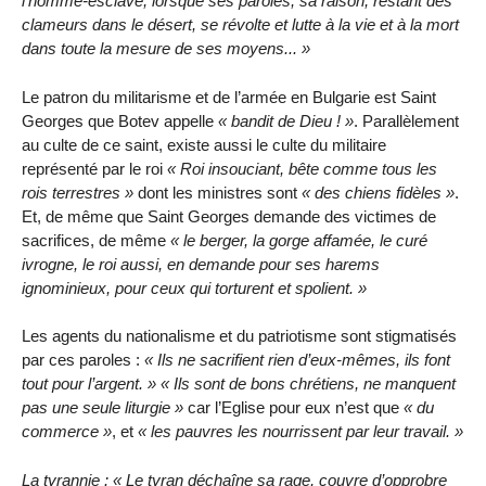
l’homme-esclave, lorsque ses paroles, sa raison, restant des
clameurs dans le désert, se révolte et lutte à la vie et à la mort
dans toute la mesure de ses moyens...
Le patron du militarisme et de l’armée en Bulgarie est Saint
Georges que Botev appelle
bandit de Dieu !
. Parallèlement
au culte de ce saint, existe aussi le culte du militaire
représenté par le roi
Roi insouciant, bête comme tous les
rois terrestres
dont les ministres sont
des chiens fidèles
.
Et, de même que Saint Georges demande des victimes de
sacrifices, de même
le berger, la gorge affamée, le curé
ivrogne, le roi aussi, en demande pour ses harems
ignominieux, pour ceux qui torturent et spolient.
Les agents du nationalisme et du patriotisme sont stigmatisés
par ces paroles :
Ils ne sacrifient rien d’eux-mêmes, ils font
tout pour l’argent.
Ils sont de bons chrétiens, ne manquent
pas une seule liturgie
car l’Eglise pour eux n’est que
du
commerce
, et
les pauvres les nourrissent par leur travail.
La tyrannie :
Le tyran déchaîne sa rage, couvre d’opprobre