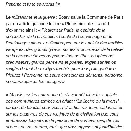
Patiente et tu te sauveras !
Le militarisme et la guerre
: Botev salue la Commune de Paris
par un article qui porte le titre « Pleurs ridicules ! » où il
s’exprime ainsi :
Pleurer sur Paris. la capitale de la
débauche, de la civilisation, l’école de l’espionnage et de
l’esclavage ; pleurez philanthropes, sur les palais des terribles
vampires, des grands tyrans, sur les monuments de la bêtise,
de la barbarie élevés au prix de tant de têtes coupées de
précurseurs, grands penseurs et poètes, érigés sur les os
rongés de tant de martyrs tombés pour leur pain quotidien.
Pleurez ! Personne ne saura consoler les déments, personne
ne saura apaiser les enragés
Maudissez les communards d’avoir détruit votre capitale —
ces communards tombés en criant :
La liberté ou la mort !
—
paroles de bandits pour vous ! Crachez sur leurs cadavres et
sur les cadavres de ces victimes de la civilisation que vous
embrassez toujours en la personne de vos femmes, de vos
sœurs, de vos mères, mais que vous appelez aujourd’hui des