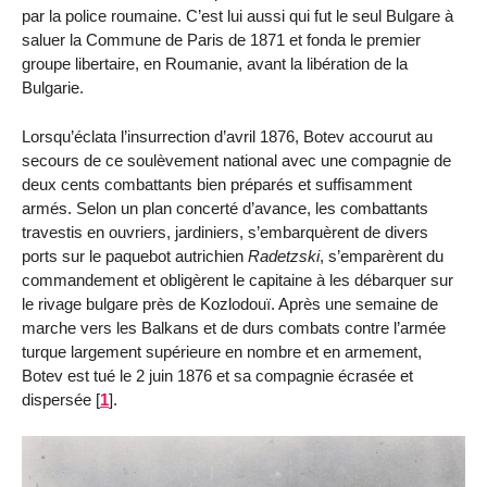
par la police roumaine. C’est lui aussi qui fut le seul Bulgare à
saluer la Commune de Paris de 1871 et fonda le premier
groupe libertaire, en Roumanie, avant la libération de la
Bulgarie.
Lorsqu’éclata l’insurrection d’avril 1876, Botev accourut au
secours de ce soulèvement national avec une compagnie de
deux cents combattants bien préparés et suffisamment
armés. Selon un plan concerté d’avance, les combattants
travestis en ouvriers, jardiniers, s’embarquèrent de divers
ports sur le paquebot autrichien
Radetzski
, s’emparèrent du
commandement et obligèrent le capitaine à les débarquer sur
le rivage bulgare près de Kozlodouï. Après une semaine de
marche vers les Balkans et de durs combats contre l’armée
turque largement supérieure en nombre et en armement,
Botev est tué le 2 juin 1876 et sa compagnie écrasée et
dispersée
[
1
]
.