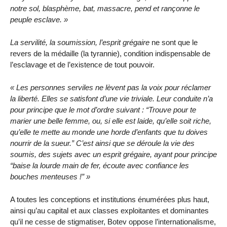
notre sol, blasphème, bat, massacre, pend et rançonne le
peuple esclave.
La servilité, la soumission, l’esprit grégaire
ne sont que le
revers de la médaille (la tyrannie), condition indispensable de
l’esclavage et de l’existence de tout pouvoir.
Les personnes serviles ne lèvent pas la voix pour réclamer
la liberté. Elles se satisfont d’une vie triviale. Leur conduite n’a
pour principe que le mot d’ordre suivant :
Trouve pour te
marier une belle femme, ou, si elle est laide, qu’elle soit riche,
qu’elle te mette au monde une horde d’enfants que tu doives
nourrir de la sueur.
C’est ainsi que se déroule la vie des
soumis, des sujets avec un esprit grégaire, ayant pour principe
baise la lourde main de fer, écoute avec confiance les
bouches menteuses !
A toutes les conceptions et institutions énumérées plus haut,
ainsi qu’au capital et aux classes exploitantes et dominantes
qu’il ne cesse de stigmatiser, Botev oppose l’internationalisme,