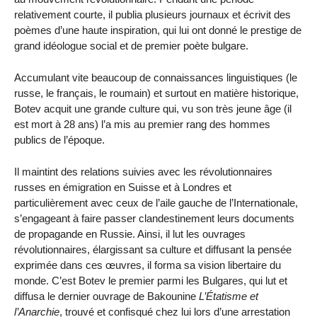
relativement courte, il publia plusieurs journaux et écrivit des
poèmes d’une haute inspiration, qui lui ont donné le prestige de
grand idéologue social et de premier poète bulgare.
Accumulant vite beaucoup de connaissances linguistiques (le
russe, le français, le roumain) et surtout en matière historique,
Botev acquit une grande culture qui, vu son très jeune âge (il
est mort à 28 ans) l’a mis au premier rang des hommes
publics de l’époque.
Il maintint des relations suivies avec les révolutionnaires
russes en émigration en Suisse et à Londres et
particulièrement avec ceux de l’aile gauche de l’Internationale,
s’engageant à faire passer clandestinement leurs documents
de propagande en Russie. Ainsi, il lut les ouvrages
révolutionnaires, élargissant sa culture et diffusant la pensée
exprimée dans ces œuvres, il forma sa vision libertaire du
monde. C’est Botev le premier parmi les Bulgares, qui lut et
diffusa le dernier ouvrage de Bakounine
L’Étatisme et
l’Anarchie
, trouvé et confisqué chez lui lors d’une arrestation