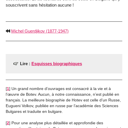
souscrivent sans hésitation aucune !
Michel Guerdjikov (1877-1947)
Lire :
Esquisses biographiques
[
1
]
Un grand nombre d’ouvrages est consacré à la vie et à
l’œuvre de Botev. Aucun, à notre connaissance, n’est publié en
français. La meilleure biographie de Hotev est celle d’un Russe,
Eugueni Volkov, publiée en russe par l’académie des Sciences
Bulgares et traduite en bulgare.
[
2
]
Pour une analyse plus détaillée et approfondie des