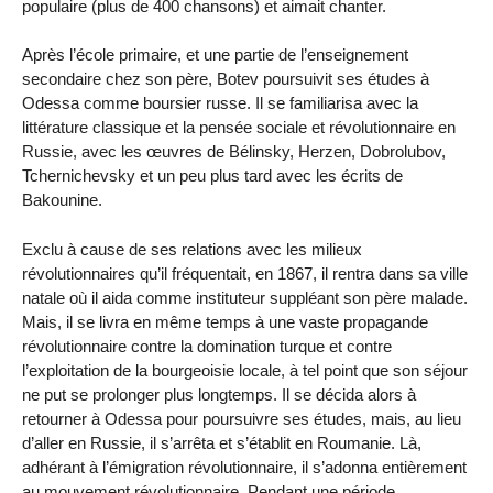
populaire (plus de 400 chansons) et aimait chanter.
Après l’école primaire, et une partie de l’enseignement
secondaire chez son père, Botev poursuivit ses études à
Odessa comme boursier russe. Il se familiarisa avec la
littérature classique et la pensée sociale et révolutionnaire en
Russie, avec les œuvres de Bélinsky, Herzen, Dobrolubov,
Tchernichevsky et un peu plus tard avec les écrits de
Bakounine.
Exclu à cause de ses relations avec les milieux
révolutionnaires qu’il fréquentait, en 1867, il rentra dans sa ville
natale où il aida comme instituteur suppléant son père malade.
Mais, il se livra en même temps à une vaste propagande
révolutionnaire contre la domination turque et contre
l’exploitation de la bourgeoisie locale, à tel point que son séjour
ne put se prolonger plus longtemps. Il se décida alors à
retourner à Odessa pour poursuivre ses études, mais, au lieu
d’aller en Russie, il s’arrêta et s’établit en Roumanie. Là,
adhérant à l’émigration révolutionnaire, il s’adonna entièrement
au mouvement révolutionnaire. Pendant une période