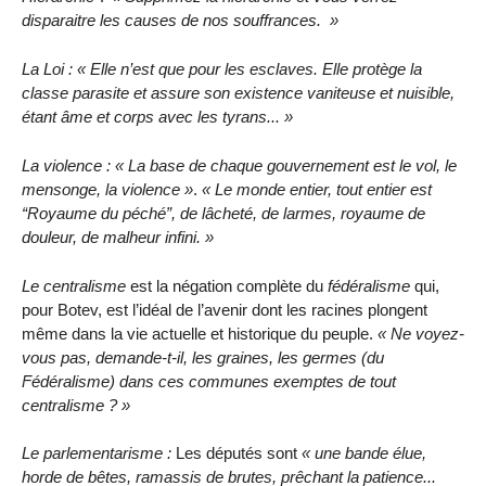
disparaitre les causes de nos souffrances.
La Loi :
Elle n’est que pour les esclaves. Elle protège la
classe parasite et assure son existence vaniteuse et nuisible,
étant âme et corps avec les tyrans...
La violence :
La base de chaque gouvernement est le vol, le
mensonge, la violence
.
Le monde entier, tout entier est
Royaume du péché
, de lâcheté, de larmes, royaume de
douleur, de malheur infini.
Le centralisme
est la négation complète du
fédéralisme
qui,
pour Botev, est l’idéal de l’avenir dont les racines plongent
même dans la vie actuelle et historique du peuple.
Ne voyez-
vous pas, demande-t-il, les graines, les germes (du
Fédéralisme) dans ces communes exemptes de tout
centralisme ?
Le parlementarisme :
Les députés sont
une bande élue,
horde de bêtes, ramassis de brutes, prêchant la patience...