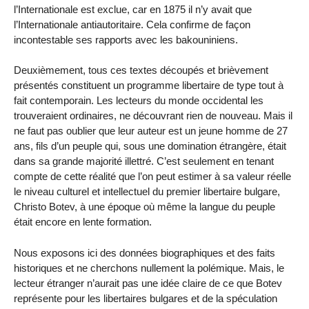
l’Internationale est exclue, car en 1875 il n’y avait que
l’Internationale antiautoritaire. Cela confirme de façon
incontestable ses rapports avec les bakouniniens.
Deuxièmement, tous ces textes découpés et brièvement
présentés constituent un programme libertaire de type tout à
fait contemporain. Les lecteurs du monde occidental les
trouveraient ordinaires, ne découvrant rien de nouveau. Mais il
ne faut pas oublier que leur auteur est un jeune homme de 27
ans, fils d’un peuple qui, sous une domination étrangère, était
dans sa grande majorité illettré. C’est seulement en tenant
compte de cette réalité que l’on peut estimer à sa valeur réelle
le niveau culturel et intellectuel du premier libertaire bulgare,
Christo Botev, à une époque où même la langue du peuple
était encore en lente formation.
Nous exposons ici des données biographiques et des faits
historiques et ne cherchons nullement la polémique. Mais, le
lecteur étranger n’aurait pas une idée claire de ce que Botev
représente pour les libertaires bulgares et de la spéculation