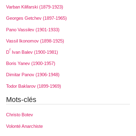
Varban Kilifarski (1879-1923)
Georges Getchev (1897-1965)
Pano Vassilev (1901-1933)
Vassil Ikonomov (1898-1925)
r
D
Ivan Balev (1900-1981)
Boris Yanev (1900-1957)
Dimitar Panov (1906-1948)
Todor Baklarov (1899-1969)
Mots-clés
Christo Botev
Volonté Anarchiste