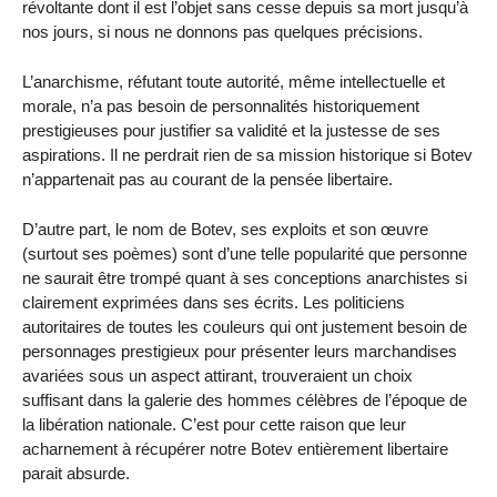
révoltante dont il est l’objet sans cesse depuis sa mort jusqu’à
nos jours, si nous ne donnons pas quelques précisions.
L’anarchisme, réfutant toute autorité, même intellectuelle et
morale, n’a pas besoin de personnalités historiquement
prestigieuses pour justifier sa validité et la justesse de ses
aspirations. Il ne perdrait rien de sa mission historique si Botev
n’appartenait pas au courant de la pensée libertaire.
D’autre part, le nom de Botev, ses exploits et son œuvre
(surtout ses poèmes) sont d’une telle popularité que personne
ne saurait être trompé quant à ses conceptions anarchistes si
clairement exprimées dans ses écrits. Les politiciens
autoritaires de toutes les couleurs qui ont justement besoin de
personnages prestigieux pour présenter leurs marchandises
avariées sous un aspect attirant, trouveraient un choix
suffisant dans la galerie des hommes célèbres de l’époque de
la libération nationale. C’est pour cette raison que leur
acharnement à récupérer notre Botev entièrement libertaire
parait absurde.