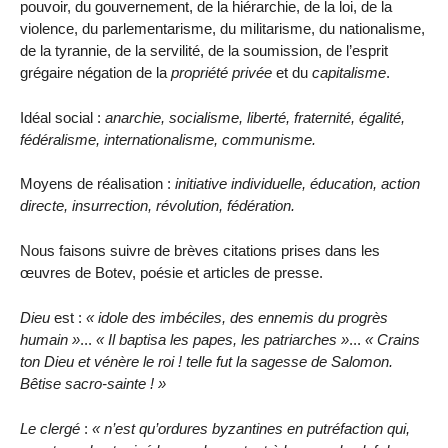
pouvoir, du gouvernement, de la hiérarchie, de la loi, de la
violence, du parlementarisme, du militarisme, du nationalisme,
de la tyrannie, de la servilité, de la soumission, de l’esprit
grégaire négation de la
propriété privée
et du
capitalisme
.
Idéal social :
anarchie, socialisme, liberté, fraternité, égalité,
fédéralisme, internationalisme, communisme.
Moyens de réalisation :
initiative individuelle, éducation, action
directe, insurrection, révolution, fédération.
Nous faisons suivre de brèves citations prises dans les
œuvres de Botev, poésie et articles de presse.
Dieu
est :
idole des imbéciles, des ennemis du progrès
humain
...
Il baptisa les papes, les patriarches
...
Crains
ton Dieu et vénère le roi ! telle fut la sagesse de Salomon.
Bêtise sacro-sainte !
Le clergé
:
n’est qu’ordures byzantines en putréfaction qui,