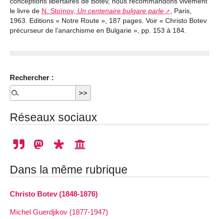
conceptions libertaires de Botev, nous recommandons vivement
le livre de
N. Stoïnov,
Un centenaire bulgare parle
, Paris,
1963. Editions « Notre Route », 187 pages. Voir « Christo Botev
précurseur de l’anarchisme en Bulgarie », pp. 153 à 184.
Rechercher :
Réseaux sociaux
Dans la même rubrique
Christo Botev (1848-1876)
Michel Guerdjikov (1877-1947)