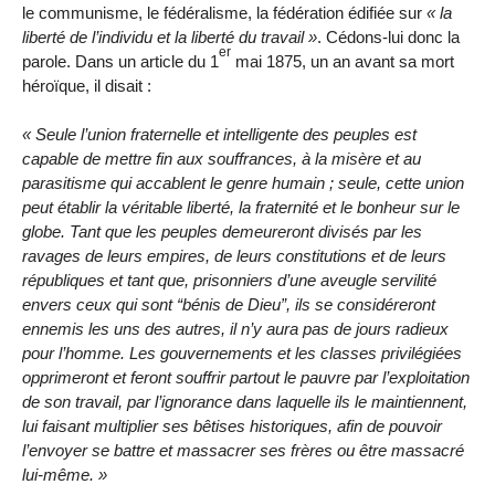
le communisme, le fédéralisme, la fédération édifiée sur
la
liberté de l’individu et la liberté du travail
. Cédons-lui donc la
er
parole. Dans un article du 1
mai 1875, un an avant sa mort
héroïque, il disait :
Seule l’union fraternelle et intelligente des peuples est
capable de mettre fin aux souffrances, à la misère et au
parasitisme qui accablent le genre humain ; seule, cette union
peut établir la véritable liberté, la fraternité et le bonheur sur le
globe. Tant que les peuples demeureront divisés par les
ravages de leurs empires, de leurs constitutions et de leurs
républiques et tant que, prisonniers d’une aveugle servilité
envers ceux qui sont
bénis de Dieu
, ils se considéreront
ennemis les uns des autres, il n’y aura pas de jours radieux
pour l’homme. Les gouvernements et les classes privilégiées
opprimeront et feront souffrir partout le pauvre par l’exploitation
de son travail, par l’ignorance dans laquelle ils le maintiennent,
lui faisant multiplier ses bêtises historiques, afin de pouvoir
l’envoyer se battre et massacrer ses frères ou être massacré
lui-même.