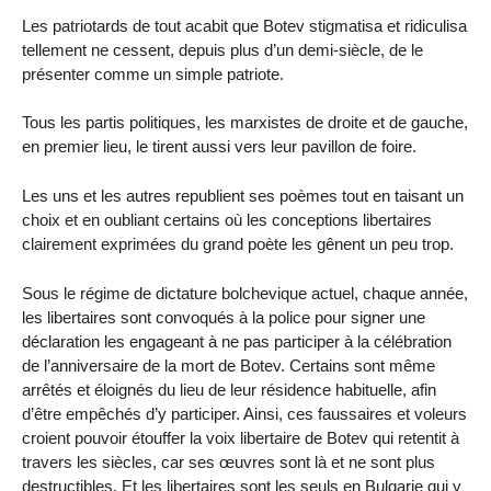
Les patriotards de tout acabit que Botev stigmatisa et ridiculisa
tellement ne cessent, depuis plus d’un demi-siècle, de le
présenter comme un simple patriote.
Tous les partis politiques, les marxistes de droite et de gauche,
en premier lieu, le tirent aussi vers leur pavillon de foire.
Les uns et les autres republient ses poèmes tout en taisant un
choix et en oubliant certains où les conceptions libertaires
clairement exprimées du grand poète les gênent un peu trop.
Sous le régime de dictature bolchevique actuel, chaque année,
les libertaires sont convoqués à la police pour signer une
déclaration les engageant à ne pas participer à la célébration
de l’anniversaire de la mort de Botev. Certains sont même
arrêtés et éloignés du lieu de leur résidence habituelle, afin
d’être empêchés d’y participer. Ainsi, ces faussaires et voleurs
croient pouvoir étouffer la voix libertaire de Botev qui retentit à
travers les siècles, car ses œuvres sont là et ne sont plus
destructibles. Et les libertaires sont les seuls en Bulgarie qui y