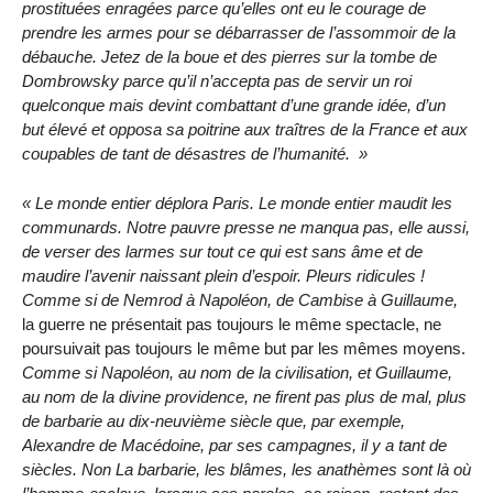
prostituées enragées parce qu’elles ont eu le courage de
prendre les armes pour se débarrasser de l’assommoir de la
débauche. Jetez de la boue et des pierres sur la tombe de
Dombrowsky parce qu’il n’accepta pas de servir un roi
quelconque mais devint combattant d’une grande idée, d’un
but élevé et opposa sa poitrine aux traîtres de la France et aux
coupables de tant de désastres de l’humanité.
Le monde entier déplora Paris. Le monde entier maudit les
communards. Notre pauvre presse ne manqua pas, elle aussi,
de verser des larmes sur tout ce qui est sans âme et de
maudire l’avenir naissant plein d’espoir. Pleurs ridicules !
Comme si de Nemrod à Napoléon, de Cambise à Guillaume,
la guerre ne présentait pas toujours le même spectacle, ne
poursuivait pas toujours le même but par les mêmes moyens.
Comme si Napoléon, au nom de la civilisation, et Guillaume,
au nom de la divine providence, ne firent pas plus de mal, plus
de barbarie au dix-neuvième siècle que, par exemple,
Alexandre de Macédoine, par ses campagnes, il y a tant de
siècles. Non La barbarie, les blâmes, les anathèmes sont là où