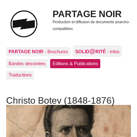
PARTAGE NOIR
Production et diffusion de documents anarcho-
compatibles
@
PARTAGE NOIR
- Brochures
SOLID
RITÉ
- Infos
Bandes dessinées
Editions & Publications
Traductions
Christo Botev (1848-1876)