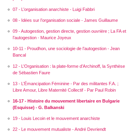
07 - L’organisation anarchiste - Luigi Fabbri
08 - Idées sur l’organisation sociale - James Guillaume
09 - Autogestion, gestion directe, gestion ouvrière ; La FA et
l’autogestion - Maurice Joyeux
10-11 - Proudhon, une sociologie de l’autogestion - Jean
Bancal
12 - L’Orga­nisation : la plate-forme d’Archinoff, la Synthèse
de Sébastien Faure
13 - L’Éman­cipation Féminine - Par des militantes F.A. ;
Libre Amour, Libre Maternité Collectif - Par Paul Robin
16-17 - Histoire du mouvement libertaire en Bulgarie
(Esquisse) - G. Balkanski
19 - Louis Lecoin et le mouvement anarchiste
22 - Le mouvement mutualiste - André Devriendt