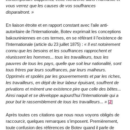
vous verrez que les causes de vos souffrances
disparaitront.
En liaison étroite et en rapport constant avec l’aile anti-
autoritaire de l’Internationale, Botev exprimait les conceptions
bakouniniennes en ces termes, en se référant il l’existence de
l’Internationale (article du 23 juillet 1875) :
Il est notoirement
connu que les besoins et les souffrances rapprochent et
réunissent les hommes... tous les travailleurs, tous les
pauvres de tous les pays, quelle que soit leur nationalité, sont
tous frères par leurs souffrances, par leurs malheurs.
Opprimés et spoliés par les gouvernements et par les riches,
les travailleurs, en dépit de leur labeur épuisant, souffrent de
privations et mènent une existence pire que celle des bêtes...
Ainsi naquit et se développe aujourd’hui l’Internationale qui a
pour but le rassemblement de tous les travailleurs...
[
2
]
Après toutes ces citations que nous nous voyons obligés de
raccourcir, quelques remarques s’imposent. Premièrement,
toute confusion des références de Botev quand il parle de