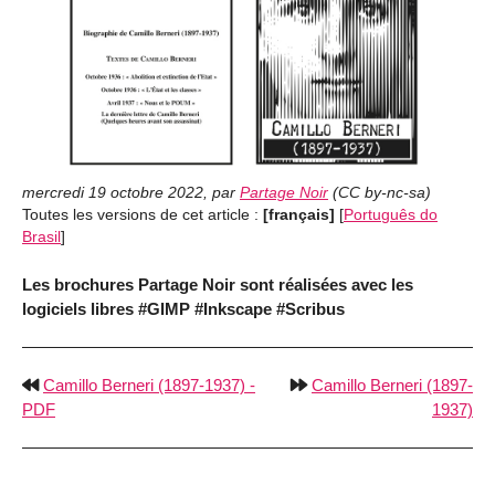
mercredi 19 octobre 2022
,
par
Partage Noir
(
CC by-nc-sa
)
Toutes les versions de cet article :
[français]
[
Português do
Brasil
]
Les brochures Partage Noir sont réalisées avec les
logiciels libres #GIMP #Inkscape #Scribus
Camillo Berneri (1897-1937) -
Camillo Berneri (1897-
PDF
1937)