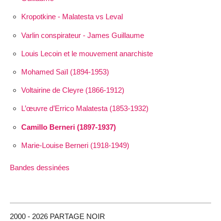
Kropotkine - Malatesta vs Leval
Varlin conspirateur - James Guillaume
Louis Lecoin et le mouvement anarchiste
Mohamed Saïl (1894-1953)
Voltairine de Cleyre (1866-1912)
L’œuvre d’Errico Malatesta (1853-1932)
Camillo Berneri (1897-1937)
Marie-Louise Berneri (1918-1949)
Bandes dessinées
2000 - 2026 PARTAGE NOIR