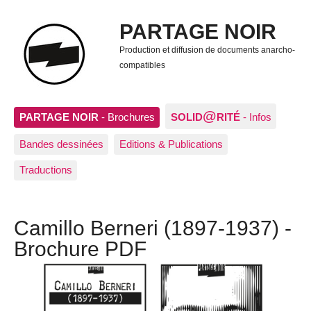
PARTAGE NOIR
Production et diffusion de documents anarcho-
compatibles
@
PARTAGE NOIR
- Brochures
SOLID
RITÉ
- Infos
Bandes dessinées
Editions & Publications
Traductions
Camillo Berneri (1897-1937) -
Brochure PDF