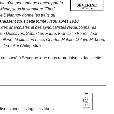
hie d’un personnage contemporain
Méric, sous la signature
Flax
,
de Delannoy donne les traits du
aissent sous cette forme jusqu’après 1918.
des anarchistes et des syndicalistes révolutionnaires
cien Descaves, Sébastien Faure, Francisco Ferrer, Jean
ropotkine, Maximilien Luce, Charles Malato, Octave Mirbeau,
s Yvetot.
(Wikipedia)
, consacré à Séverine, que nous reproduisons dans cette
isées avec les logiciels libres