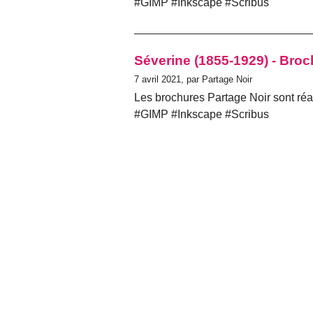
#GIMP #Inkscape #Scribus
Séverine (1855-1929) - Broc
7 avril 2021, par Partage Noir
Les brochures Partage Noir sont réal
#GIMP #Inkscape #Scribus