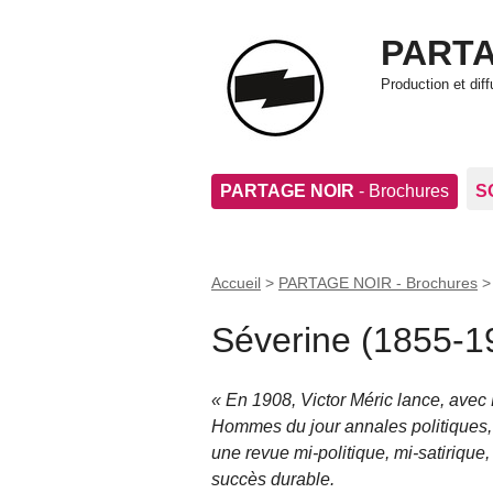
PARTA
Production et di
PARTAGE NOIR
- Brochures
S
Accueil
>
PARTAGE NOIR - Brochures
Séverine (1855-1
En 1908, Victor Méric lance, avec 
Hommes du jour annales politiques, so
une revue mi-politique, mi-satirique,
succès durable.