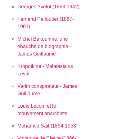
Georges Yvetot (1868-1942)
Fernand Pelloutier (1867-
1901)
Michel Bakounine, une
ébauche de biographie -
James Guillaume
Kropotkine - Malatesta vs
Leval
Varlin conspirateur - James
Guillaume
Louis Lecoin et le
mouvement anarchiste
Mohamed Saïl (1894-1953)
Voltairine de Cleyre (1866-