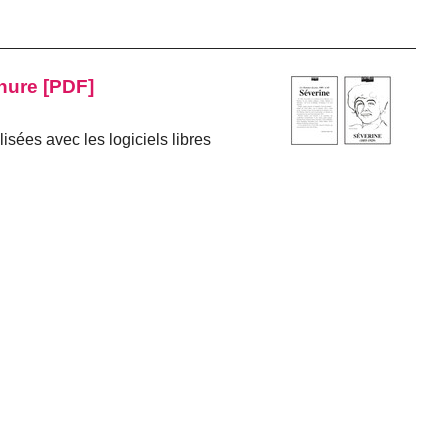
hure [PDF]
isées avec les logiciels libres