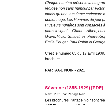
Chaque numéro présente la biograp
rédigée non sans humour par Victor 
tandis qu’une truculente caricature 
personnage. Les Hommes du jour par
Plusieurs numéros sont consacrés à 
parmi lesquels : Charles-Albert, Lu
Grave, Victor Griffuelhes, Pierre K
Emile Pouget, Paul Robin et George
C’est le numéro 65 du 17 avril 1909
brochure.
PARTAGE NOIR - 2021
Séverine (1855-1929) [PDF]
6 avril 2021, par Partage Noir
Les brochures Partage Noir sont réal