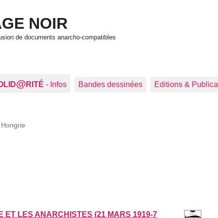
GE NOIR
ffusion de documents anarcho-compatibles
@
OLID
RITÉ
- Infos
Bandes dessinées
Editions & Publica
>
Hongrie
ET LES ANARCHISTES (21 MARS 1919-7