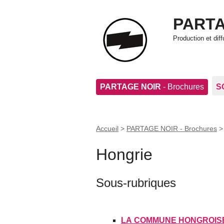
PARTA
Production et di
PARTAGE NOIR
- Brochures
S
Accueil
>
PARTAGE NOIR - Brochures
Hongrie
Sous-rubriques
LA COMMUNE HONGROISE 