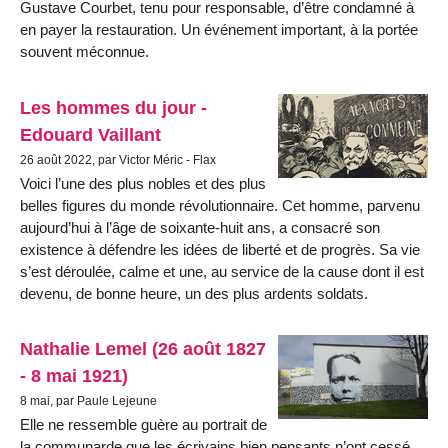
Gustave Courbet, tenu pour responsable, d’être condamné à
en payer la restauration. Un événement important, à la portée
souvent méconnue.
Les hommes du jour -
Edouard Vaillant
26 août 2022, par Victor Méric - Flax
Voici l’une des plus nobles et des plus
belles figures du monde révolutionnaire. Cet homme, parvenu
aujourd’hui à l’âge de soixante-huit ans, a consacré son
existence à défendre les idées de liberté et de progrès. Sa vie
s’est déroulée, calme et une, au service de la cause dont il est
devenu, de bonne heure, un des plus ardents soldats.
Nathalie Lemel (26 août 1827
- 8 mai 1921)
8 mai, par Paule Lejeune
Elle ne ressemble guère au portrait de
la communarde que les écrivains bien pensants n’ont cessé