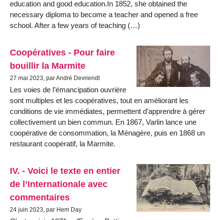
education and good education.In 1852, she obtained the
necessary diploma to become a teacher and opened a free
school. After a few years of teaching (…)
Coopératives - Pour faire
bouillir la Marmite
27 mai 2023, par André Devriendt
Les voies de l’émancipation ouvrière
sont multiples et les coopératives, tout en améliorant les
conditions de vie immédiates, permettent d’apprendre à gérer
collectivement un bien commun. En 1867, Varlin lance une
coopérative de consommation, la Ménagère, puis en 1868 un
restaurant coopératif, la Marmite.
IV. - Voici le texte en entier
de l’Internatio­nale avec
commentaires
24 juin 2023, par Hem Day