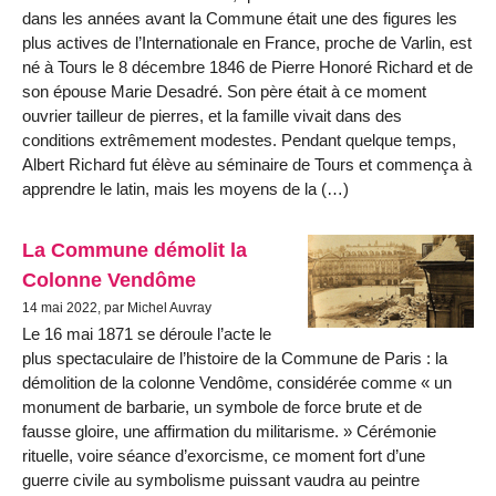
dans les années avant la Commune était une des figures les
plus actives de l’Internationale en France, proche de Varlin, est
né à Tours le 8 décembre 1846 de Pierre Honoré Richard et de
son épouse Marie Desadré. Son père était à ce moment
ouvrier tailleur de pierres, et la famille vivait dans des
conditions extrêmement modestes. Pendant quelque temps,
Albert Richard fut élève au séminaire de Tours et commença à
apprendre le latin, mais les moyens de la (…)
La Commune démolit la
Colonne Vendôme
14 mai 2022, par Michel Auvray
Le 16 mai 1871 se déroule l’acte le
plus spectaculaire de l’histoire de la Commune de Paris : la
démolition de la colonne Vendôme, considérée comme
un
monument de barbarie, un symbole de force brute et de
fausse gloire, une affirmation du militarisme.
Cérémonie
rituelle, voire séance d’exorcisme, ce moment fort d’une
guerre civile au symbolisme puissant vaudra au peintre