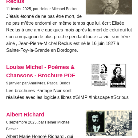
Reclus
11 février 2025, par Heiner Michael Becker
J’étais étonné de ne pas être mort, de
ne pas m’être endormi en même temps que lui, écrit Elisée
Reclus à une amie quelques mois après la mort de celui qui fut
son compagnon le plus proche pendant toute sa vie, son frère
aîné , Jean-Pierre-Michel Reclus est né le 16 juin 1827 à
Sainte-Foy-la-Grande en Dordogne.
Louise Michel - Poèmes &
Chansons - Brochure PDF
9 janvier, par Anarlivres, Pascal Bedos
Les brochures Partage Noir sont
réalisées avec les logiciels libres #GIMP #Inkscape #Scribus
Albert Richard
6 septembre 2025, par Heiner Michael
Becker
Albert Marie Honoré Richard , qui