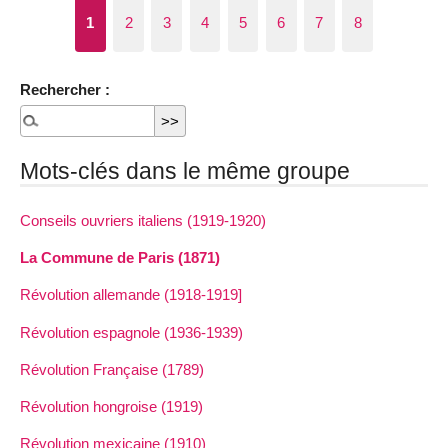
1
2
3
4
5
6
7
8
Rechercher :
Mots-clés dans le même groupe
Conseils ouvriers italiens (1919-1920)
La Commune de Paris (1871)
Révolution allemande (1918-1919]
Révolution espagnole (1936-1939)
Révolution Française (1789)
Révolution hongroise (1919)
Révolution mexicaine (1910)