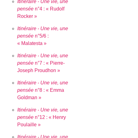
Itinéraire - Une vie, une
pensée
n°4 : « Rudolf
Rocker »
Itinéraire - Une vie, une
pensée
n°5/6 :
« Malatesta »
Itinéraire - Une vie, une
pensée
n°7 : « Pierre-
Joseph Proudhon »
Itinéraire - Une vie, une
pensée
n°8 : « Emma
Goldman »
Itinéraire - Une vie, une
pensée
n°12 : « Henry
Poulaille »
Itinéraire - Une vie, une