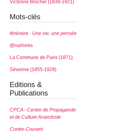
Victorine Brocher (1839-1921)
Mots-clés
Itinéraire - Une vie, une pensée
@narlivres
La Commune de Paris (1871)
Séverine (1855-1929)
Editions &
Publications
CPCA - Centre de Propagande
et de Culture Anarchiste
Contre-Courant