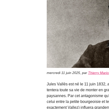
mercredi 11 juin 2025
,
par
Thierry Mari
Jules Vallès est né le 11 juin 1832
tentera toute sa vie de monter en gr
paysannes. Par cet antagonisme qu’el
celui entre la petite bourgeoisie et 
exactement Vallez) influera grandem