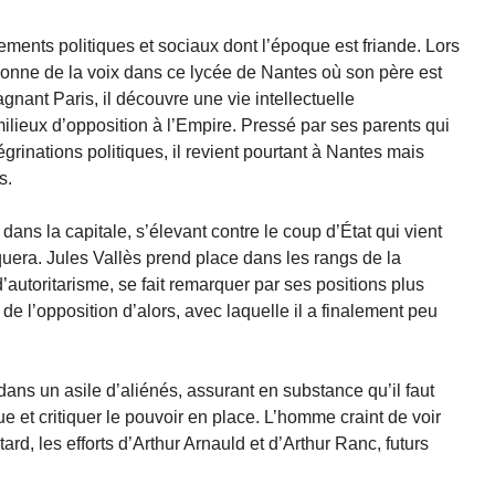
sements politiques et sociaux dont l’époque est friande. Lors
donne de la voix dans ce lycée de Nantes où son père est
nant Paris, il découvre une vie intellectuelle
ilieux d’opposition à l’Empire. Pressé par ses parents qui
rinations politiques, il revient pourtant à Nantes mais
s.
ans la capitale, s’élevant contre le coup d’État qui vient
uera. Jules Vallès prend place dans les rangs de la
’autoritarisme, se fait remarquer par ses positions plus
de l’opposition d’alors, avec laquelle il a finalement peu
dans un asile d’aliénés, assurant en substance qu’il faut
que et critiquer le pouvoir en place. L’homme craint de voir
ard, les efforts d’Arthur Arnauld et d’Arthur Ranc, futurs