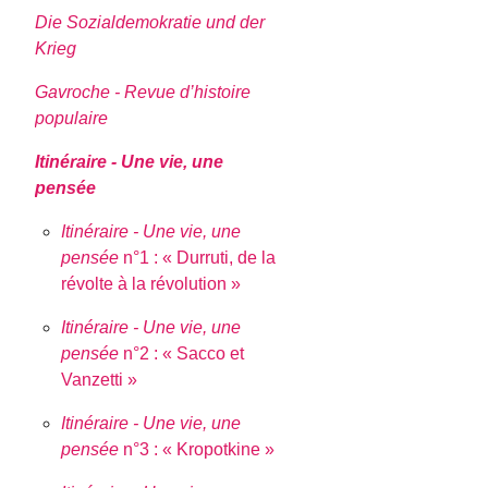
Die Sozialdemokratie und der
Krieg
Gavroche - Revue d’histoire
populaire
Itinéraire - Une vie, une
pensée
Itinéraire - Une vie, une
pensée
n°1 : « Durruti, de la
révolte à la révolution »
Itinéraire - Une vie, une
pensée
n°2 : « Sacco et
Vanzetti »
Itinéraire - Une vie, une
pensée
n°3 : « Kropotkine »