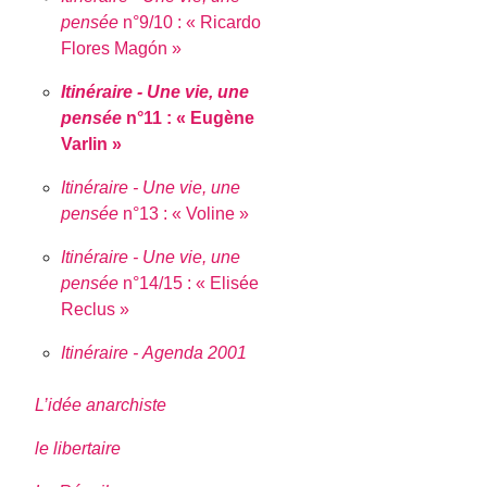
pensée
n°9/10 : « Ricardo
Flores Magón »
Itinéraire - Une vie, une
pensée
n°11 : « Eugène
Varlin »
Itinéraire - Une vie, une
pensée
n°13 : « Voline »
Itinéraire - Une vie, une
pensée
n°14/15 : « Elisée
Reclus »
Itinéraire - Agenda 2001
L’idée anarchiste
le libertaire