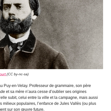
court
(
CC by-nc-sa
)
, au Puy-en-Velay. Professeur de grammaire, son père
ade et sa mère n’aura cesse d’oublier ses origines
le subit, celui entre la ville et la campagne, mais aussi
les milieux populaires, l’enfance de Jules Vallès (ou plus
ent sur son œuvre future.