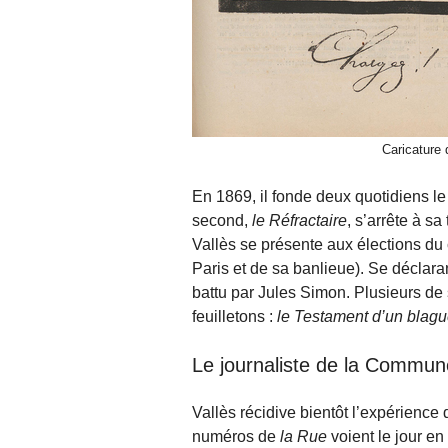
Caricature 
En 1869, il fonde deux quotidiens le
second,
le Réfractaire
, s’arrête à s
Vallès se présente aux élections du c
Paris et de sa banlieue). Se déclara
battu par Jules Simon. Plusieurs de
feuilletons :
le Testament d’un blagu
Le journaliste de la Commun
Vallès récidive bientôt l’expérience 
numéros de
la Rue
voient le jour e