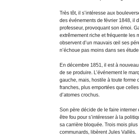
Très tôt, il s’intéresse aux boulever
des événements de février 1848, il 
professeur, provoquant son émoi. Gag
extrêmement riche et fréquente les m
observent d’un mauvais œil ses pérég
n’échoue pas moins dans ses étude
En décembre 1851, il est à nouveau d
de se produire. L’événement le marq
gauche, mais, hostile à toute forme d
franches, plus emportées que celles 
d’atomes crochus.
Son père décide de le faire interner 
être fou pour s’intéresser à la politi
sa carrière bloquée. Trois mois plus t
communards, libèrent Jules Vallès.