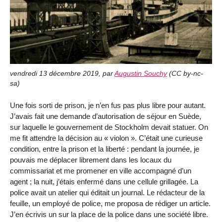
vendredi 13 décembre 2019
,
par
Augustin Souchy
(
CC by-nc-
sa
)
Une fois sorti de prison, je n’en fus pas plus libre pour autant.
J’avais fait une demande d’autorisation de séjour en Suède,
sur laquelle le gouvernement de Stockholm devait statuer. On
me fit attendre la décision au « violon ». C’était une curieuse
condition, entre la prison et la liberté : pendant la journée, je
pouvais me déplacer librement dans les locaux du
commissariat et me promener en ville accompagné d’un
agent ; la nuit, j’étais enfermé dans une cellule grillagée. La
police avait un atelier qui éditait un journal. Le rédacteur de la
feuille, un employé de police, me proposa de rédiger un article.
J’en écrivis un sur la place de la police dans une société libre.