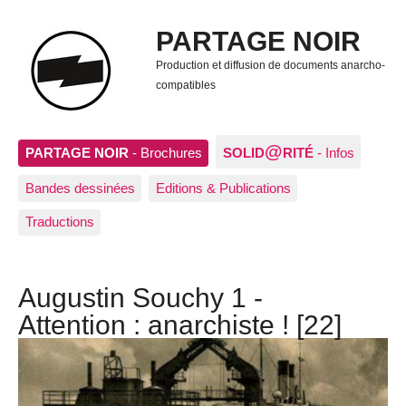
PARTAGE NOIR
Production et diffusion de documents anarcho-
compatibles
@
PARTAGE NOIR
- Brochures
SOLID
RITÉ
- Infos
Bandes dessinées
Editions & Publications
Traductions
Augustin Souchy 1 -
Attention : anarchiste ! [22]