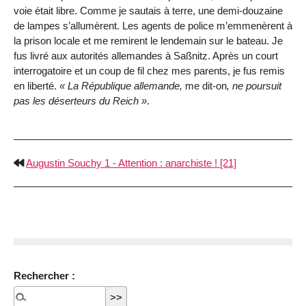
voie était libre. Comme je sautais à terre, une demi-douzaine
de lampes s’allumèrent. Les agents de police m’emmenèrent à
la prison locale et me remirent le lendemain sur le bateau. Je
fus livré aux autorités allemandes à Saßnitz. Après un court
interrogatoire et un coup de fil chez mes parents, je fus remis
en liberté.
La République allemande,
me dit-on
, ne poursuit
pas les déserteurs du Reich
.
Augustin Souchy 1 - Attention : anarchiste ! [21]
Rechercher :