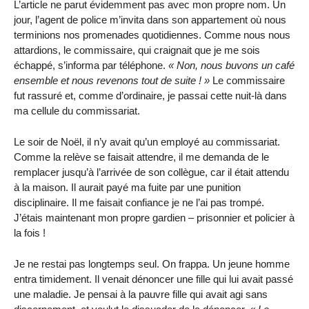
L’article ne parut évidemment pas avec mon propre nom. Un
jour, l’agent de police m’invita dans son appartement où nous
terminions nos promenades quotidiennes. Comme nous nous
attardions, le commissaire, qui craignait que je me sois
échappé, s’informa par téléphone.
Non, nous buvons un café
ensemble et nous revenons tout de suite !
Le commissaire
fut rassuré et, comme d’ordinaire, je passai cette nuit-là dans
ma cellule du commissariat.
Le soir de Noël, il n’y avait qu’un employé au commissariat.
Comme la relève se faisait attendre, il me demanda de le
remplacer jusqu’à l’arrivée de son collègue, car il était attendu
à la maison. Il aurait payé ma fuite par une punition
disciplinaire. Il me faisait confiance je ne l’ai pas trompé.
J’étais maintenant mon propre gardien – prisonnier et policier à
la fois !
Je ne restai pas longtemps seul. On frappa. Un jeune homme
entra timidement. Il venait dénoncer une fille qui lui avait passé
une maladie. Je pensai à la pauvre fille qui avait agi sans