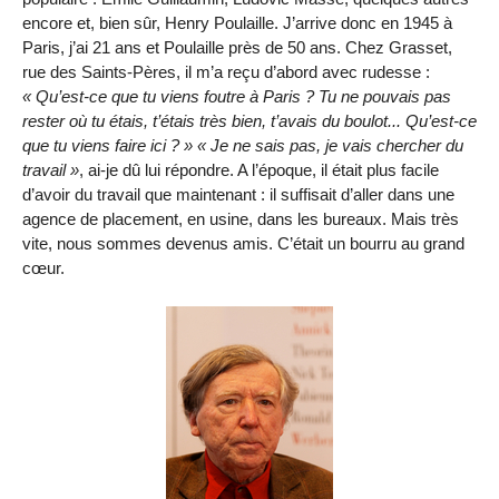
encore et, bien sûr, Henry Poulaille. J’arrive donc en 1945 à
Paris, j’ai 21 ans et Poulaille près de 50 ans. Chez Grasset,
rue des Saints-Pères, il m’a reçu d’abord avec rudesse :
Qu’est-ce que tu viens foutre à Paris ? Tu ne pouvais pas
rester où tu étais, t’étais très bien, t’avais du boulot... Qu’est-ce
que tu viens faire ici ?
Je ne sais pas, je vais chercher du
travail
, ai-je dû lui répondre. A l’époque, il était plus facile
d’avoir du travail que maintenant : il suffisait d’aller dans une
agence de placement, en usine, dans les bureaux. Mais très
vite, nous sommes devenus amis. C’était un bourru au grand
cœur.