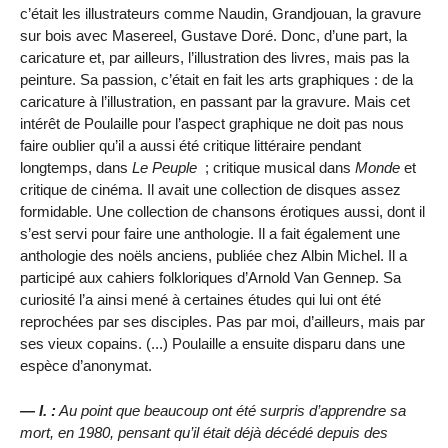
c’était les illustrateurs comme Naudin, Grandjouan, la gravure
sur bois avec Masereel, Gustave Doré. Donc, d’une part, la
caricature et, par ailleurs, l’illustration des livres, mais pas la
peinture. Sa passion, c’était en fait les arts graphiques : de la
caricature à l’illustration, en passant par la gravure. Mais cet
intérêt de Poulaille pour l’aspect graphique ne doit pas nous
faire oublier qu’il a aussi été critique littéraire pendant
longtemps, dans
Le Peuple
; critique musical dans
Monde
et
critique de cinéma. Il avait une collection de disques assez
formidable. Une collection de chansons érotiques aussi, dont il
s’est servi pour faire une anthologie. Il a fait également une
anthologie des noëls anciens, publiée chez Albin Michel. Il a
participé aux cahiers folkloriques d’Arnold Van Gennep. Sa
curiosité l’a ainsi mené à certaines études qui lui ont été
reprochées par ses disciples. Pas par moi, d’ailleurs, mais par
ses vieux copains. (...) Poulaille a ensuite disparu dans une
espèce d’anonymat.
— I. :
Au point que beaucoup ont été surpris d’apprendre sa
mort, en 1980, pensant qu’il était déjà décédé depuis des