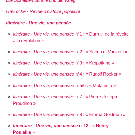
Die Sozialdemokratie und der Krieg
Gavroche - Revue d’histoire populaire
Itinéraire - Une vie, une pensée
Itinéraire - Une vie, une pensée
n°1 : « Durruti, de la révolte
à la révolution »
Itinéraire - Une vie, une pensée
n°2 : « Sacco et Vanzetti »
Itinéraire - Une vie, une pensée
n°3 : « Kropotkine »
Itinéraire - Une vie, une pensée
n°4 : « Rudolf Rocker »
Itinéraire - Une vie, une pensée
n°5/6 : « Malatesta »
Itinéraire - Une vie, une pensée
n°7 : « Pierre-Joseph
Proudhon »
Itinéraire - Une vie, une pensée
n°8 : « Emma Goldman »
Itinéraire - Une vie, une pensée
n°12 : « Henry
Poulaille »