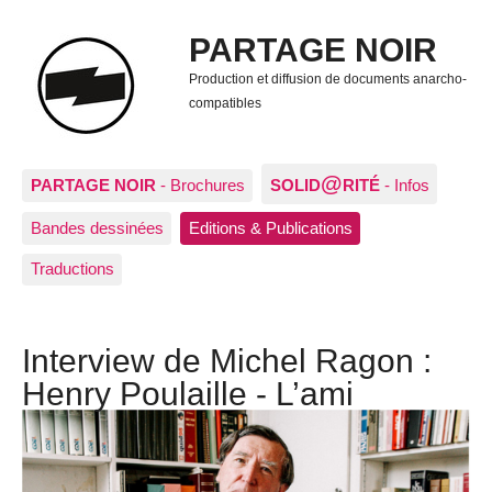
PARTAGE NOIR
Production et diffusion de documents anarcho-
compatibles
@
PARTAGE NOIR
- Brochures
SOLID
RITÉ
- Infos
Bandes dessinées
Editions & Publications
Traductions
Interview de Michel Ragon :
Henry Poulaille - L’ami