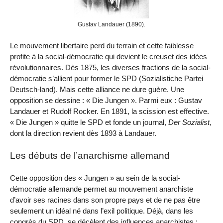
Gustav Landauer (1890).
Le mouvement libertaire perd du terrain et cette faiblesse
profite à la social-démocratie qui devient le creuset des idées
révolutionnaires. Dès 1875, les diverses fractions de la social-
démocratie s’allient pour former le SPD (Sozialistiche Partei
Deutsch-land). Mais cette alliance ne dure guère. Une
opposition se dessine : « Die Jungen ». Parmi eux : Gustav
Landauer et Rudolf Rocker. En 1891, la scission est effective.
« Die Jungen » quitte le SPD et fonde un journal,
Der Sozialist
,
dont la direction revient dès 1893 à Landauer.
Les débuts de l’anarchisme allemand
Cette opposition des « Jungen » au sein de la social-
démocratie allemande permet au mouvement anarchiste
d’avoir ses racines dans son propre pays et de ne pas être
seulement un idéal né dans l’exil politique. Déjà, dans les
congrès du SPD, se décèlent des influences anarchistes :