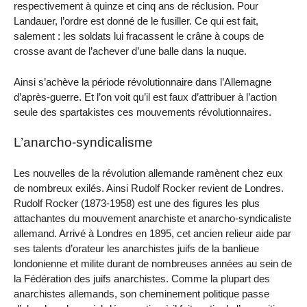
respectivement à quinze et cinq ans de réclusion. Pour
Landauer, l’ordre est donné de le fusiller. Ce qui est fait,
salement : les soldats lui fracassent le crâne à coups de
crosse avant de l’achever d’une balle dans la nuque.
Ainsi s’achève la période révolutionnaire dans l’Allemagne
d’après-guerre. Et l’on voit qu’il est faux d’attribuer à l’action
seule des spartakistes ces mouvements révolutionnaires.
L’anarcho-syndicalisme
Les nouvelles de la révolution allemande ramènent chez eux
de nombreux exilés. Ainsi Rudolf Rocker revient de Londres.
Rudolf Rocker (1873-1958) est une des figures les plus
attachantes du mouvement anarchiste et anarcho-syndicaliste
allemand. Arrivé à Londres en 1895, cet ancien relieur aide par
ses talents d’orateur les anarchistes juifs de la banlieue
londonienne et milite durant de nombreuses années au sein de
la Fédération des juifs anarchistes. Comme la plupart des
anarchistes allemands, son cheminement politique passe