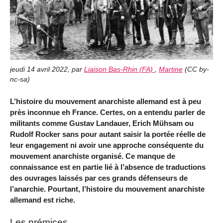
jeudi 14 avril 2022
,
par
Liaison Bas-Rhin (FA)
,
Martine
(
CC by-
nc-sa
)
L’histoire du mouvement anarchiste allemand est à peu
près inconnue eh France. Certes, on a entendu parler de
militants comme Gustav Landauer, Erich Mühsam ou
Rudolf Rocker sans pour autant saisir la portée réelle de
leur engagement ni avoir une approche conséquente du
mouvement anarchiste organisé. Ce manque de
connaissance est en partie lié à l’absence de traductions
des ouvrages laissés par ces grands défenseurs de
l’anarchie. Pourtant, l’histoire du mouvement anarchiste
allemand est riche.
Les prémices