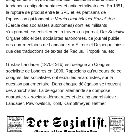
tendances antiparlementaires et anticentralisatrices. En 1891,
la rupture se produit entre le SPD et les partisans de
l’opposition qui fondent le
Verein Unabhäniger Sozialisten
(Cercle des socialistes autonomes) dont les militants
s’expriment essentiellement à travers un journal,
Der Sozialist
.
Organe officiel des socialistes autonomes, ce journal publie
des commentaires de Landauer sur Stirner et Dejacque, ainsi
que des traductions de textes de Reclus, Kropotkine, etc.
Gustav Landauer (1870-1919) est délégué au Congrès
socialiste de Londres en 1896. Rappelons qu’au cours de ce
congrès, les socialistes ont exclu les anarchistes, sur la
question parlementaire. Dans chaque délégation se trouvent
des anarchistes. La délégation allemande se compose
quarante-six sociaux-démocrates et de cinq anarchistes :
Landauer, Pawlowitsch, Kohl, Kampffmeyer, Heffner.