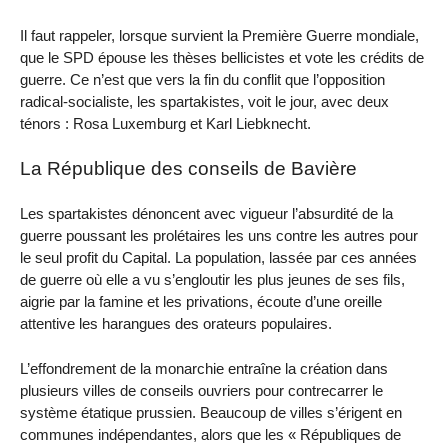
Il faut rappeler, lorsque survient la Première Guerre mondiale,
que le SPD épouse les thèses bellicistes et vote les crédits de
guerre. Ce n’est que vers la fin du conflit que l’opposition
radical-socialiste, les spartakistes, voit le jour, avec deux
ténors : Rosa Luxemburg et Karl Liebknecht.
La République des conseils de Bavière
Les spartakistes dénoncent avec vigueur l’absurdité de la
guerre poussant les prolétaires les uns contre les autres pour
le seul profit du Capital. La population, lassée par ces années
de guerre où elle a vu s’engloutir les plus jeunes de ses fils,
aigrie par la famine et les privations, écoute d’une oreille
attentive les harangues des orateurs populaires.
L’effondrement de la monarchie entraîne la création dans
plusieurs villes de conseils ouvriers pour contrecarrer le
système étatique prussien. Beaucoup de villes s’érigent en
communes indépendantes, alors que les « Républiques de