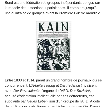
Bund est une fédération de groupes indépendants conçus sur
le modèle des « sections » parisiennes. Il comptera jusqu’à
une quinzaine de groupes avant la Première Guerre mondiale.
Entre 1890 et 1914, paraît un grand nombre de journaux qui se
concurrencent. L’
Arbeiterzeitung
et
Der Federalist
rivalisent
avec
Der Revolutionär
, l’organe de l’AFD.
Der Sozialist
,
accusé d’orientation intellectuelle par ses détracteurs, est
supplanté par
Neues Leben
issu d’un groupe de l’AFD. A côté
de publications spécifiques anarchistes, on trouve
Der Kampf
,