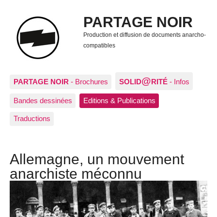
PARTAGE NOIR
Production et diffusion de documents anarcho-
compatibles
@
PARTAGE NOIR
- Brochures
SOLID
RITÉ
- Infos
Bandes dessinées
Editions & Publications
Traductions
Allemagne, un mouvement
anarchiste méconnu