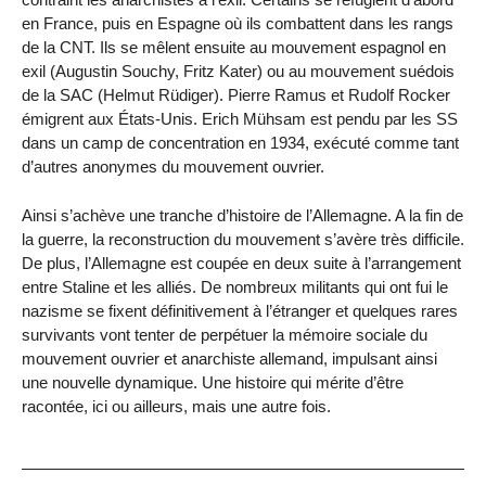
en France, puis en Espagne où ils combattent dans les rangs
de la CNT. Ils se mêlent ensuite au mouvement espagnol en
exil (Augustin Souchy, Fritz Kater) ou au mouvement suédois
de la SAC (Helmut Rüdiger). Pierre Ramus et Rudolf Rocker
émigrent aux États-Unis. Erich Mühsam est pendu par les SS
dans un camp de concentration en 1934, exécuté comme tant
d’autres anonymes du mouvement ouvrier.
Ainsi s’achève une tranche d’histoire de l’Allemagne. A la fin de
la guerre, la reconstruction du mouvement s’avère très difficile.
De plus, l’Allemagne est coupée en deux suite à l’arrangement
entre Staline et les alliés. De nombreux militants qui ont fui le
nazisme se fixent définitivement à l’étranger et quelques rares
survivants vont tenter de perpétuer la mémoire sociale du
mouvement ouvrier et anarchiste allemand, impulsant ainsi
une nouvelle dynamique. Une histoire qui mérite d’être
racontée, ici ou ailleurs, mais une autre fois.