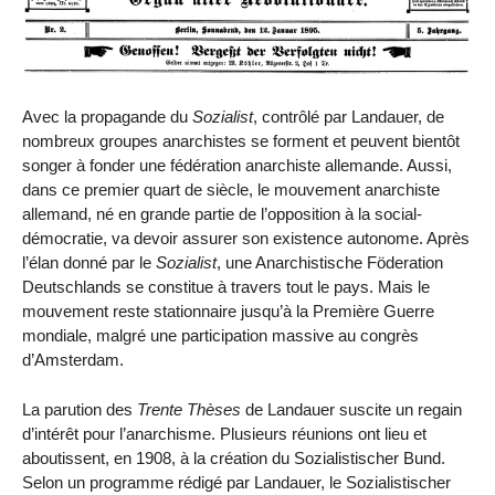
Avec la propagande du
Sozialist
, contrôlé par Landauer, de
nombreux groupes anarchistes se forment et peuvent bientôt
songer à fonder une fédération anarchiste allemande. Aussi,
dans ce premier quart de siècle, le mouvement anarchiste
allemand, né en grande partie de l’opposition à la social-
démocratie, va devoir assurer son existence autonome. Après
l’élan donné par le
Sozialist
, une Anarchistische Föderation
Deutschlands se constitue à travers tout le pays. Mais le
mouvement reste stationnaire jusqu’à la Première Guerre
mondiale, malgré une participation massive au congrès
d’Amsterdam.
La parution des
Trente Thèses
de Landauer suscite un regain
d’intérêt pour l’anarchisme. Plusieurs réunions ont lieu et
aboutissent, en 1908, à la création du Sozialistischer Bund.
Selon un programme rédigé par Landauer, le Sozialistischer