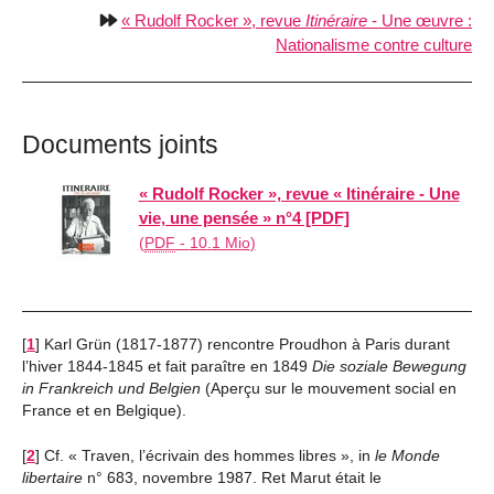
« Rudolf Rocker », revue
Itinéraire
- Une œuvre :
Nationalisme contre culture
Documents joints
« Rudolf Rocker », revue « Itinéraire - Une
vie, une pensée » n°4 [PDF]
(
PDF
-
10.1 Mio
)
[
1
]
Karl Grün (1817-1877) rencontre Proudhon à Paris durant
l’hiver 1844-1845 et fait paraître en 1849
Die soziale Bewegung
in Frankreich und Belgien
(Aperçu sur le mouvement social en
France et en Belgique).
[
2
]
Cf. « Traven, l’écrivain des hommes libres », in
le Monde
libertaire
n° 683, novembre 1987. Ret Marut était le