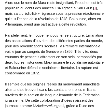
Alors que le nom de Marx reste insignifiant, Proudhon est très
populaire au début des années 1840 grâce à Karl Grün
[
1
]
,
mais sa « crédibilité » régresse sous la pression réactionnaire
qui suit l’échec de la révolution de 1848. Bakounine, alors en
Allemagne, prend une part active à cette révolution.
Parallèlement, le mouvement ouvrier se structure. Emanation
des associations d’ouvriers des différentes parties du monde,
pour des revendications sociales, la Première Internationale
voit le jour au congrès de Genève en 1866. Très vite, deux
courants de pensée s’affrontent en son sein, personnifiés par
deux figures historiques Marx incarne le socialisme autoritaire
et Bakounine défend le socialisme libertaire. La rupture est
consommée en 1872.
Il semble que les origines réelles du mouvement anarchiste
allemand se trouvent dans les contacts entre les militants
ouvriers de la section de langue allemande de la Fédération
jurassienne. De cette collaboration d’idées naissent des
journaux comme l’
Arbeiterzeitung
qui, grâce à l’aide des