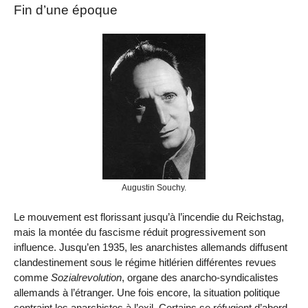
Fin d’une époque
Augustin Souchy.
Le mouvement est florissant jusqu’à l’incendie du Reichstag,
mais la montée du fascisme réduit progressivement son
influence. Jusqu’en 1935, les anarchistes allemands diffusent
clandestinement sous le régime hitlérien différentes revues
comme
Sozialrevolution
, organe des anarcho-syndicalistes
allemands à l’étranger. Une fois encore, la situation politique
contraint les anarchistes à l’exil. Certains se réfugient d’abord