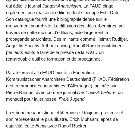
qui édite le journal
Jungen Anarchisten
. La FAUD dirige
également une maison d’éditions dont s’occupe Fritz Dater.
Son catalogue fournit une bibliographie dense sur le
mouvement anarchiste. La diffusion des idées libertaires, au
travers de cette maison d’éditions, aide largement la
propagande anarchiste. Des militants comme Helmut Rüdiger,
Augustin Souchy, Arthur Lehning, Rudolf Rocker contribuent
par leurs écrits à faire de la presse de la FAUD un
remarquable outil de formation et de propagande.
Parallèlement à la FAUD existe la Föderation
Kommunistischer Anarchisten Deutschland (FKAD, Fédération
des communistes anarchistes d’Allemagne), animée par
Pierre Ramus, avec comme journal
Der Freie Arbeiter
et un
mensuel pour la jeunesse,
Freie Jugend
.
La « bohème » artistique et littéraire est toujours présente et
son représentant le plus illustre, Erich Muhsam, après sa
captivité, édite
Fanal
avec Rudolf Rocker.