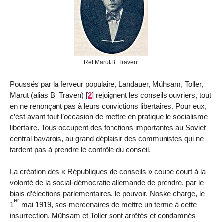
Ret Marut/B. Traven.
Poussés par la ferveur populaire, Landauer, Mühsam, Toller,
Marut (alias B. Traven)
[
2
]
rejoignent les conseils ouvriers, tout
en ne renonçant pas à leurs convictions libertaires. Pour eux,
c’est avant tout l’occasion de mettre en pratique le socialisme
libertaire. Tous occupent des fonctions importantes au Soviet
central bavarois, au grand déplaisir des communistes qui ne
tardent pas à prendre le contrôle du conseil.
La création des « Républiques de conseils » coupe court à la
volonté de la social-démocratie allemande de prendre, par le
biais d’élections parlementaires, le pouvoir. Noske charge, le
er
1
mai 1919, ses mercenaires de mettre un terme à cette
insurrection. Mühsam et Toller sont arrêtés et condamnés