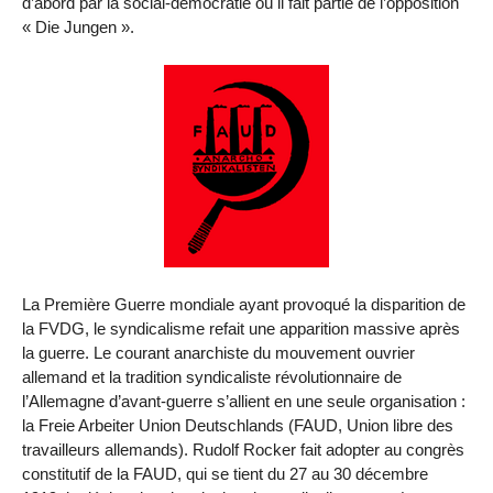
d’abord par la social-démocratie où il fait partie de l’opposition
« Die Jungen ».
La Première Guerre mondiale ayant provoqué la disparition de
la FVDG, le syndicalisme refait une apparition massive après
la guerre. Le courant anarchiste du mouvement ouvrier
allemand et la tradition syndicaliste révolutionnaire de
l’Allemagne d’avant-guerre s’allient en une seule organisation :
la Freie Arbeiter Union Deutschlands (FAUD, Union libre des
travailleurs allemands). Rudolf Rocker fait adopter au congrès
constitutif de la FAUD, qui se tient du 27 au 30 décembre