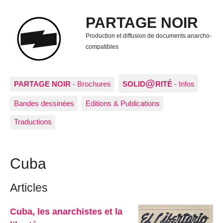
PARTAGE NOIR
Production et diffusion de documents anarcho-
compatibles
@
PARTAGE NOIR
- Brochures
SOLID
RITÉ
- Infos
Bandes dessinées
Editions & Publications
Traductions
Cuba
Articles
Cuba, les anarchistes et la