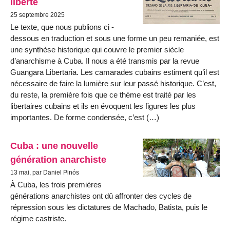
liberté
25 septembre 2025
Le texte, que nous publions ci -
dessous en traduction et sous une forme un peu remaniée, est
une synthèse historique qui couvre le premier siècle
d’anarchisme à Cuba. Il nous a été transmis par la revue
Guangara Libertaria. Les camarades cubains estiment qu’il est
nécessaire de faire la lumière sur leur passé historique. C’est,
du reste, la première fois que ce thème est traité par les
libertaires cubains et ils en évoquent les figures les plus
importantes. De forme condensée, c’est (…)
Cuba : une nouvelle
génération anarchiste
13 mai, par Daniel Pinós
À Cuba, les trois premières
générations anarchistes ont dû affronter des cycles de
répression sous les dictatures de Machado, Batista, puis le
régime castriste.