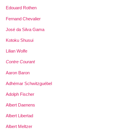
Edouard Rothen
Fernand Chevalier
José da Silva Gama
Kotoku Shusui
Lilian Wolfe
Contre Courant
Aaron Baron
Adhémar Schwitzguébel
Adolph Fischer
Albert Daenens
Albert Libertad
Albert Meltzer