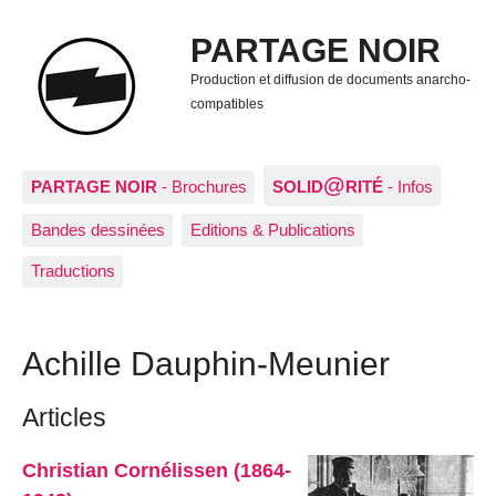
PARTAGE NOIR
Production et diffusion de documents anarcho-
compatibles
@
PARTAGE NOIR
- Brochures
SOLID
RITÉ
- Infos
Bandes dessinées
Editions & Publications
Traductions
Achille Dauphin­-Meunier
Articles
Christian Cornélissen (1864-