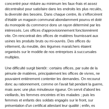
concentré pour réduire au minimum les faux-frais et assez
décentralisé pour satisfaire dans les endroits les plus reculés,
la diversité des besoins. Dans chaque centre, ils s’efforcèrent
d’établir un magasin communal abondamment pourvu et doté
du monopole du commerce dons un rayon déterminé par les
intéressés. Les offices d’approvisionnement fonctionnèrent
vite. On rencontrait des offices de matières fournissant aux
usines les produits bruts ou mi-ouvrés. Des offices du
vêtement, du meuble, des légumes maraîchers étaient
organisés sur le modèle de nos entreprises à succursales
multiples.
Une difficulté surgit bientôt : certains offices, par suite de la
pénurie de matières, principalement les offices de vivres, ne
pouvaient entièrement contenter les demandes. On recourut
donc au rationnement, comme on l’avait fait pendant la guerre,
mais avec une plus minutieuse rigueur. On servit d’abord les
vieillards, les femmes enceintes et les malades ; puis les
femmes et enfants des soldats engagés sur le front, sur
présentation d’un certificat attestant leur qualité ; enfin, es