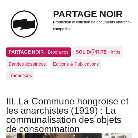
PARTAGE NOIR
Production et diffusion de documents anarcho-
compatibles
@
PARTAGE NOIR
- Brochures
SOLID
RITÉ
- Infos
Bandes dessinées
Editions & Publications
Traductions
III. La Commune hongroise et
les anarchistes (1919) : La
communalisation des objets
de consommation