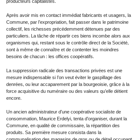
producteurs capitalistes.
Après avoir mis en contact immédiat fabricants et usagers, la
Commune, par l’expropriation, fait passer dans le patrimoine
collectif, les richesses précédemment détenues par des
particuliers. La tâche de répartir ces biens incombe alors aux
organismes qui, restant sous le contrôle direct de la Société,
sont à même de connaître et de contenter les moindres
besoins de chacun : les offices coopératifs.
La suppression radicale des transactions privées est une
mesure indispensable si l’on veut éviter le gaspillage des
denrées, ou leur accaparement par la bourgeoisie, grâce à la
force acquisitive du numéraire ou des valeurs qu’elle détient
encore.
Un ancien administrateur d’une coopérative socialiste de
consommation, Maurice Erdelyi, tenta d’organiser, durant la
Commune, en qualité de commissaire, la répartition des
produits. Sa première mesure consista dans la
communalisation des magasins de gros ou de détail occupant,