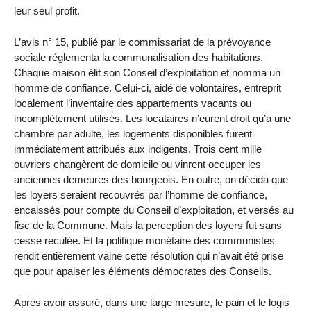
leur seul profit.
L’avis n° 15, publié par le commissariat de la prévoyance
sociale réglementa la communalisation des habitations.
Chaque maison élit son Conseil d’exploitation et nomma un
homme de confiance. Celui-ci, aidé de volontaires, entreprit
localement l’inventaire des appartements vacants ou
incomplètement utilisés. Les locataires n’eurent droit qu’à une
chambre par adulte, les logements disponibles furent
immédiatement attribués aux indigents. Trois cent mille
ouvriers changèrent de domicile ou vinrent occuper les
anciennes demeures des bourgeois. En outre, on décida que
les loyers seraient recouvrés par l’homme de confiance,
encaissés pour compte du Conseil d’exploitation, et versés au
fisc de la Commune. Mais la perception des loyers fut sans
cesse reculée. Et la politique monétaire des communistes
rendit entièrement vaine cette résolution qui n’avait été prise
que pour apaiser les éléments démocrates des Conseils.
Après avoir assuré, dans une large mesure, le pain et le logis