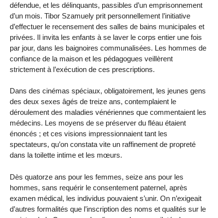
défendue, et les délinquants, passibles d’un emprisonnement
d’un mois. Tibor Szamuely prit personnellement l’initiative
d’effectuer le recensement des salles de bains municipales et
privées. Il invita les enfants à se laver le corps entier une fois
par jour, dans les baignoires communalisées. Les hommes de
confiance de la maison et les pédagogues veillèrent
strictement à l’exécution de ces prescriptions.
Dans des cinémas spéciaux, obligatoirement, les jeunes gens
des deux sexes âgés de treize ans, contemplaient le
déroulement des maladies vénériennes que commentaient les
médecins. Les moyens de se préserver du fléau étaient
énoncés ; et ces visions impressionnaient tant les
spectateurs, qu’on constata vite un raffinement de propreté
dans la toilette intime et les mœurs.
Dès quatorze ans pour les femmes, seize ans pour les
hommes, sans requérir le consentement paternel, après
examen médical, les individus pouvaient s’unir. On n’exigeait
d’autres formalités que l’inscription des noms et qualités sur le