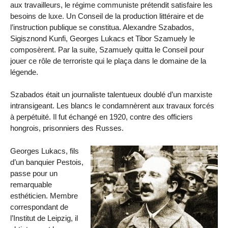
aux travailleurs, le régime communiste prétendit satisfaire les
besoins de luxe. Un Conseil de la production littéraire et de
l’instruction publique se constitua. Alexandre Szabados,
Sigisznond Kunfi, Georges Lukacs et Tibor Szamuely le
composèrent. Par la suite, Szamuely quitta le Conseil pour
jouer ce rôle de terroriste qui le plaça dans le domaine de la
légende.
Szabados était un journaliste talentueux doublé d’un marxiste
intransigeant. Les blancs le condamnèrent aux travaux forcés
à perpétuité. Il fut échangé en 1920, contre des officiers
hongrois, prisonniers des Russes.
Georges Lukacs, fils
d’un banquier Pestois,
passe pour un
remarquable
esthéticien. Membre
correspondant de
l’Institut de Leipzig, il