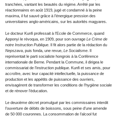
tranchées, vantant les beautés du régime. Arrêté par les
réactionnaires en août 1919, jugé et condamné à la peine
maxima, il fut sauvé grâce à l’énergique pression des
universitaires anglo-américains, sur les autorités magyares.
Le docteur Kunfi professait à l’Ecole de Commerce, quand
Apponyi le révoqua, en 1909, pour son ouvrage
Le Crime de
notre Instruction Publique
. Il fit alors partie de la rédaction du
Nepszava
, puis fonda, une revue,
Le Socialisme
. Il
représentait le parti socialiste hongrois à la Conférence
internationale de Berne. Pendant la Commune, il dirigea le
commissariat de l’instruction publique. Kunfi et ses amis, pour
accroître, avec leur capacité intellectuelle, la puissance de
production et les appétits de puissance des ouvriers,
envisagèrent de transformer les conditions de l’hygiène sociale
et de rénover l’éducation.
Le deuxième décret promulgué par les commissaires interdit
l’ouverture de débits de boissons, sous peine d’une amende
de 50 000 couronnes. La consommation de l’alcool fut