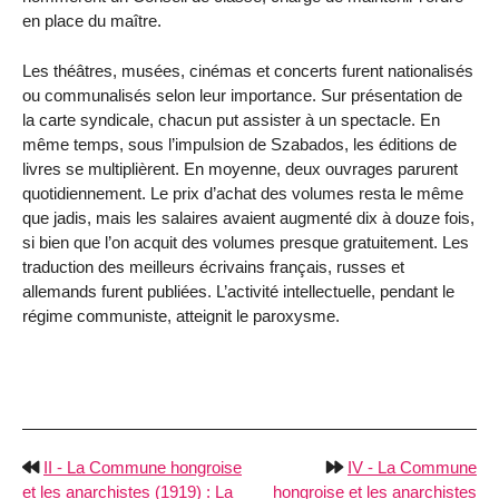
en place du maître.
Les théâtres, musées, cinémas et concerts furent nationalisés
ou communalisés selon leur importance. Sur présentation de
la carte syndicale, chacun put assister à un spectacle. En
même temps, sous l’impulsion de Szabados, les éditions de
livres se multiplièrent. En moyenne, deux ouvrages parurent
quotidiennement. Le prix d’achat des volumes resta le même
que jadis, mais les salaires avaient augmenté dix à douze fois,
si bien que l’on acquit des volumes presque gratuitement. Les
traduction des meilleurs écrivains français, russes et
allemands furent publiées. L’activité intellectuelle, pendant le
régime communiste, atteignit le paroxysme.
II - La Commune hongroise
IV - La Commune
et les anarchistes (1919) : La
hongroise et les anarchistes