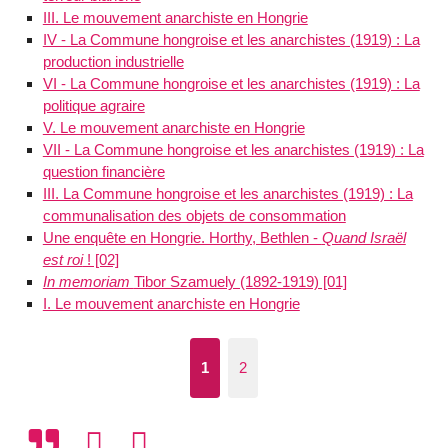
III. Le mouvement anarchiste en Hongrie
IV - La Commune hongroise et les anarchistes (1919) : La
production industrielle
VI - La Commune hongroise et les anarchistes (1919) : La
politique agraire
V. Le mouvement anarchiste en Hongrie
VII - La Commune hongroise et les anarchistes (1919) : La
question financière
III. La Commune hongroise et les anarchistes (1919) : La
communalisation des objets de consommation
Une enquête en Hongrie. Horthy, Bethlen -
Quand Israël
est roi
! [02]
In memoriam
Tibor Szamuely (1892-1919) [01]
I. Le mouvement anarchiste en Hongrie
1
2