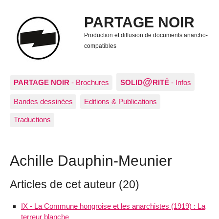
PARTAGE NOIR
Production et diffusion de documents anarcho-
compatibles
@
PARTAGE NOIR
- Brochures
SOLID
RITÉ
- Infos
Bandes dessinées
Editions & Publications
Traductions
Achille Dauphin-Meunier
Articles de cet auteur (20)
IX - La Commune hongroise et les anarchistes (1919) : La
terreur blanche