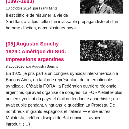
(1897-1983)
18 octobre 2024, par Frank Mintz
Il est difficile de résumer la vie de
Santillán, à la fois celle d’un inlassable propagandiste et d’un
homme d’action, dans plusieurs pays.
[05] Augustin Souchy -
1929 : Amérique du Sud.
Impressions argentines
8 août 2020, par Augustin Souchy
En 1929, je pris part à un congrès syndical inter-américain à
Buenos Aires, en tant que représentant de l’internationale
syndicale. C’était la FORA, la Fédération ouvrière régionale
argentine, qui avait organisé ce congrès. La FORA était le plus
ancien syndicat du pays et était de tendance anarchiste ; elle
avait publié pendant, vingt ans le quotidien La Protesta. De
nombreux migrants espagnols et italiens — entre autres
Malatesta, célèbre disciple de Bakounine — avaient
introduit, (…)