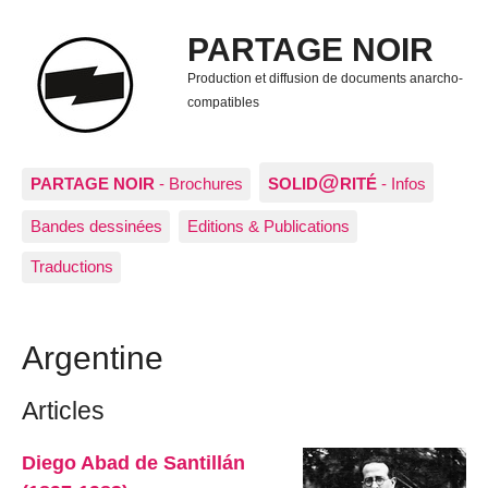
PARTAGE NOIR
Production et diffusion de documents anarcho-
compatibles
@
PARTAGE NOIR
- Brochures
SOLID
RITÉ
- Infos
Bandes dessinées
Editions & Publications
Traductions
Argentine
Articles
Diego Abad de Santillán