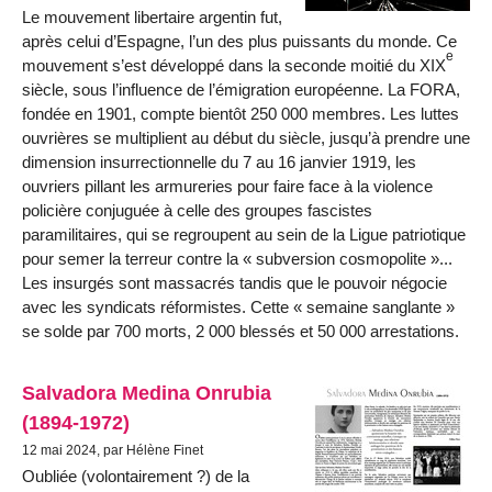
Le mouvement libertaire argentin fut,
après celui d’Espagne, l’un des plus puissants du monde. Ce
e
mouvement s’est développé dans la seconde moitié du XIX
siècle, sous l’influence de l’émigration européenne. La FORA,
fondée en 1901, compte bientôt 250 000 membres. Les luttes
ouvrières se multiplient au début du siècle, jusqu’à prendre une
dimension insurrectionnelle du 7 au 16 janvier 1919, les
ouvriers pillant les armureries pour faire face à la violence
policière conjuguée à celle des groupes fascistes
paramilitaires, qui se regroupent au sein de la Ligue patriotique
pour semer la terreur contre la « subversion cosmopolite »...
Les insurgés sont massacrés tandis que le pouvoir négocie
avec les syndicats réformistes. Cette « semaine sanglante »
se solde par 700 morts, 2 000 blessés et 50 000 arrestations.
Salvadora Medina Onrubia
(1894-1972)
12 mai 2024, par Hélène Finet
Oubliée (volontairement ?) de la