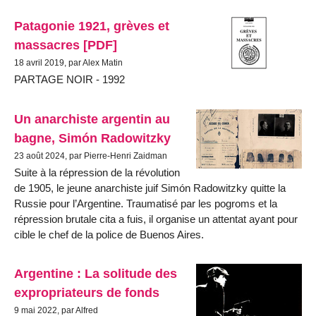
Patagonie 1921, grèves et
massacres [PDF]
18 avril 2019, par Alex Matin
PARTAGE NOIR - 1992
Un anarchiste argentin au
bagne, Simón Radowitzky
23 août 2024, par Pierre-Henri Zaidman
Suite à la répression de la révolution
de 1905, le jeune anarchiste juif Simón Radowitzky quitte la
Russie pour l’Argentine. Traumatisé par les pogroms et la
répression brutale cita a fuis, il organise un attentat ayant pour
cible le chef de la police de Buenos Aires.
Argentine : La solitude des
expropriateurs de fonds
9 mai 2022, par Alfred