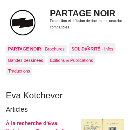
PARTAGE NOIR
Production et diffusion de documents anarcho-
compatibles
@
PARTAGE NOIR
- Brochures
SOLID
RITÉ
- Infos
Bandes dessinées
Editions & Publications
Traductions
Eva Kotchever
Articles
À la recherche d’Eva