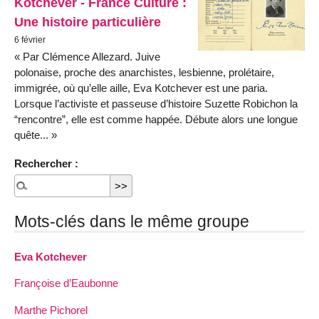
Kotchever - France Culture :
Une histoire particulière
6 février
« Par Clémence Allezard. Juive
polonaise, proche des anarchistes, lesbienne, prolétaire,
immigrée, où qu’elle aille, Eva Kotchever est une paria.
Lorsque l’activiste et passeuse d’histoire Suzette Robichon la
“rencontre”, elle est comme happée. Débute alors une longue
quête... »
Rechercher :
Mots-clés dans le même groupe
Eva Kotchever
Françoise d’Eaubonne
Marthe Pichorel