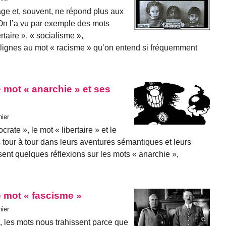
age et, souvent, ne répond plus aux
On l’a vu par exemple des mots
rtaire », « socialisme »,
lignes au mot « racisme » qu’on entend si fréquemment
 mot « anarchie » et ses
hier
rate », le mot « libertaire » et le
 tour à tour dans leurs aventures sémantiques et leurs
sent quelques réflexions sur les mots « anarchie »,
e mot « fascisme »
hier
, les mots nous trahissent parce que