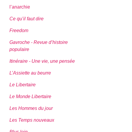
l’anarchie
Ce qu’il faut dire
Freedom
Gavroche - Revue d’histoire
populaire
Itinéraire - Une vie, une pensée
L’Assiette au beurre
Le Libertaire
Le Monde Libertaire
Les Hommes du jour
Les Temps nouveaux
Plus loin