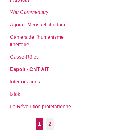
War Commentary
Agora - Mensuel libertaire
Cahiers de l’humanisme
libertaire
Casse-Rôles
Espoir - CNT AIT
Interrogations
Iztok
La Révolution prolétarienne
1
2