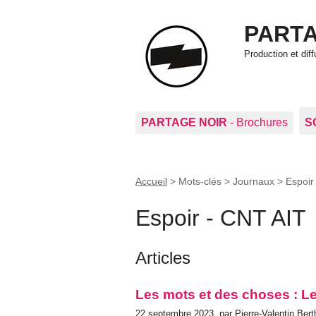
PARTA
Production et di
PARTAGE NOIR
- Brochures
S
Accueil
> Mots-clés > Journaux >
Espoir
Espoir - CNT AIT
Articles
Les mots et des choses : L
22 septembre 2023, par Pierre-Valentin Bert