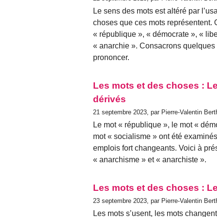
Le sens des mots est altéré par l’us
choses que ces mots représentent. 
« république », « démocrate », « libe
« anarchie ». Consacrons quelques 
prononcer.
Les mots et des choses : Le
dérivés
21 septembre 2023, par Pierre-Valentin Bert
Le mot « république », le mot « démoc
mot « socialisme » ont été examinés
emplois fort changeants. Voici à pré
« anarchisme » et « anarchiste ».
Les mots et des choses : L
23 septembre 2023, par Pierre-Valentin Bert
Les mots s’usent, les mots changent