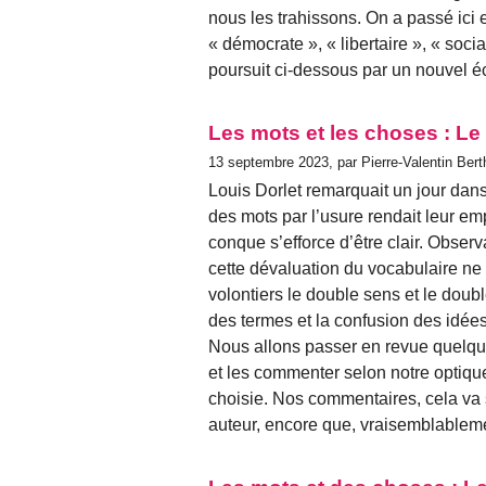
nous les trahissons. On a passé ici 
« démocrate », « libertaire », « soci
poursuit ci-dessous par un nouvel éc
Les mots et les choses : Le
13 septembre 2023, par Pierre-Valentin Bert
Louis Dorlet remarquait un jour dans
des mots par l’usure rendait leur empl
conque s’efforce d’être clair. Observa
cette dévaluation du vocabulaire ne
volontiers le double sens et le double
des termes et la confusion des idées
Nous allons passer en revue quelque
et les commenter selon notre optiqu
choisie. Nos commentaires, cela va 
auteur, encore que, vraisemblableme