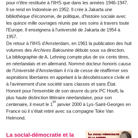
pour n’être restituée à l’IIHS que dans les années 1946-1947.
Il se rend en Indonésie en 1952. Il crée à Jakarta une
bibliothèque d’économie, de politique, d’histoire sociale avec
les quinze mille ouvrages réunis par ses soins à travers toute
l’Europe. Il enseignera à l’université de Jakarta de 1954 à
1957.
De retour à l’IIHS d’Amsterdam, en 1961 la publication des huit
volumes des
Archives Bakounine
débute sous sa direction.
La bibliographie de A. Lehning compte plus de six cents titres,
en néerlandais et en allemand. Nommé docteur
honoris causa
de l’Université d’Amsterdam il n’a de cesse de réaffirmer ses
aspirations libertaires en appelant à la désobéissance civile et
à l’avènement d’une société sans classes et sans État.
Honoré pour l’ensemble de son œuvre du prix PC Hooft, la
plus haute distinction littéraire néerlandaise, pour son
er
centenaire, il meurt le 1
janvier 2000 à Lys-Saint-Georges en
France où il s’était retiré avec sa compagne Toke Van
Helmond.
La social-démocratie et la