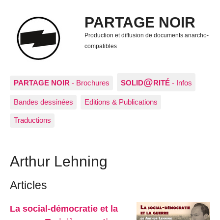
PARTAGE NOIR
Production et diffusion de documents anarcho-
compatibles
@
PARTAGE NOIR
- Brochures
SOLID
RITÉ
- Infos
Bandes dessinées
Editions & Publications
Traductions
Arthur Lehning
Articles
La social-démocratie et la