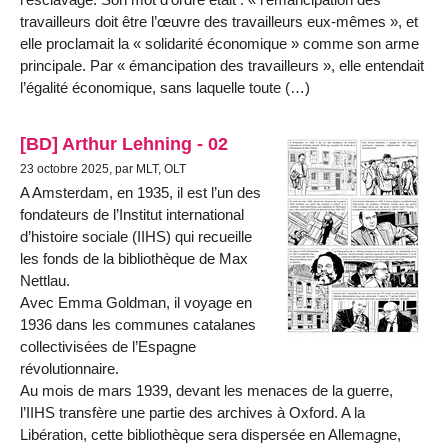
travailleurs doit être l’œuvre des travailleurs eux-mêmes », et
elle proclamait la « solidarité économique » comme son arme
principale. Par « émancipation des travailleurs », elle entendait
l’égalité économique, sans laquelle toute (…)
[BD] Arthur Lehning - 02
23 octobre 2025, par MLT, OLT
A Amsterdam, en 1935, il est l’un des
fondateurs de l’Institut international
d’histoire sociale (IIHS) qui recueille
les fonds de la bibliothèque de Max
Nettlau.
Avec Emma Goldman, il voyage en
1936 dans les communes catalanes
collectivisées de l’Espagne
révolutionnaire.
Au mois de mars 1939, devant les menaces de la guerre,
l’IIHS transfère une partie des archives à Oxford. A la
Libération, cette bibliothèque sera dispersée en Allemagne,