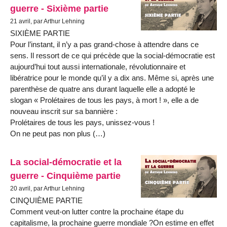
guerre - Sixième partie
21 avril, par Arthur Lehning
SIXIÈME PARTIE
Pour l’instant, il n’y a pas grand-chose à attendre dans ce
sens. Il ressort de ce qui précède que la social-démocratie est
aujourd’hui tout aussi internationale, révolutionnaire et
libératrice pour le monde qu’il y a dix ans. Même si, après une
parenthèse de quatre ans durant laquelle elle a adopté le
slogan « Prolétaires de tous les pays, à mort ! », elle a de
nouveau inscrit sur sa bannière :
Prolétaires de tous les pays, unissez-vous !
On ne peut pas non plus (…)
La social-démocratie et la
guerre - Cinquième partie
20 avril, par Arthur Lehning
CINQUIÈME PARTIE
Comment veut-on lutter contre la prochaine étape du
capitalisme, la prochaine guerre mondiale ?On estime en effet