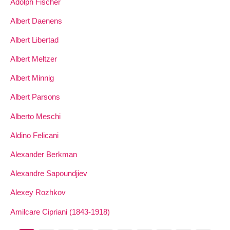
Adolph Fischer
Albert Daenens
Albert Libertad
Albert Meltzer
Albert Minnig
Albert Parsons
Alberto Meschi
Aldino Felicani
Alexander Berkman
Alexandre Sapoundjiev
Alexey Rozhkov
Amilcare Cipriani (1843-1918)