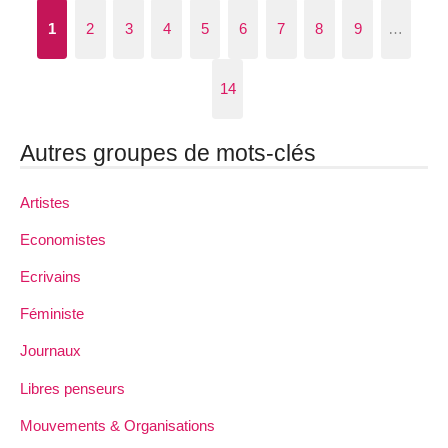
1
2
3
4
5
6
7
8
9
…
14
Autres groupes de mots-clés
Artistes
Economistes
Ecrivains
Féministe
Journaux
Libres penseurs
Mouvements & Organisations