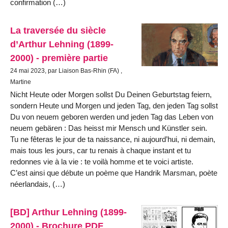
confirmation (…)
La traversée du siècle
d’Arthur Lehning (1899-
2000) - première partie
24 mai 2023, par Liaison Bas-Rhin (FA) ,
Martine
Nicht Heute oder Morgen sollst Du Deinen Geburtstag feiern,
sondern Heute und Morgen und jeden Tag, den jeden Tag sollst
Du von neuem geboren werden und jeden Tag das Leben von
neuem gebären : Das heisst mir Mensch und Künstler sein.
Tu ne fêteras le jour de ta naissance, ni aujourd’hui, ni demain,
mais tous les jours, car tu renais à chaque instant et tu
redonnes vie à la vie : te voilà homme et te voici artiste.
C’est ainsi que débute un poème que Handrik Marsman, poète
néerlandais, (…)
[BD] Arthur Lehning (1899-
2000) - Brochure PDF