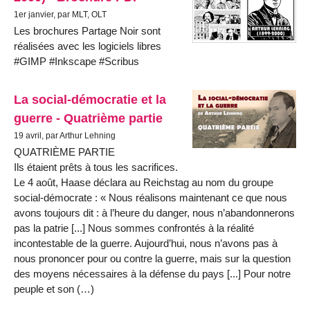
1er janvier, par MLT, OLT
Les brochures Partage Noir sont
réalisées avec les logiciels libres
#GIMP #Inkscape #Scribus
La social-démocratie et la
guerre - Quatrième partie
19 avril, par Arthur Lehning
QUATRIÈME PARTIE
Ils étaient prêts à tous les sacrifices.
Le 4 août, Haase déclara au Reichstag au nom du groupe
social-démocrate : « Nous réalisons maintenant ce que nous
avons toujours dit : à l’heure du danger, nous n’abandonnerons
pas la patrie [...] Nous sommes confrontés à la réalité
incontestable de la guerre. Aujourd’hui, nous n’avons pas à
nous prononcer pour ou contre la guerre, mais sur la question
des moyens nécessaires à la défense du pays [...] Pour notre
peuple et son (…)