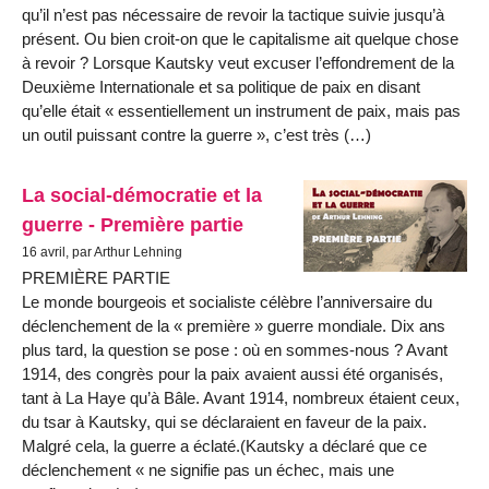
qu’il n’est pas nécessaire de revoir la tactique suivie jusqu’à
présent. Ou bien croit-on que le capitalisme ait quelque chose
à revoir ? Lorsque Kautsky veut excuser l’effondrement de la
Deuxième Internationale et sa politique de paix en disant
qu’elle était « essentiellement un instrument de paix, mais pas
un outil puissant contre la guerre », c’est très (…)
La social-démocratie et la
guerre - Première partie
16 avril, par Arthur Lehning
PREMIÈRE PARTIE
Le monde bourgeois et socialiste célèbre l’anniversaire du
déclenchement de la « première » guerre mondiale. Dix ans
plus tard, la question se pose : où en sommes-nous ? Avant
1914, des congrès pour la paix avaient aussi été organisés,
tant à La Haye qu’à Bâle. Avant 1914, nombreux étaient ceux,
du tsar à Kautsky, qui se déclaraient en faveur de la paix.
Malgré cela, la guerre a éclaté.(Kautsky a déclaré que ce
déclenchement « ne signifie pas un échec, mais une