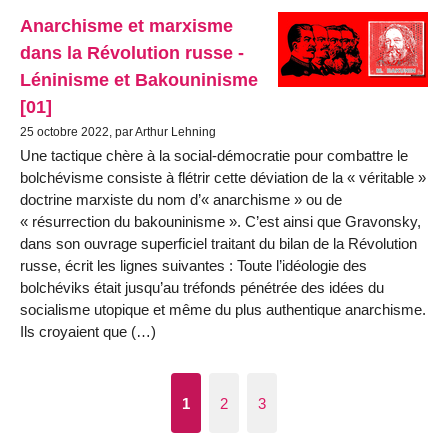
Anarchisme et marxisme
dans la Révolution russe -
Léninisme et Bakouninisme
[01]
25 octobre 2022, par Arthur Lehning
Une tactique chère à la social-démocratie pour combattre le
bolchévisme consiste à flétrir cette déviation de la « véritable »
doctrine marxiste du nom d’« anarchisme » ou de
« résurrection du bakouninisme ». C’est ainsi que Gravonsky,
dans son ouvrage superficiel traitant du bilan de la Révolution
russe, écrit les lignes suivantes : Toute l’idéologie des
bolchéviks était jusqu’au tréfonds pénétrée des idées du
socialisme utopique et même du plus authentique anarchisme.
Ils croyaient que (…)
1
2
3