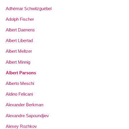
Adhémar Schwitzguébel
Adolph Fischer
Albert Daenens
Albert Libertad
Albert Meltzer
Albert Minnig
Albert Parsons
Alberto Meschi
Aldino Felicani
Alexander Berkman
Alexandre Sapoundjiev
Alexey Rozhkov