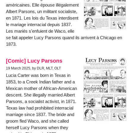
américaines. Elle épouse illégalement
Albert Parsons, un militant socialiste,
en 1871. Les lois du Texas interdisent
le mariage interracial depuis 1837.
Les mariés s’enfuient de Waco, elle
se fait appeler Lucy Parsons quand ils arrivent à Chicago en
1873.
[Comic] Lucy Parsons
19 March 2025, by DLR, MLT, OLT
Lucia Carter was born in Texas in
1853, to a Creek Indian father and a
Mexican mother of African-American
descent. She illegally married Albert
Parsons, a socialist activist, in 1871.
Texas law had prohibited interracial
marriage since 1837. The bride and
groom fled Waco, and she called
herself Lucy Parsons when they