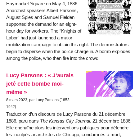
Haymarket Square on May 4, 1886.
Anarchist speakers Albert Parsons,
August Spies and Samuel Fielden
supported the demand for an eight-
hour day for workers. The “Knights of
Labor” had just launched a major
mobilization campaign to obtain this right. The demonstrators
begin to disperse when the police charge in. A bomb explodes
among the police, who then fire into the crowd.
Lucy Parsons : « J’aurais
jeté cette bombe moi-
même »
8 mars 2023, par Lucy Parsons (1853 –
1942)
Traduction d’un discours de Lucy Parsons du 21 décembre
1886, paru dans
The Kansas City Journal
, 21 décembre 1886.
Elle enchaîne alors les interventions publiques pour défendre
les inculpés anarchistes de Chicago, condamnés à mort,