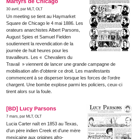
Martyrs de Chicago
30 avril, par MLT, OLT
Un meeting se tient au Haymarket
Square de Chicago le 4 mai 1886. Les
orateurs anarchistes Albert Parsons,
August Spies et Samuel Fielden
soutiennent la revendication de la
journée de huit heures pour les
travailleurs. Les « Chevaliers du
Travail » viennent de lancer une grande campagne de
mobilisation afin d’obtenir ce droit. Les manifestants
commencent à se disperser lorsque les forces de l’ordre
chargent. Une bombe explose parmi les policiers, ceux-ci
tirent alors sur la foule.
[BD] Lucy Parsons
7 mars, par MLT, OLT
Lucia Carter naît en 1853 au Texas,
d’un père indien Creek et d’une mère
mexicaine aux origines afro-