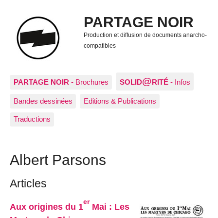
PARTAGE NOIR
Production et diffusion de documents anarcho-
compatibles
@
PARTAGE NOIR
- Brochures
SOLID
RITÉ
- Infos
Bandes dessinées
Editions & Publications
Traductions
Albert Parsons
Articles
er
Aux origines du 1
Mai : Les