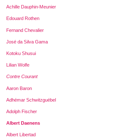
Achille Dauphin­-Meunier
Edouard Rothen
Fernand Chevalier
José da Silva Gama
Kotoku Shusui
Lilian Wolfe
Contre Courant
Aaron Baron
Adhémar Schwitzguébel
Adolph Fischer
Albert Daenens
Albert Libertad