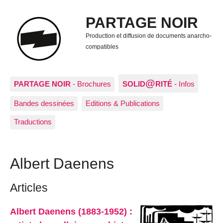
PARTAGE NOIR
Production et diffusion de documents anarcho-
compatibles
@
PARTAGE NOIR
- Brochures
SOLID
RITÉ
- Infos
Bandes dessinées
Editions & Publications
Traductions
Albert Daenens
Articles
Albert Daenens (1883-1952) :