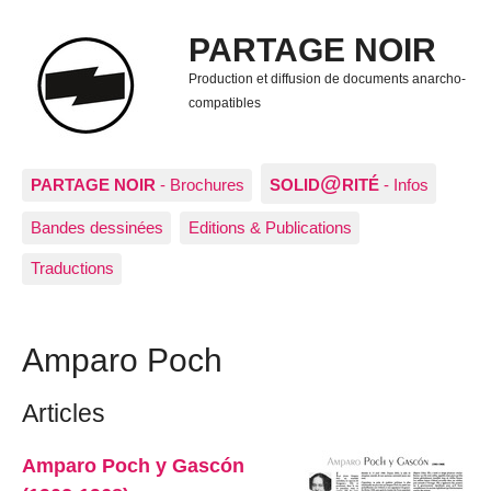
PARTAGE NOIR
Production et diffusion de documents anarcho-
compatibles
@
PARTAGE NOIR
- Brochures
SOLID
RITÉ
- Infos
Bandes dessinées
Editions & Publications
Traductions
Amparo Poch
Articles
Amparo Poch y Gascón