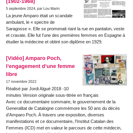
(1902-1968)
5 septembre 2024, par Lou Marin
La jeune Amparo était un scandale
ambulant, le « spectre de
Saragosse ». Elle se promenait riant la rue en pantalon, veste
et cravate. Elle fut l’une des premières femmes en Espagne à
étudier la médecine et obtint son diplôme en 1929.
[Vidéo] Amparo Poch,
l’engagement d’une femme
libre
17 novembre 2022
Réalisé par Jordi Algué 2018 -10
minutes Version originale sous-titrée en français
Avec ce documentaire sommaire, le gouvernement de la
Generalitat de Catalogne commémore les 50 ans du décès
d’Amparo Poch. À travers une exposition, diverses
manifestations et ce documentaire, l’Institut Catalan des
Femmes (ICD) met en valeur le parcours de cette médecin,