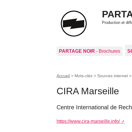
PARTA
Production et di
PARTAGE NOIR
- Brochures
S
Accueil
> Mots-clés > Sources internet 
CIRA Marseille
Centre International de Rech
https://www.cira-marseille.info/