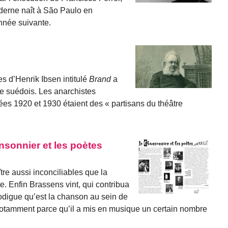
oderne naît à São Paulo en
nnée suivante.
 d’Henrik Ibsen intitulé
Brand
a
re suédois. Les anarchistes
es 1920 et 1930 étaient des « partisans du théâtre
sonnier et les poètes
tre aussi inconciliables que la
te. Enfin Brassens vint, qui contribua
rodigue qu’est la chanson au sein de
otamment parce qu’il a mis en musique un certain nombre