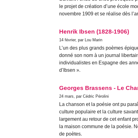
le projet de création d’une école m
novembre 1909 et se réalise dès l’a
Henrik Ibsen (1828-1906)
14 février, par Lou Marin
L’un des plus grands poèmes épiques
donné son nom à un journal libertai
individualistes en Espagne des anné
d’Ibsen ».
Georges Brassens - Le Chan
24 mars, par Cédric Pérolini
La chanson et la poésie ont pu paraî
culture populaire et la culture savan
largement au retour de cet enfant p
la maison commune de la poésie. N
de poètes.