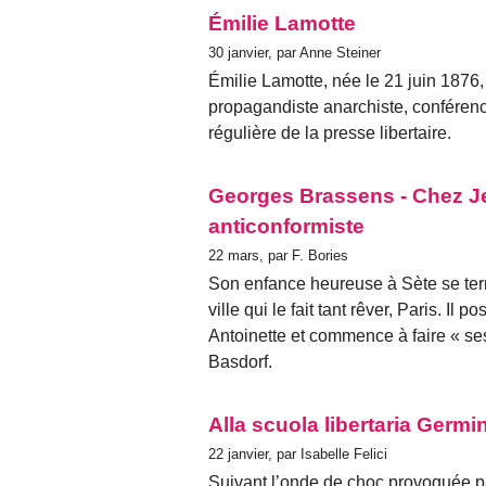
Émilie Lamotte
30 janvier, par Anne Steiner
Émilie Lamotte, née le 21 juin 1876, 
propagandiste anarchiste, conférenc
régulière de la presse libertaire.
Georges Brassens - Chez Je
anticonformiste
22 mars, par F. Bories
Son enfance heureuse à Sète se term
ville qui le fait tant rêver, Paris. Il
Antoinette et commence à faire « ses
Basdorf.
Alla scuola libertaria Germi
22 janvier, par Isabelle Felici
Suivant l’onde de choc provoquée pa