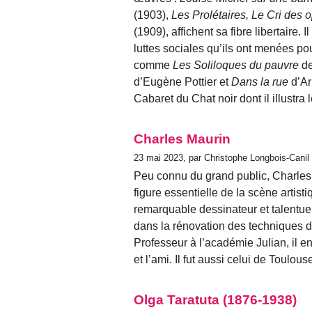
(1903),
Les Prolétaires, Le Cri des 
(1909), affichent sa fibre libertaire. 
luttes sociales qu’ils ont menées pour
comme
Les Soliloques du pauvre
d
d’Eugène Pottier et
Dans la rue
d’Ar
Cabaret du Chat noir dont il illustr
Charles Maurin
23 mai 2023, par Christophe Longbois-Canil
Peu connu du grand public, Charles
figure essentielle de la scène artisti
remarquable dessinateur et talentueu
dans la rénovation des techniques de 
Professeur à l’académie Julian, il ens
et l’ami. Il fut aussi celui de Toul
Olga Taratuta (1876-1938)