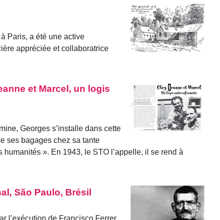
à Paris, a été une active
ière appréciée et collaboratrice
anne et Marcel, un logis
ine, Georges s’installe dans cette
 pose ses bagages chez sa tante
 humanités ». En 1943, le STO l’appelle, il se rend à
nal, São Paulo, Brésil
r l’exécution de Francisco Ferrer,