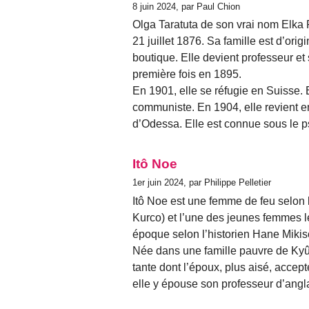
8 juin 2024, par Paul Chion
Olga Taratuta de son vrai nom Elka 
21 juillet 1876. Sa famille est d’orig
boutique. Elle devient professeur et 
première fois en 1895.
En 1901, elle se réfugie en Suisse. 
communiste. En 1904, elle revient e
d’Odessa. Elle est connue sous le
Itô Noe
1er juin 2024, par Philippe Pelletier
Itô Noe est une femme de feu selon 
Kurco) et l’une des jeunes femmes 
époque selon l’historien Hane Mikis
Née dans une famille pauvre de Kyûh
tante dont l’époux, plus aisé, accep
elle y épouse son professeur d’anglai