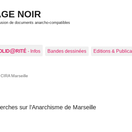
GE NOIR
ffusion de documents anarcho-compatibles
@
OLID
RITÉ
- Infos
Bandes dessinées
Editions & Publica
>
CIRA Marseille
erches sur l’Anarchisme de Marseille