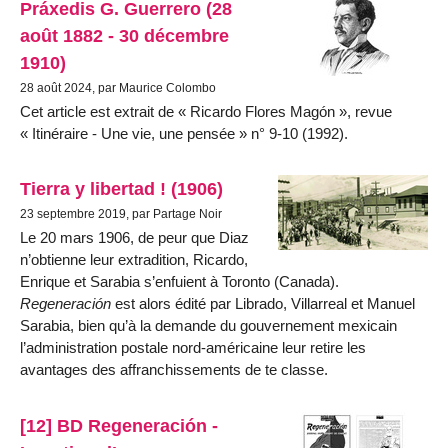
Práxedis G. Guerrero (28
août 1882 - 30 décembre
1910)
28 août 2024, par Maurice Colombo
Cet article est extrait de « Ricardo Flores Magón », revue
« Itinéraire - Une vie, une pensée » n° 9-10 (1992).
Tierra y libertad ! (1906)
23 septembre 2019, par Partage Noir
Le 20 mars 1906, de peur que Diaz
n’obtienne leur extradition, Ricardo,
Enrique et Sarabia s’enfuient à Toronto (Canada).
Regeneración
est alors édité par Libra­do, Villarreal et Manuel
Sarabia, bien qu’à la demande du gouvernement mexicain
l’administration postale nord-américaine leur retire les
avantages des affranchis­sements de te classe.
[12] BD Regeneración -