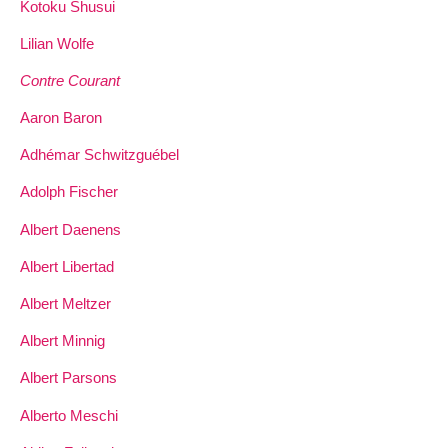
Kotoku Shusui
Lilian Wolfe
Contre Courant
Aaron Baron
Adhémar Schwitzguébel
Adolph Fischer
Albert Daenens
Albert Libertad
Albert Meltzer
Albert Minnig
Albert Parsons
Alberto Meschi