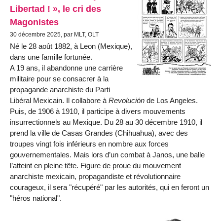
Libertad ! », le cri des
Magonistes
30 décembre 2025, par MLT, OLT
Né le 28 août 1882, à Leon (Mexique),
dans une famille fortunée.
A 19 ans, il abandonne une carrière
militaire pour se consacrer à la
propagande anarchiste du Parti
Libéral Mexicain. Il collabore à
Revolución
de Los Angeles.
Puis, de 1906 à 1910, il participe à divers mouvements
insurrectionnels au Mexique. Du 28 au 30 décembre 1910, il
prend la ville de Casas Grandes (Chihuahua), avec des
troupes vingt fois inférieurs en nombre aux forces
gouvernementales. Mais lors d’un combat à Janos, une balle
l’atteint en pleine tête. Figure de proue du mouvement
anarchiste mexicain, propagandiste et révolutionnaire
courageux, il sera "récupéré" par les autorités, qui en feront un
"héros national".