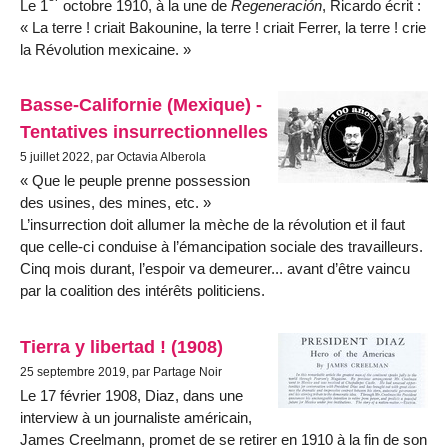
Le 1
octobre 1910, à la une de
Regeneración
, Ricardo écrit :
« La terre ! criait Bakounine, la terre ! criait Ferrer, la terre ! crie
la Révolution mexicaine. »
Basse-Californie (Mexique) -
Tentatives insurrectionnelles
5 juillet 2022, par Octavia Alberola
Que le peuple prenne possession
des usines, des mines, etc.
L’insurrection doit allumer la mèche de la révolution et il faut
que celle-ci conduise à l’émancipation sociale des travailleurs.
Cinq mois durant, l’espoir va demeurer... avant d’être vaincu
par la coalition des intérêts politiciens.
Tierra y libertad ! (1908)
25 septembre 2019, par Partage Noir
Le 17 février 1908, Diaz, dans une
interview à un journaliste américain,
James Creelmann, promet de se retirer en 1910 à la fin de son