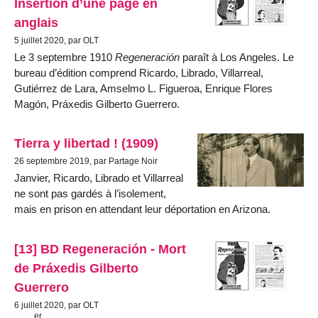
Insertion d’une page en
anglais
5 juillet 2020, par OLT
Le 3 septembre 1910
Regeneración
paraît à Los Angeles. Le
bureau d’édition comprend Ricardo, Librado, Villarreal,
Gutiérrez de Lara, Amselmo L. Figueroa, Enrique Flores
Magón, Práxedis Gilberto Guerrero.
Tierra y libertad ! (1909)
26 septembre 2019, par Partage Noir
Janvier, Ricardo, Librado et Villarreal
ne sont pas gardés à l’isolement,
mais en prison en attendant leur déportation en Arizona.
[13] BD Regeneración - Mort
de Práxedis Gilberto
Guerrero
6 juillet 2020, par OLT
er