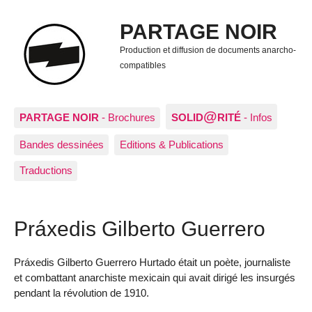
PARTAGE NOIR
Production et diffusion de documents anarcho-
compatibles
@
PARTAGE NOIR
- Brochures
SOLID
RITÉ
- Infos
Bandes dessinées
Editions & Publications
Traductions
Práxedis Gilberto Guerrero
Práxedis Gilberto Guerrero Hurtado était un poète, journaliste
et combattant anarchiste mexicain qui avait dirigé les insurgés
pendant la révolution de 1910.