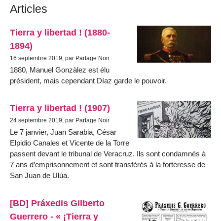
Articles
Tierra y libertad ! (1880-
1894)
16 septembre 2019, par Partage Noir
1880, Manuel Gonzàlez est élu
président, mais cependant Díaz garde le pouvoir.
Tierra y libertad ! (1907)
24 septembre 2019, par Partage Noir
Le 7 janvier, Juan Sarabia, César
Elpidio Canales et Vicente de la Torre
passent devant le tribunal de Veracruz. Ils sont condamnés à
7 ans d’emprisonnement et sont transférés à la forteresse de
San Juan de Ulúa.
[BD] Práxedis Gilberto
Guerrero - « ¡Tierra y