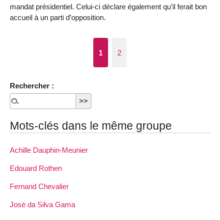
mandat présidentiel. Celui-ci déclare éga­lement qu’il ferait bon
accueil à un parti d’opposition.
1
2
Rechercher :
Mots-clés dans le même groupe
Achille Dauphin­-Meunier
Edouard Rothen
Fernand Chevalier
José da Silva Gama