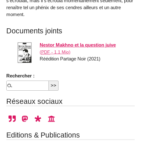
s’écroulait, mais il s’écroula momentanément seulement, pour
renaître tel un phénix de ses cendres ailleurs et un autre
moment.
Documents joints
Nestor Makhno et la question juive
(
PDF
-
1.1 Mio
)
Réédition Partage Noir (2021)
Rechercher :
Réseaux sociaux
Editions & Publications