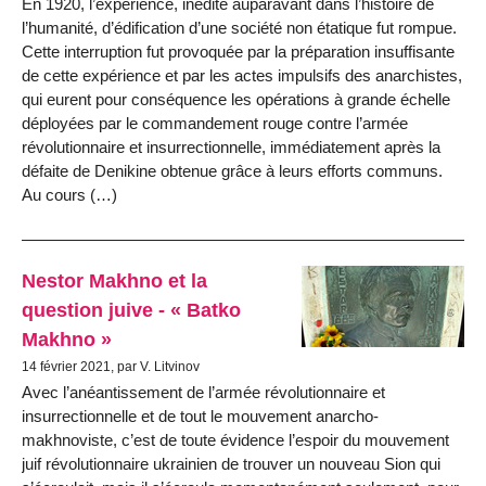
En 1920, l’expérience, inédite auparavant dans l’histoire de
l’humanité, d’édification d’une société non étatique fut rompue.
Cette interruption fut provoquée par la préparation insuffisante
de cette expérience et par les actes impulsifs des anarchistes,
qui eurent pour conséquence les opérations à grande échelle
déployées par le commandement rouge contre l’armée
révolutionnaire et insurrectionnelle, immédiatement après la
défaite de Denikine obtenue grâce à leurs efforts communs.
Au cours (…)
Nestor Makhno et la
question juive - « Batko
Makhno »
14 février 2021, par V. Litvinov
Avec l’anéantissement de l’armée révolutionnaire et
insurrectionnelle et de tout le mouvement anarcho-
makhnoviste, c’est de toute évidence l’espoir du mouvement
juif révolutionnaire ukrainien de trouver un nouveau Sion qui