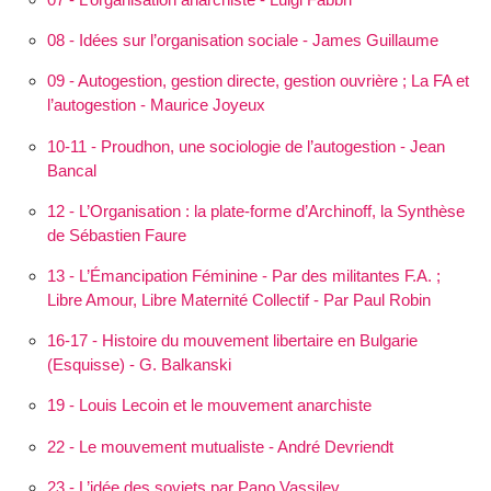
08 - Idées sur l’organisation sociale - James Guillaume
09 - Autogestion, gestion directe, gestion ouvrière ; La FA et
l’autogestion - Maurice Joyeux
10-11 - Proudhon, une sociologie de l’autogestion - Jean
Bancal
12 - L’Orga­nisation : la plate-forme d’Archinoff, la Synthèse
de Sébastien Faure
13 - L’Éman­cipation Féminine - Par des militantes F.A. ;
Libre Amour, Libre Maternité Collectif - Par Paul Robin
16-17 - Histoire du mouvement libertaire en Bulgarie
(Esquisse) - G. Balkanski
19 - Louis Lecoin et le mouvement anarchiste
22 - Le mouvement mutualiste - André Devriendt
23 - L’idée des soviets par Pano Vassilev