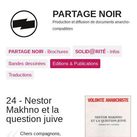
PARTAGE NOIR
Production et diffusion de documents anarcho-
compatibles
@
PARTAGE NOIR
- Brochures
SOLID
RITÉ
- Infos
Bandes dessinées
Editions & Publications
Traductions
24 - Nestor
Makhno et la
question juive
Chers compagnons,