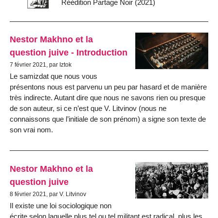
Réédition Partage Noir (2021)
Nestor Makhno et la
question juive - Introduction
7 février 2021, par Iztok
Le samizdat que nous vous
présentons nous est parvenu un peu par hasard et de manière
très indirecte. Autant dire que nous ne savons rien ou presque
de son auteur, si ce n’est que V. Litvinov (nous ne
connaissons que l’initiale de son prénom) a signe son texte de
son vrai nom.
Nestor Makhno et la
question juive
8 février 2021, par V. Litvinov
Il existe une loi sociologique non
écrite selon laquelle plus tel ou tel militant est radical, plus les