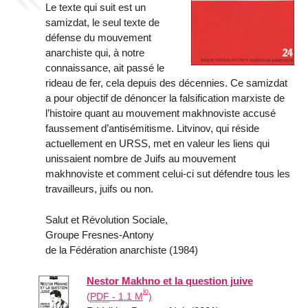
Le texte qui suit est un
samizdat, le seul texte de
défense du mouvement
anarchiste qui, à notre
connaissance, ait passé le
rideau de fer, cela depuis des décennies. Ce samizdat
a pour objectif de dénoncer la falsification marxiste de
l’histoire quant au mouvement makhnoviste accusé
faussement d’antisémitisme. Litvinov, qui réside
actuellement en URSS, met en valeur les liens qui
unissaient nombre de Juifs au mouvement
makhnoviste et comment celui-ci sut défendre tous les
travailleurs, juifs ou non.
Salut et Révolution Sociale,
Groupe Fresnes-Antony
de la Fédération anarchiste (1984)
Nestor Makhno et la question juive
io
(
PDF
-
1.1 M
)