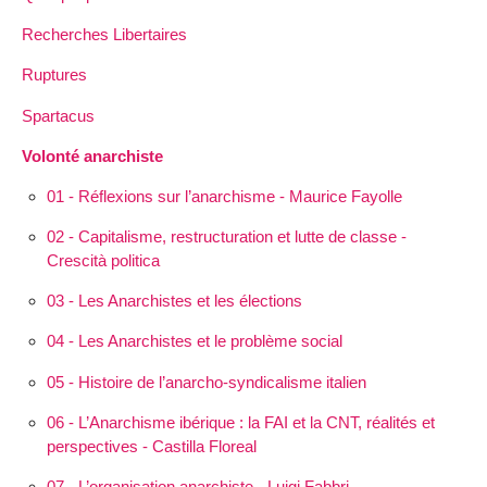
Recherches Libertaires
Ruptures
Spartacus
Volonté anarchiste
01 - Réflexions sur l’anarchisme - Maurice Fayolle
02 - Capitalisme, restructuration et lutte de classe -
Crescità politica
03 - Les Anarchistes et les élections
04 - Les Anarchistes et le problème social
05 - Histoire de l’anarcho-syndicalisme italien
06 - L’Anarchisme ibérique : la FAI et la CNT, réalités et
perspectives - Castilla Floreal
07 - L’organisation anarchiste - Luigi Fabbri