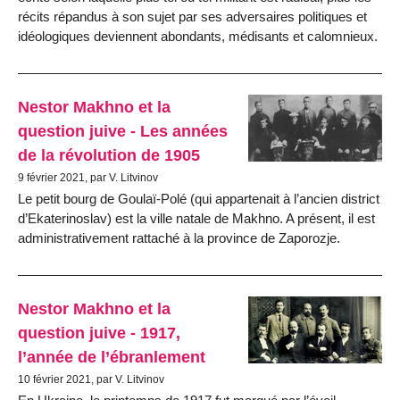
récits répandus à son sujet par ses adversaires politiques et
idéologiques deviennent abondants, médisants et calomnieux.
Nestor Makhno et la
question juive - Les années
de la révolution de 1905
9 février 2021, par V. Litvinov
Le petit bourg de Goulaï-Polé (qui appartenait à l’ancien district
d’Ekaterinoslav) est la ville natale de Makhno. A présent, il est
administrativement rattaché à la province de Zaporozje.
Nestor Makhno et la
question juive - 1917,
l’année de l’ébranlement
10 février 2021, par V. Litvinov