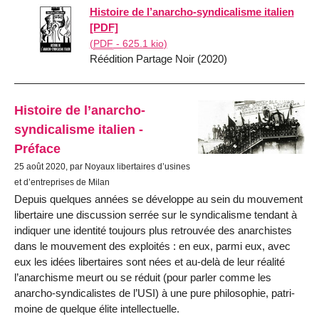
Histoire de l’anarcho-syndicalisme italien
[PDF]
(
PDF
-
625.1 kio
)
Réédition Partage Noir (2020)
Histoire de l’anarcho-
syndicalisme italien -
Préface
25 août 2020, par Noyaux libertaires d’usines
et d’entreprises de Milan
Depuis quelques années se développe au sein du mouve­ment
libertaire une discussion serrée sur le syndicalisme ten­dant à
indiquer une identité toujours plus retrouvée des anar­chistes
dans le mouvement des exploités : en eux, parmi eux, avec
eux les idées libertaires sont nées et au-delà de leur réa­lité
l’anarchisme meurt ou se réduit (pour parler comme les
anarcho-syndicalistes de l’USI) à une pure philosophie, patri­
moine de quelque élite intellectuelle.