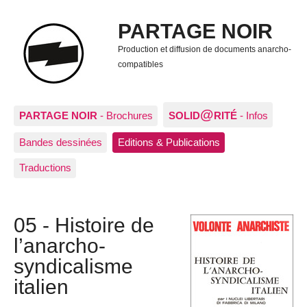
PARTAGE NOIR
Production et diffusion de documents anarcho-
compatibles
@
PARTAGE NOIR
- Brochures
SOLID
RITÉ
- Infos
Bandes dessinées
Editions & Publications
Traductions
05 - Histoire de
l’anarcho-
syndicalisme
italien