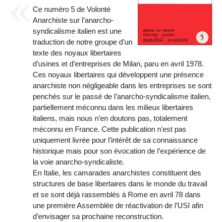
Ce numéro 5 de Volonté
Anarchiste sur l’anarcho-
syndica­lisme italien est une
traduction de notre groupe d’un
texte des noyaux libertaires
d’usines et d’entreprises de Milan, paru en avril 1978.
Ces noyaux libertaires qui développent une présence
anarchiste non négligeable dans les entreprises se sont
pen­chés sur le passé de l’anarcho-syndicalisme italien,
partiellement méconnu dans les milieux libertaires
italiens, mais nous n’en doutons pas, totalement
méconnu en France. Cette publication n’est pas
uniquement livrée pour l’intérêt de sa connaissance
historique mais pour son évocation de l’expérience de
la voie anarcho-syndicaliste.
En Italie, les camarades anarchistes constituent des
struc­tures de base libertaires dans le monde du travail
et se sont déjà rassemblés à Rome en avril 78 dans
une première Assem­blée de réactivation de l’USI afin
d’envisager sa prochaine reconstruction.