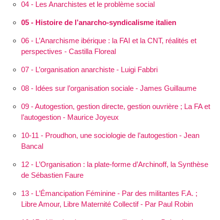
04 - Les Anarchistes et le problème social
05 - Histoire de l’anarcho-syndicalisme italien
06 - L’Anarchisme ibérique : la FAI et la CNT, réalités et
perspectives - Castilla Floreal
07 - L’organisation anarchiste - Luigi Fabbri
08 - Idées sur l’organisation sociale - James Guillaume
09 - Autogestion, gestion directe, gestion ouvrière ; La FA et
l’autogestion - Maurice Joyeux
10-11 - Proudhon, une sociologie de l’autogestion - Jean
Bancal
12 - L’Orga­nisation : la plate-forme d’Archinoff, la Synthèse
de Sébastien Faure
13 - L’Éman­cipation Féminine - Par des militantes F.A. ;
Libre Amour, Libre Maternité Collectif - Par Paul Robin