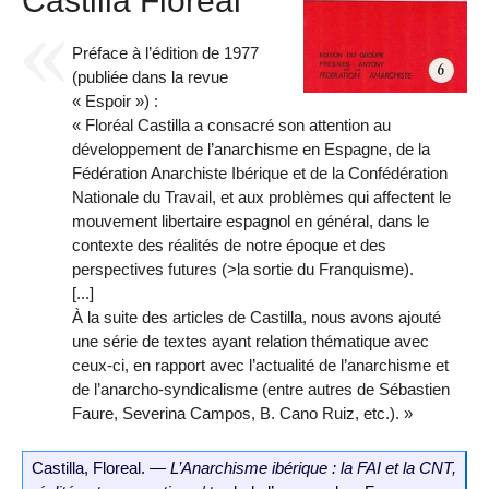
Castilla Floreal
Préface à l’édition de 1977
(publiée dans la revue
« Espoir ») :
« Floréal Castilla a consacré son attention au
développement de l’anarchisme en Espagne, de la
Fédération Anarchiste Ibérique et de la Confédération
Nationale du Travail, et aux problèmes qui affectent le
mouvement libertaire espagnol en général, dans le
contexte des réalités de notre époque et des
perspectives futures (>la sortie du Franquisme).
[...]
À la suite des articles de Castilla, nous avons ajouté
une série de textes ayant relation thématique avec
ceux-ci, en rapport avec l’actualité de l’anarchisme et
de l’anarcho-syndicalisme (entre autres de Sébastien
Faure, Severina Campos, B. Cano Ruiz, etc.). »
Castilla, Floreal. —
L’Anarchisme ibérique : la FAI et la CNT,