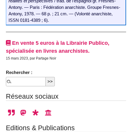
réalités et perspectives
/ trad. de l’espagnol gr. Fresnes-
Antony. — Paris : Fédération anarchiste. Groupe Fresnes-
Antony, 1978. — 68 p. ; 21 cm. — (Volonté anarchiste,
ISSN 0181-4389 ; 6).
En vente 5 euros à la Librairie Publico,
spécialisée en livres anarchistes.
15 mars 2023, par Partage Noir
Rechercher :
Réseaux sociaux
Editions & Publications