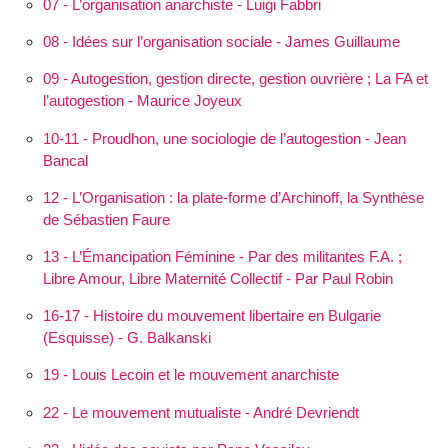
07 - L’organisation anarchiste - Luigi Fabbri
08 - Idées sur l’organisation sociale - James Guillaume
09 - Autogestion, gestion directe, gestion ouvrière ; La FA et
l’autogestion - Maurice Joyeux
10-11 - Proudhon, une sociologie de l’autogestion - Jean
Bancal
12 - L’Orga­nisation : la plate-forme d’Archinoff, la Synthèse
de Sébastien Faure
13 - L’Éman­cipation Féminine - Par des militantes F.A. ;
Libre Amour, Libre Maternité Collectif - Par Paul Robin
16-17 - Histoire du mouvement libertaire en Bulgarie
(Esquisse) - G. Balkanski
19 - Louis Lecoin et le mouvement anarchiste
22 - Le mouvement mutualiste - André Devriendt