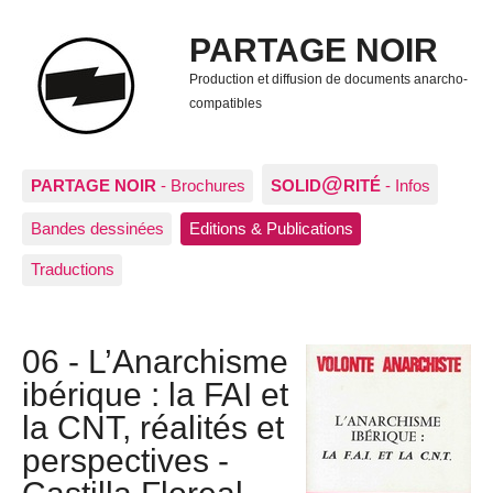
PARTAGE NOIR
Production et diffusion de documents anarcho-
compatibles
@
PARTAGE NOIR
- Brochures
SOLID
RITÉ
- Infos
Bandes dessinées
Editions & Publications
Traductions
06 - L’Anarchisme
ibérique : la FAI et
la CNT, réalités et
perspectives -