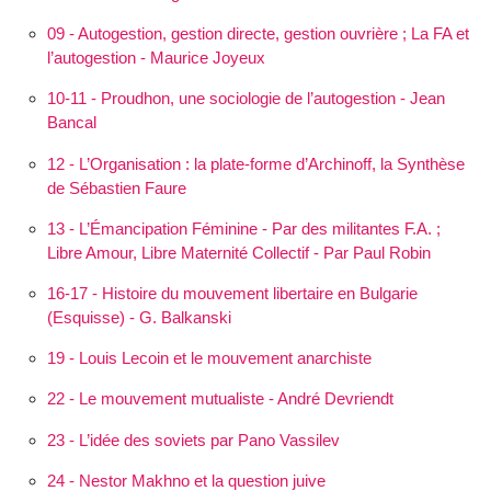
09 - Autogestion, gestion directe, gestion ouvrière ; La FA et
l’autogestion - Maurice Joyeux
10-11 - Proudhon, une sociologie de l’autogestion - Jean
Bancal
12 - L’Orga­nisation : la plate-forme d’Archinoff, la Synthèse
de Sébastien Faure
13 - L’Éman­cipation Féminine - Par des militantes F.A. ;
Libre Amour, Libre Maternité Collectif - Par Paul Robin
16-17 - Histoire du mouvement libertaire en Bulgarie
(Esquisse) - G. Balkanski
19 - Louis Lecoin et le mouvement anarchiste
22 - Le mouvement mutualiste - André Devriendt
23 - L’idée des soviets par Pano Vassilev
24 - Nestor Makhno et la question juive