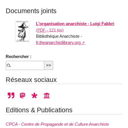
Documents joints
L’organisation anarchiste - Luigi Fabbri
(
PDF
-
121 kio
)
Bibliothèque Anarchiste -
fr.theanarchistlibrary.org
Rechercher :
Réseaux sociaux
Editions & Publications
CPCA - Centre de Propagande et de Culture Anarchiste