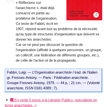
« Réflexions sur
l’anarchisme », était déjà
consacré en partie au
problème de l’organisation.
Ce texte de Fabbri, écrit en
1907, répond avant tout au problème de la nécessité,
qu’au type de structures d’organisation que doivent se
donner les anarchistes.
Car on ne peut pas dissocier la question de
l’organisation (affinité à quelques personnes, un groupe,
un collectif, une fédération de différents groupes, etc.),
de celle de l’action et de la propagande.
Fabbri, Luigi. —
L’Organisation anarchiste
/ trad. de l’italien
gr. Fresnes-Antony. — Paris : Fédération anarchiste.
Groupe Fresnes-Antony, 1979. — 44 p. ; 21 cm. — (Volonté
anarchiste, ISSN 0181-4389 ; 7).
En vente 5 euros à la Librairie Publico, spécialisée en
livres anarchistes.