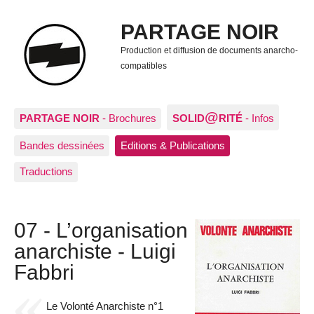
PARTAGE NOIR
Production et diffusion de documents anarcho-
compatibles
@
PARTAGE NOIR
- Brochures
SOLID
RITÉ
- Infos
Bandes dessinées
Editions & Publications
Traductions
07 - L’organisation
anarchiste - Luigi
Fabbri
Le Volonté Anarchiste n°1