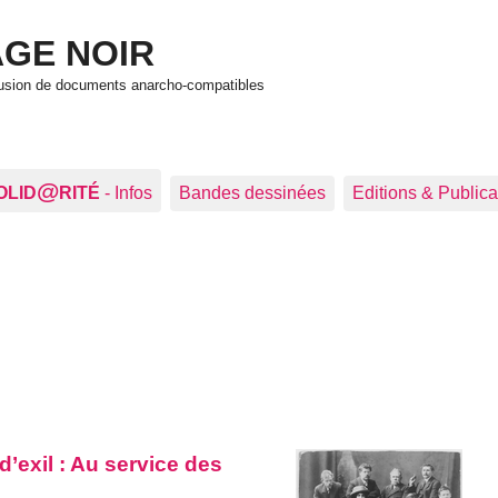
GE NOIR
ffusion de documents anarcho-compatibles
@
OLID
RITÉ
- Infos
Bandes dessinées
Editions & Publica
’exil : Au service des