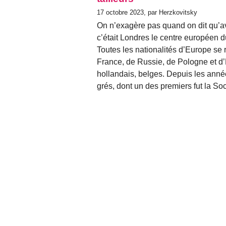
17 octobre 2023, par Herzkovitsky
On n’exagère pas quand on dit qu’av
c’était Londres le centre euro­péen 
Toutes les nationalités d’Europe se r
France, de Russie, de Pologne et d
hollandais, belges. Depuis les années
grés, dont un des premiers fut la So