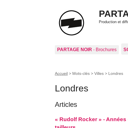
PARTA
Production et di
PARTAGE NOIR
- Brochures
S
Accueil
> Mots-clés > Villes >
Londres
Londres
Articles
« Rudolf Rocker » - Années d
tailleurs