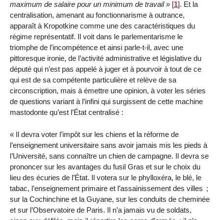
maximum de salaire pour un minimum de travail
[
1
]
. Et la
centralisation, amenant au fonctionnarisme à outrance,
apparaît à Kropotkine comme une des caractéristiques du
régime représentatif. Il voit dans le parlementarisme le
triomphe de l’incompétence et ainsi parle-t-il, avec une
pittoresque ironie, de l’activité administrative et législative du
député qui n’est pas appelé à juger et à pourvoir à tout de ce
qui est de sa compétente particulière et relève de sa
circonscription, mais à émettre une opinion, à voter les séries
de questions variant à l’infini qui surgissent de cette machine
mastodonte qu’est l’État centralisé :
Il devra voter l’impôt sur les chiens et la réforme de
l’enseignement universitaire sans avoir jamais mis les pieds à
l’Université, sans connaître un chien de campagne. Il devra se
prononcer sur les avantages du fusil Gras et sur le choix du
lieu des écuries de l’État. Il votera sur le phylloxéra, le blé, le
tabac, l’enseignement primaire et l’assainissement des villes ;
sur la Cochinchine et la Guyane, sur les conduits de cheminée
et sur l’Observatoire de Paris. Il n’a jamais vu de soldats,