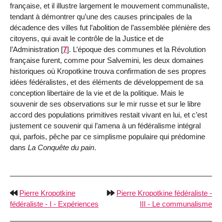
française, et il illustre largement le mouvement communaliste,
tendant à démontrer qu’une des causes principales de la
décadence des villes fut l’abolition de l’assemblée plénière des
citoyens, qui avait le contrôle de la Justice et de
l’Administration
[
7
]
. L’époque des communes et la Révolution
française furent, comme pour Salvemini, les deux domaines
historiques où Kropotkine trouva confirmation de ses propres
idées fédéralistes, et des éléments de développement de sa
conception libertaire de la vie et de la politique. Mais le
souvenir de ses observations sur le mir russe et sur le libre
accord des populations primitives restait vivant en lui, et c’est
justement ce souvenir qui l’amena à un fédéralisme intégral
qui, parfois, pêche par ce simplisme populaire qui prédomine
dans
La Conquête du pain
.
Pierre Kropotkine
Pierre Kropotkine fédéraliste -
fédéraliste - I - Expériences
III - Le communalisme