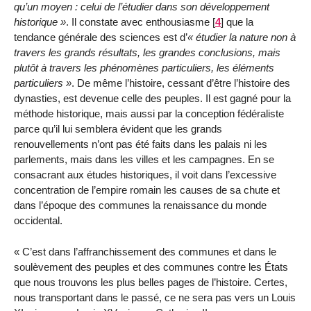
qu’un moyen : celui de l’étudier dans son développement
historique
. Il constate avec enthousiasme
[
4
]
que la
tendance générale des sciences est d’
étudier la nature non à
travers les grands résultats, les grandes conclusions, mais
plutôt à travers les phénomènes particuliers, les éléments
particuliers
. De même l’histoire, cessant d’être l’histoire des
dynasties, est devenue celle des peuples. Il est gagné pour la
méthode historique, mais aussi par la conception fédéraliste
parce qu’il lui semblera évident que les grands
renouvellements n’ont pas été faits dans les palais ni les
parlements, mais dans les villes et les campagnes. En se
consacrant aux études historiques, il voit dans l’excessive
concentration de l’empire romain les causes de sa chute et
dans l’époque des communes la renaissance du monde
occidental.
C’est dans l’affranchissement des communes et dans le
soulèvement des peuples et des communes contre les États
que nous trouvons les plus belles pages de l’histoire. Certes,
nous transportant dans le passé, ce ne sera pas vers un Louis