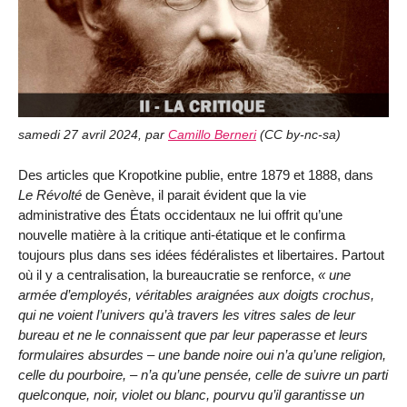
samedi 27 avril 2024
,
par
Camillo Berneri
(
CC by-nc-sa
)
Des articles que Kropotkine publie, entre 1879 et 1888, dans
Le Révolté
de Genève, il parait évident que la vie
administrative des États occidentaux ne lui offrit qu’une
nouvelle matière à la critique anti-étatique et le confirma
toujours plus dans ses idées fédéralistes et libertaires. Partout
où il y a centralisation, la bureaucratie se renforce,
une
armée d’employés, véritables araignées aux doigts crochus,
qui ne voient l’univers qu’à travers les vitres sales de leur
bureau et ne le connaissent que par leur paperasse et leurs
formulaires absurdes – une bande noire oui n’a qu’une religion,
celle du pourboire, – n’a qu’une pensée, celle de suivre un parti
quelconque, noir, violet ou blanc, pourvu qu’il garantisse un