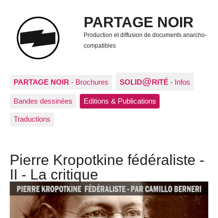
PARTAGE NOIR
Production et diffusion de documents anarcho-
compatibles
@
PARTAGE NOIR
- Brochures
SOLID
RITÉ
- Infos
Bandes dessinées
Editions & Publications
Traductions
Pierre Kropotkine fédéraliste -
II - La critique