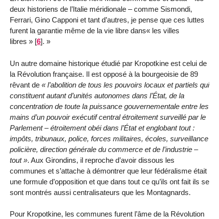
deux historiens de l’Italie méridionale – comme Sismondi,
Ferrari, Gino Capponi et tant d’autres, je pense que ces luttes
furent la garantie même de la vie libre dans« les villes
libres »
[
6
]
.
Un autre domaine historique étudié par Kropotkine est celui de
la Révolution française. Il est opposé à la bourgeoisie de 89
rêvant de
l’abolition de tous les pouvoirs locaux et partiels qui
constituent autant d’unités autonomes dans l’État, de la
concentration de toute la puissance gouvernementale entre les
mains d’un pouvoir exécutif central étroitement surveillé par le
Parlement – étroitement obéi dans l’État et englobant tout :
impôts, tribunaux, police, forces militaires, écoles, surveillance
policière, direction générale du commerce et de l’industrie –
tout
. Aux Girondins, il reproche d’avoir dissous les
communes et s’attache à démontrer que leur fédéralisme était
une formule d’opposition et que dans tout ce qu’ils ont fait ils se
sont montrés aussi centralisateurs que les Montagnards.
Pour Kropotkine, les communes furent l’âme de la Révolution