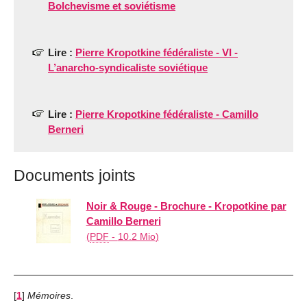
Bolchevisme et soviétisme
Lire :
Pierre Kropotkine fédéraliste - VI -
L’anarcho-syndicaliste soviétique
Lire :
Pierre Kropotkine fédéraliste - Camillo
Berneri
Documents joints
Noir & Rouge - Brochure - Kropotkine par
Camillo Berneri
(
PDF
-
10.2 Mio
)
[
1
]
Mémoires
.