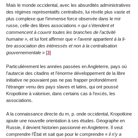
Mais le monde occidental, avec les absurdités administratives
des régimes représentatifs centralisés, lui révèle plus vaste et
plus complexe que l’immense force observée dans le mir
russe, celle des libres associations
qui s’étendent et
commencent à couvrir toutes les branches de l’activité
humaine
, et lui font affirmer que
l’avenir appartient à la li-
bre association des intéressés et non à la centralisation
gouvernementale
[
3
]
Particulièrement les années passées en Angleterre, pays où
l’autarcie des citadins et l’énorme développement de la libre
initiative ne pouvaient pas ne pas frapper profondément
l’étranger venu des pays slaves et latins, qui ont poussé
Kropotkine à valoriser, dans certains cas à l’excès, les
associations.
A la connaissance directe du m, p. onde occidental, Kropotkine
ajoute une nouvelle orientation à ses études. Géographe en
Russie, il devient historien passionné en Angleterre. Il veut
comprendre l’État et sait que pour le comprendre
il n’y a