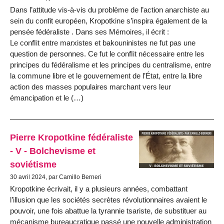
Dans l’attitude vis-à-vis du problème de l’action anarchiste au
sein du confit européen, Kropotkine s’inspira également de la
pensée fédéraliste . Dans ses Mémoires, il écrit :
Le conﬂit entre marxistes et bakouninistes ne fut pas une
question de personnes. Ce fut le conﬂit nécessaire entre les
principes du fédéralisme et les principes du centralisme, entre
la commune libre et le gouvernement de l’État, entre la libre
action des masses populaires marchant vers leur
émancipation et le (…)
Pierre Kropotkine fédéraliste
- V - Bolchevisme et
soviétisme
30 avril 2024, par Camillo Berneri
Kropotkine écrivait, il y a plusieurs années, combattant
l’illusion que les sociétés secrètes révolutionnaires avaient le
pouvoir, une fois abattue la tyrannie tsariste, de substituer au
mécanisme bureaucratique passé une nouvelle administration