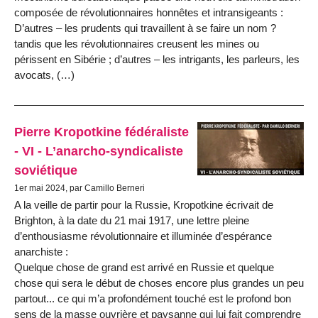
composée de révolutionnaires honnêtes et intransigeants :
D’autres – les prudents qui travaillent à se faire un nom ?
tandis que les révolutionnaires creusent les mines ou
périssent en Sibérie ; d’autres – les intrigants, les parleurs, les
avocats, (…)
Pierre Kropotkine fédéraliste
- VI - L’anarcho-syndicaliste
soviétique
1er mai 2024, par Camillo Berneri
A la veille de partir pour la Russie, Kropotkine écrivait de
Brighton, à la date du 21 mai 1917, une lettre pleine
d’enthousiasme révolutionnaire et illuminée d’espérance
anarchiste :
Quelque chose de grand est arrivé en Russie et quelque
chose qui sera le début de choses encore plus grandes un peu
partout... ce qui m’a profondément touché est le profond bon
sens de la masse ouvrière et paysanne qui lui fait comprendre