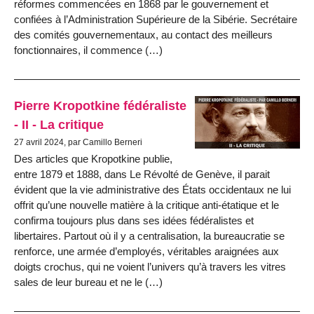
réformes commencées en 1868 par le gouvernement et
confiées à l’Administration Supérieure de la Sibérie. Secrétaire
des comités gouvernementaux, au contact des meilleurs
fonctionnaires, il commence (…)
Pierre Kropotkine fédéraliste
- II - La critique
27 avril 2024, par Camillo Berneri
Des articles que Kropotkine publie,
entre 1879 et 1888, dans Le Révolté de Genève, il parait
évident que la vie administrative des États occidentaux ne lui
offrit qu’une nouvelle matière à la critique anti-étatique et le
confirma toujours plus dans ses idées fédéralistes et
libertaires. Partout où il y a centralisation, la bureaucratie se
renforce, une armée d’employés, véritables araignées aux
doigts crochus, qui ne voient l’univers qu’à travers les vitres
sales de leur bureau et ne le (…)