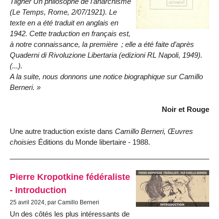
Tilgher
Un philosophe de l’anarchisme
(
Le Temps
, Rome, 2/07/1921). Le
texte en a été traduit en anglais en
1942. Cette traduction en français est,
à notre connaissance, la première ; elle a été faite d’après
Quaderni di Rivoluzione Libertaria
(edizioni RL Napoli, 1949).
(...).
A la suite, nous donnons une notice biographique sur Camillo
Berneri.
Noir et Rouge
Une autre traduction existe dans
Camillo Berneri, Œuvres
choisies
Éditions du Monde libertaire - 1988.
Pierre Kropotkine fédéraliste
- Introduction
25 avril 2024, par Camillo Berneri
Un des côtés les plus intéressants de