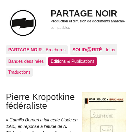
PARTAGE NOIR
Production et diffusion de documents anarcho-
compatibles
@
PARTAGE NOIR
- Brochures
SOLID
RITÉ
- Infos
Bandes dessinées
Editions & Publications
Traductions
Pierre Kropotkine
fédéraliste
Camillo Berneri a fait cette étude en
1925, en réponse à l’étude de A.