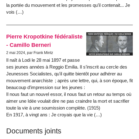
la portée du mouvement et les promesses qu’il contenait... Je
vois (…)
Pierre Kropotkine fédéraliste
- Camillo Berneri
2 mai 2024, par Frank Mintz
Il naît à Lodi le 28 mai 1897 et passe
ses jeunes années à Reggio Emilia. Il s’inscrit au cercle des
Jeunesses Socialistes, qu’il quitte bientôt pour adhérer au
mouvement anarchiste ; après une lettre, qui, à son époque, fit
beaucoup d’impression sur les jeunes :
Il nous faut un nouvel essor, il nous faut un retour au temps où
aimer une Idée voulait dire ne pas craindre la mort et sacrifier
toute la vie à une soumission complète. (1915)
En 1917, à vingt ans : Je croyais que la vie (…)
Documents joints