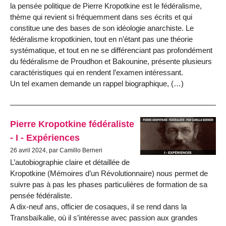
la pensée politique de Pierre Kropotkine est le fédéralisme,
thème qui revient si fréquemment dans ses écrits et qui
constitue une des bases de son idéologie anarchiste. Le
fédéralisme kropotkinien, tout en n’étant pas une théorie
systématique, et tout en ne se différenciant pas profondément
du fédéralisme de Proudhon et Bakounine, présente plusieurs
caractéristiques qui en rendent l’examen intéressant.
Un tel examen demande un rappel biographique, (…)
Pierre Kropotkine fédéraliste
- I - Expériences
26 avril 2024, par Camillo Berneri
L’autobiographie claire et détaillée de
Kropotkine (Mémoires d’un Révolutionnaire) nous permet de
suivre pas à pas les phases particulières de formation de sa
pensée fédéraliste.
A dix-neuf ans, officier de cosaques, il se rend dans la
Transbaïkalie, où il s’in­téresse avec passion aux grandes