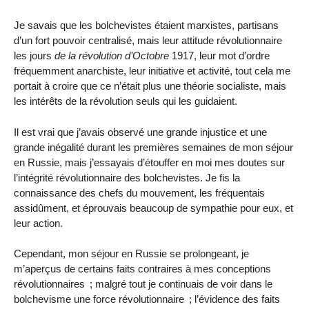
Je savais que les bolchevistes étaient marxistes, partisans
d’un fort pouvoir centralisé, mais leur attitude révolutionnaire
les jours
de la révolution d’Octobre
1917, leur mot d’ordre
fréquemment anarchiste, leur initiative et activité, tout cela me
portait à croire que ce n’était plus une théorie socialiste, mais
les intérêts de la révolution seuls qui les guidaient.
Il est vrai que j’avais observé une grande injustice et une
grande inégalité durant les premières semaines de mon séjour
en Russie, mais j’essayais d’étouffer en moi mes doutes sur
l’intégrité révolutionnaire des bolchevistes. Je fis la
connaissance des chefs du mouvement, les fréquentais
assidûment, et éprouvais beaucoup de sympathie pour eux, et
leur action.
Cependant, mon séjour en Russie se prolongeant, je
m’aperçus de certains faits contraires à mes conceptions
révolutionnaires ; malgré tout je continuais de voir dans le
bolchevisme une force révolutionnaire ; l’évidence des faits