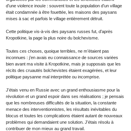
d’une violence inouïe : souvent toute la population d’un village
était condamnée à être fouettée, les maisons des paysans
mises à sac et parfois le village entièrement détruit.
Cette politique vis-à-vis des paysans russes fut, d’après
Kropotkine, la page la plus noire du bolchevisme.
Toutes ces choses, quoique terribles, ne m’étaient pas
inconnues : j’en avais eu connaissance de sources variées
bien avant ma visite à Kropotkine, mais je supposais que les
récits des cruautés bolchevistes étaient exagérées, et leur
politique paysanne mal interprétée ou incomprise.
J’étais venu en Russie avec un grand enthousiasme pour la
révolution et un grand espoir dans ses réalisations ; je pensais
que les nombreuses difficultés de la situation, la constante
menace des interventionnistes, les résultats inévitables du
blocus et toutes les complications étaient autant de nouveaux
problèmes qui demandaient une solution. J’étais résolu à
contribuer de mon mieux au grand travail.