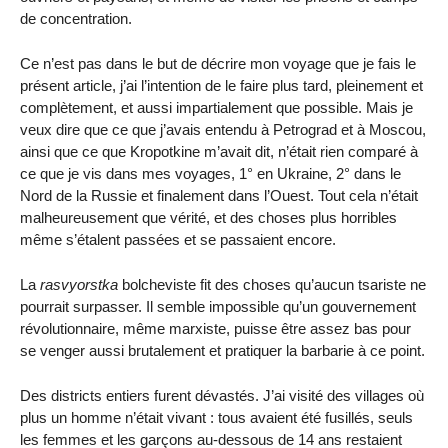
de concentration.
Ce n’est pas dans le but de décrire mon voyage que je fais le
présent article, j’ai l’intention de le faire plus tard, pleinement et
complètement, et aussi impartialement que possible. Mais je
veux dire que ce que j’avais entendu à Petrograd et à Moscou,
ainsi que ce que Kropotkine m’avait dit, n’était rien comparé à
ce que je vis dans mes voyages, 1° en Ukraine, 2° dans le
Nord de la Russie et finalement dans l’Ouest. Tout cela n’était
malheureusement que vérité, et des choses plus horribles
même s’étalent passées et se passaient encore.
La
rasvyorstka
bolcheviste fit des choses qu’aucun tsariste ne
pourrait surpasser. Il semble impossible qu’un gouvernement
révolutionnaire, même marxiste, puisse être assez bas pour
se venger aussi brutalement et pratiquer la barbarie à ce point.
Des districts entiers furent dévastés. J’ai visité des villages où
plus un homme n’était vivant : tous avaient été fusillés, seuls
les femmes et les garçons au-dessous de 14 ans restaient