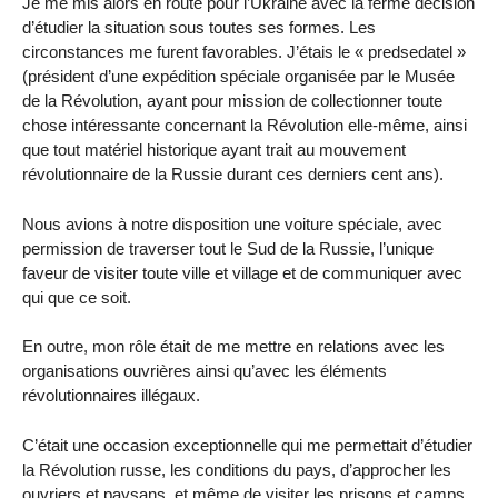
Je me mis alors en route pour l’Ukraine avec la ferme décision
d’étudier la situation sous toutes ses formes. Les
circonstances me furent favorables. J’étais le « predsedatel »
(président d’une expédition spéciale organisée par le Musée
de la Révolution, ayant pour mission de collectionner toute
chose intéressante concernant la Révolution elle-même, ainsi
que tout matériel historique ayant trait au mouvement
révolutionnaire de la Russie durant ces derniers cent ans).
Nous avions à notre disposition une voiture spéciale, avec
permission de traverser tout le Sud de la Russie, l’unique
faveur de visiter toute ville et village et de communiquer avec
qui que ce soit.
En outre, mon rôle était de me mettre en relations avec les
organisations ouvrières ainsi qu’avec les éléments
révolutionnaires illégaux.
C’était une occasion exceptionnelle qui me permettait d’étudier
la Révolution russe, les conditions du pays, d’approcher les
ouvriers et paysans, et même de visiter les prisons et camps