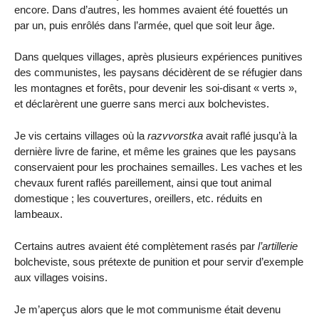
encore. Dans d’autres, les hommes avaient été fouettés un
par un, puis enrôlés dans l’armée, quel que soit leur âge.
Dans quelques villages, après plusieurs expériences punitives
des communistes, les paysans décidèrent de se réfugier dans
les montagnes et forêts, pour devenir les soi-disant « verts »,
et déclarèrent une guerre sans merci aux bolchevistes.
Je vis certains villages où la
razvvorstka
avait raflé jusqu’à la
dernière livre de farine, et même les graines que les paysans
conservaient pour les prochaines semailles. Les vaches et les
chevaux furent raflés pareillement, ainsi que tout animal
domestique ; les couvertures, oreillers, etc. réduits en
lambeaux.
Certains autres avaient été complètement rasés par
l’artillerie
bolcheviste, sous prétexte de punition et pour servir d’exemple
aux villages voisins.
Je m’aperçus alors que le mot communisme était devenu