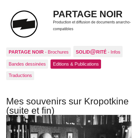
PARTAGE NOIR
Production et diffusion de documents anarcho-
compatibles
@
PARTAGE NOIR
- Brochures
SOLID
RITÉ
- Infos
Bandes dessinées
Editions & Publications
Traductions
Mes souvenirs sur Kropotkine
(suite et fin)