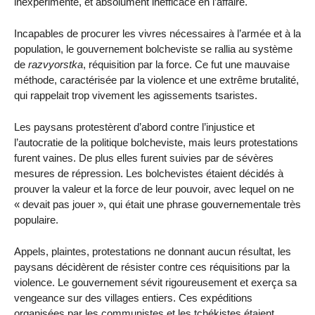
inexpérimenté, et absolument inefficace en l’affaire.
Incapables de procurer les vivres nécessaires à l’armée et à la
population, le gouvernement bolcheviste se rallia au système
de
razvyorstka
, réquisition par la force. Ce fut une mauvaise
méthode, caractérisée par la violence et une extrême brutalité,
qui rappelait trop vivement les agissements tsaristes.
Les paysans protestèrent d’abord contre l’injustice et
l’autocratie de la politique bolcheviste, mais leurs protestations
furent vaines. De plus elles furent suivies par de sévères
mesures de répression. Les bolchevistes étaient décidés à
prouver la valeur et la force de leur pouvoir, avec lequel on ne
« devait pas jouer », qui était une phrase gouvernementale très
populaire.
Appels, plaintes, protestations ne donnant aucun résultat, les
paysans décidèrent de résister contre ces réquisitions par la
violence. Le gouvernement sévit rigoureusement et exerça sa
vengeance sur des villages entiers. Ces expéditions
organisées par les communistes et les tchékistes étaient