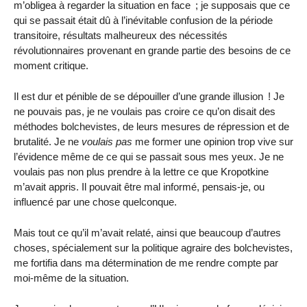
m’obligea à regarder la situation en face ; je supposais que ce
qui se passait était dû à l’inévitable confusion de la période
transitoire, résultats malheureux des nécessités
révolutionnaires provenant en grande partie des besoins de ce
moment critique.
Il est dur et pénible de se dépouiller d’une grande illusion ! Je
ne pouvais pas, je ne voulais pas croire ce qu’on disait des
méthodes bolchevistes, de leurs mesures de répression et de
brutalité. Je ne
voulais pas
me former une opinion trop vive sur
l’évidence même de ce qui se passait sous mes yeux. Je ne
voulais pas non plus prendre à la lettre ce que Kropotkine
m’avait appris. Il pouvait être mal informé, pensais-je, ou
influencé par une chose quelconque.
Mais tout ce qu’il m’avait relaté, ainsi que beaucoup d’autres
choses, spécialement sur la politique agraire des bolchevistes,
me fortifia dans ma détermination de me rendre compte par
moi-même de la situation.