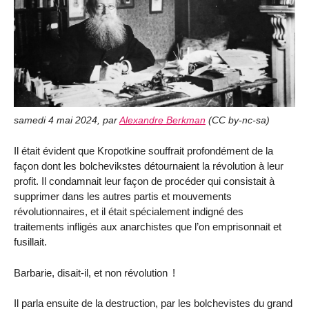
samedi 4 mai 2024
,
par
Alexandre Berkman
(
CC by-nc-sa
)
Il était évident que Kropotkine souffrait profondément de la
façon dont les bolchevikstes détournaient la révolution à leur
profit. Il condamnait leur façon de procéder qui consistait à
supprimer dans les autres partis et mouvements
révolutionnaires, et il était spécialement indigné des
traitements infligés aux anarchistes que l’on emprisonnait et
fusillait.
Barbarie, disait-il, et non révolution !
Il parla ensuite de la destruction, par les bolchevistes du grand