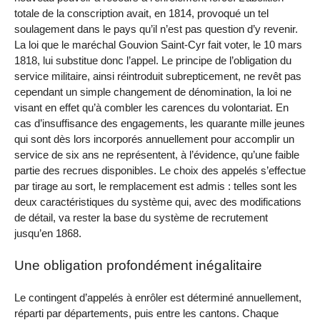
totale de la conscription avait, en 1814, provoqué un tel
soulagement dans le pays qu’il n’est pas question d’y revenir.
La loi que le maréchal Gouvion Saint-Cyr fait voter, le 10 mars
1818, lui substitue donc l’appel. Le principe de l’obligation du
service militaire, ainsi réintroduit subrepticement, ne revêt pas
cependant un simple changement de dénomination, la loi ne
visant en effet qu’à combler les carences du volontariat. En
cas d’insuffisance des engagements, les quarante mille jeunes
qui sont dès lors incorporés annuellement pour accomplir un
service de six ans ne représentent, à l’évidence, qu’une faible
partie des recrues disponibles. Le choix des appelés s’effectue
par tirage au sort, le remplacement est admis : telles sont les
deux caractéristiques du système qui, avec des modifications
de détail, va rester la base du système de recrutement
jusqu’en 1868.
Une obligation profondément inégalitaire
Le contingent d’appelés à enrôler est déterminé annuellement,
réparti par départements, puis entre les cantons. Chaque