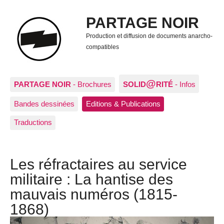
PARTAGE NOIR
Production et diffusion de documents anarcho-
compatibles
@
PARTAGE NOIR
- Brochures
SOLID
RITÉ
- Infos
Bandes dessinées
Editions & Publications
Traductions
Les réfractaires au service
militaire : La hantise des
mauvais numéros (1815-
1868)