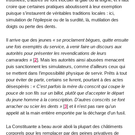
croire que certaines pratiques aboutissent à leur exemption
puisque s’instaurent de véritables traditions locales : ici,
simulation de l’épilepsie ou de la surdité, là, mutilation des
doigts ou perte des dents.
Il arrive que des jeunes
se proclament bègues, quitte ensuite
une fois exemptés du service, à venir faire un discours aux
autorités pour présenter les revendications de leurs
camarades
[
2
]
. Mais les autorités ainsi abusées menacent
puis sanctionnent les simulateurs, comme d’ailleurs ceux qui
se mettent dans l’impossibilité physique de servir. Prêts à tout
pour éviter de partir, certains se livrent, pourtant à des actes
désespérés :
C’est parfois la mère du conscrit qui coupe le
pouce de son fils sur un billot, plutôt que d’accepter le départ
du jeune homme à la conscription. D’autres conscrits se font
arracher ou scier les dents
[
3
]
et il n’est pas rare qu’un
appelé ait la main entière emportée par la décharge d’un fusil.
La Constituante a beau avoir aboli la plupart des châtiments
corporels pour les remplacer par des peines privatives de