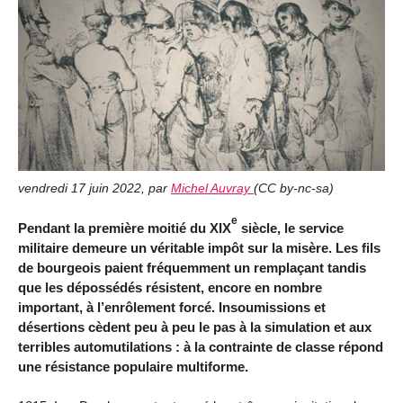
vendredi 17 juin 2022
,
par
Michel Auvray
(
CC by-nc-sa
)
e
Pendant la première moitié du XIX
siècle, le service
militaire demeure un véritable impôt sur la misère. Les fils
de bourgeois paient fréquemment un remplaçant tandis
que les dépossédés résistent, encore en nombre
important, à l’enrôlement forcé. Insoumissions et
désertions cèdent peu à peu le pas à la simulation et aux
terribles automutilations : à la contrainte de classe répond
une résistance populaire multiforme.