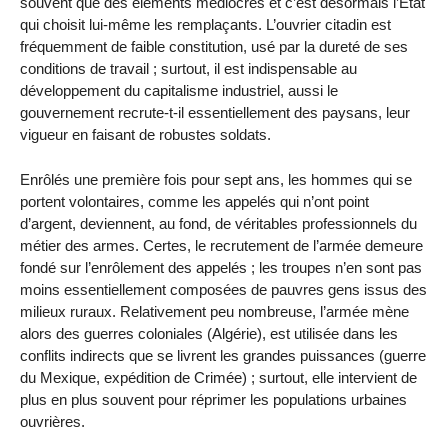
souvent que des éléments médiocres et c’est désormais l’État
qui choisit lui-même les remplaçants. L’ouvrier citadin est
fréquemment de faible constitution, usé par la dureté de ses
conditions de travail ; surtout, il est indispensable au
développement du capitalisme industriel, aussi le
gouvernement recrute-t-il essentiellement des paysans, leur
vigueur en faisant de robustes soldats.
Enrôlés une première fois pour sept ans, les hommes qui se
portent volontaires, comme les appelés qui n’ont point
d’argent, deviennent, au fond, de véritables professionnels du
métier des armes. Certes, le recrutement de l’armée demeure
fondé sur l’enrôlement des appelés ; les troupes n’en sont pas
moins essentiellement composées de pauvres gens issus des
milieux ruraux. Relativement peu nombreuse, l’armée mène
alors des guerres coloniales (Algérie), est utilisée dans les
conflits indirects que se livrent les grandes puissances (guerre
du Mexique, expédition de Crimée) ; surtout, elle intervient de
plus en plus souvent pour réprimer les populations urbaines
ouvrières.