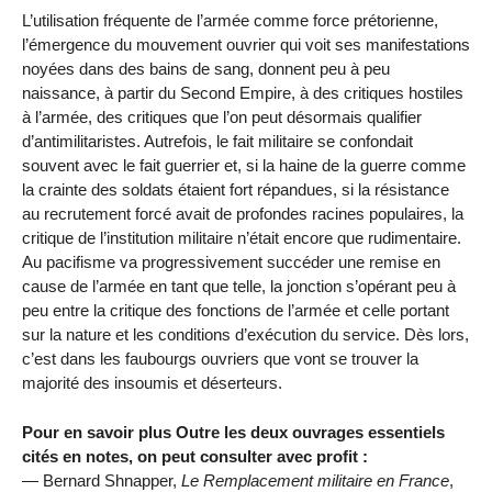
L’utilisation fréquente de l’armée comme force prétorienne,
l’émergence du mouvement ouvrier qui voit ses manifestations
noyées dans des bains de sang, donnent peu à peu
naissance, à partir du Second Empire, à des critiques hostiles
à l’armée, des critiques que l’on peut désormais qualifier
d’antimilitaristes. Autrefois, le fait militaire se confondait
souvent avec le fait guerrier et, si la haine de la guerre comme
la crainte des soldats étaient fort répandues, si la résistance
au recrutement forcé avait de profondes racines populaires, la
critique de l’institution militaire n’était encore que rudimentaire.
Au pacifisme va progressivement succéder une remise en
cause de l’armée en tant que telle, la jonction s’opérant peu à
peu entre la critique des fonctions de l’armée et celle portant
sur la nature et les conditions d’exécution du service. Dès lors,
c’est dans les faubourgs ouvriers que vont se trouver la
majorité des insoumis et déserteurs.
Pour en savoir plus Outre les deux ouvrages essentiels
cités en notes, on peut consulter avec profit :
— Bernard Shnapper,
Le Remplacement militaire en France
,