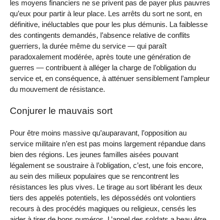
les moyens financiers ne se privent pas de payer plus pauvres
qu’eux pour partir à leur place. Les arrêts du sort ne sont, en
définitive, inéluctables que pour les plus démunis. La faiblesse
des contingents demandés, l’absence relative de conflits
guerriers, la durée même du service — qui paraît
paradoxalement modérée, après toute une génération de
guerres — contribuent à alléger la charge de l’obligation du
service et, en conséquence, à atténuer sensiblement l’ampleur
du mouvement de résistance.
Conjurer le mauvais sort
Pour être moins massive qu’auparavant, l’opposition au
service militaire n’en est pas moins largement répandue dans
bien des régions. Les jeunes familles aisées pouvant
légalement se soustraire à l’obligation, c’est, une fois encore,
au sein des milieux populaires que se rencontrent les
résistances les plus vives. Le tirage au sort libérant les deux
tiers des appelés potentiels, les dépossédés ont volontiers
recours à des procédés magiques ou religieux, censés les
aider à tirer de bons numéros. L’appel des soldats a beau être