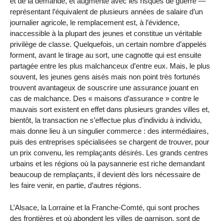
et de la demande, et augmente avec les risques de guerre —
représentant l’équivalent de plusieurs années de salaire d’un
journalier agricole, le remplacement est, à l’évidence,
inaccessible à la plupart des jeunes et constitue un véritable
privilège de classe. Quelquefois, un certain nombre d’appelés
forment, avant le tirage au sort, une cagnotte qui est ensuite
partagée entre les plus malchanceux d’entre eux. Mais, le plus
souvent, les jeunes gens aisés mais non point très fortunés
trouvent avantageux de souscrire une assurance jouant en
cas de malchance. Des « maisons d’assurance » contre le
mauvais sort existent en effet dans plusieurs grandes villes et,
bientôt, la transaction ne s’effectue plus d’individu à individu,
mais donne lieu à un singulier commerce : des intermédiaires,
puis des entreprises spécialisées se chargent de trouver, pour
un prix convenu, les remplaçants désirés. Les grands centres
urbains et les régions où la paysannerie est riche demandant
beaucoup de remplaçants, il devient dès lors nécessaire de
les faire venir, en partie, d’autres régions.
L’Alsace, la Lorraine et la Franche-Comté, qui sont proches
des frontières et où abondent les villes de garnison, sont de