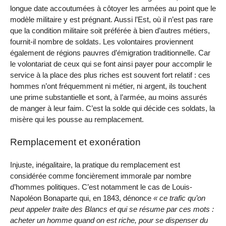
longue date accoutumées à côtoyer les armées au point que le
modèle militaire y est prégnant. Aussi l’Est, où il n’est pas rare
que la condition militaire soit préférée à bien d’autres métiers,
fournit-il nombre de soldats. Les volontaires proviennent
également de régions pauvres d’émigration traditionnelle. Car
le volontariat de ceux qui se font ainsi payer pour accomplir le
service à la place des plus riches est souvent fort relatif : ces
hommes n’ont fréquemment ni métier, ni argent, ils touchent
une prime substantielle et sont, à l’armée, au moins assurés
de manger à leur faim. C’est la solde qui décide ces soldats, la
misère qui les pousse au remplacement.
Remplacement et exonération
Injuste, inégalitaire, la pratique du remplacement est
considérée comme foncièrement immorale par nombre
d’hommes politiques. C’est notamment le cas de Louis-
Napoléon Bonaparte qui, en 1843, dénonce
ce trafic qu’on
peut appeler traite des Blancs et qui se résume par ces mots :
acheter un homme quand on est riche, pour se dispenser du