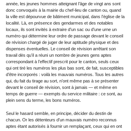
année, les jeunes hommes atteignant l’âge de vingt ans sont
donc convoqués à la mairie du chef-lieu de canton ou, quand
la ville est dépourvue de bâtiment municipal, dans l’église de la
localité. Là, en présence des gendarmes et des notables
locaux, ils sont invités à extraire d’un sac ou d’une urne un
numéro qui détermine leur ordre de passage devant le conseil
de révision chargé de juger de leur aptitude physique et des
dispenses éventuelles. Le conseil de révision arrêtant son
travail dès qu’il a réuni un nombre de jeunes gens aptes
correspondant à l’effectif prescrit pour le canton, seuls ceux
qui ont tiré les numéros les plus bas sont, de fait, susceptibles
d’être incorporés : voilà les mauvais numéros. Tous les autres
qui, du fait du tirage au sort, n’ont même pas à se présenter
devant le conseil de révision, sont à jamais — et même en
temps de guerre — exempts du service militaire : ce sont, au
plein sens du terme, les bons numéros.
Seul le hasard semble, en principe, décider du destin de
chacun. Or les détenteurs d’un mauvais numéro reconnus
aptes étant autorisés à fournir un remplaçant, ceux qui en ont