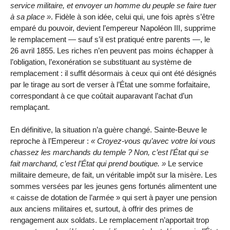
service militaire, et envoyer un homme du peuple se faire tuer
à sa place
. Fidèle à son idée, celui qui, une fois après s’être
emparé du pouvoir, devient l’empereur Napoléon III, supprime
le remplacement — sauf s’il est pratiqué entre parents —, le
26 avril 1855. Les riches n’en peuvent pas moins échapper à
l’obligation, l’exonération se substituant au système de
remplacement : il suffit désormais à ceux qui ont été désignés
par le tirage au sort de verser à l’État une somme forfaitaire,
correspondant à ce que coûtait auparavant l’achat d’un
remplaçant.
En définitive, la situation n’a guère changé. Sainte-Beuve le
reproche à l’Empereur :
Croyez-vous qu’avec votre loi vous
chassez les marchands du temple ? Non, c’est l’État qui se
fait marchand, c’est l’État qui prend boutique.
Le service
militaire demeure, de fait, un véritable impôt sur la misère. Les
sommes versées par les jeunes gens fortunés alimentent une
« caisse de dotation de l’armée » qui sert à payer une pension
aux anciens militaires et, surtout, à offrir des primes de
rengagement aux soldats. Le remplacement n’apportait trop