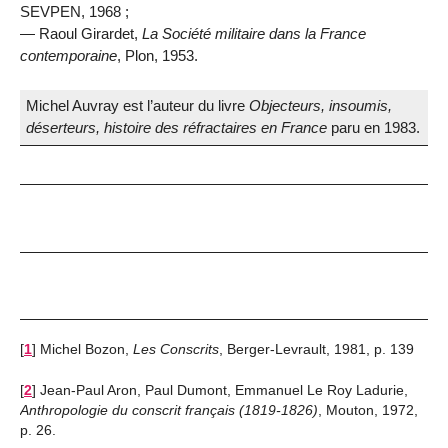
SEVPEN, 1968 ;
— Raoul Girardet,
La Société militaire dans la France
contemporaine
, Plon, 1953.
Michel Auvray est l’auteur du livre
Objecteurs, insoumis,
déserteurs, histoire des réfractaires en France
paru en 1983.
[
1
]
Michel Bozon,
Les Conscrits
, Berger-Levrault, 1981, p. 139
[
2
]
Jean-Paul Aron, Paul Dumont, Emmanuel Le Roy Ladurie,
Anthropologie du conscrit français (1819-1826)
, Mouton, 1972,
p. 26.