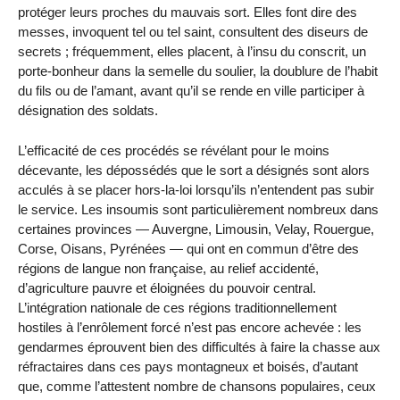
protéger leurs proches du mauvais sort. Elles font dire des
messes, invoquent tel ou tel saint, consultent des diseurs de
secrets ; fréquemment, elles placent, à l’insu du conscrit, un
porte-bonheur dans la semelle du soulier, la doublure de l’habit
du fils ou de l’amant, avant qu’il se rende en ville participer à
désignation des soldats.
L’efficacité de ces procédés se révélant pour le moins
décevante, les dépossédés que le sort a désignés sont alors
acculés à se placer hors-la-loi lorsqu’ils n’entendent pas subir
le service. Les insoumis sont particulièrement nombreux dans
certaines provinces — Auvergne, Limousin, Velay, Rouergue,
Corse, Oisans, Pyrénées — qui ont en commun d’être des
régions de langue non française, au relief accidenté,
d’agriculture pauvre et éloignées du pouvoir central.
L’intégration nationale de ces régions traditionnellement
hostiles à l’enrôlement forcé n’est pas encore achevée : les
gendarmes éprouvent bien des difficultés à faire la chasse aux
réfractaires dans ces pays montagneux et boisés, d’autant
que, comme l’attestent nombre de chansons populaires, ceux