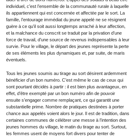
individuel, c’est l’ensemble de la communauté rurale à laquelle
ils appartiennent qui est concernée et affectée par le sort. La
famille, l’entourage immédiat du jeune appelé ne se résignent
guère à ce qu’il soit aussi longtemps arraché à leur affection,
et la malchance du conscrit se traduit par la privation d’une
force de travail, d’une source de revenus indispensables à leur
survie. Pour le village, le départ des jeunes représente la perte
de ses éléments les plus dynamiques et, par suite, de maris
éventuels.
Tous les jeunes soumis au tirage au sort désirent ardemment
bénéficier d’un bon numéro. C’est même le cas de ceux qui
sont pourtant décidés à partir : il est bien plus avantageux, en
effet, d’être exempté par un bon numéro afin de pouvoir
ensuite s’engager comme remplaçant, ce qui garantit une
substantielle prime. Nombre de pratiques destinées à porter
chance aux appelés voient alors le jour. Il est de tradition, dans
certaines communes de célébrer une messe à l’intention des
jeunes hommes du village, le matin du tirage au sort. Surtout,
les femmes usent de moyens fort divers pour tenter de