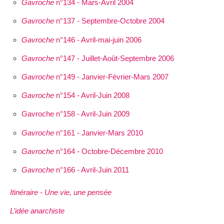
Gavroche
n°134 - Mars-Avril 2004
Gavroche
n°137 - Septembre-Octobre 2004
Gavroche
n°146 - Avril-mai-juin 2006
Gavroche
n°147 - Juillet-Août-Septembre 2006
Gavroche
n°149 - Janvier-Février-Mars 2007
Gavroche
n°154 - Avril-Juin 2008
Gavroche n°158 - Avril-Juin 2009
Gavroche
n°161 - Janvier-Mars 2010
Gavroche
n°164 - Octobre-Décembre 2010
Gavroche
n°166 - Avril-Juin 2011
Itinéraire - Une vie, une pensée
L’idée anarchiste