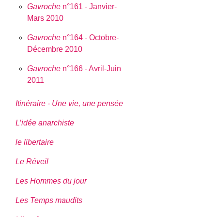
Gavroche
n°161 - Janvier-
Mars 2010
Gavroche
n°164 - Octobre-
Décembre 2010
Gavroche
n°166 - Avril-Juin
2011
Itinéraire - Une vie, une pensée
L’idée anarchiste
le libertaire
Le Réveil
Les Hommes du jour
Les Temps maudits