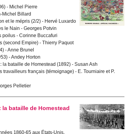
) - Michel Pierre
-Michel Billard
on et le mépris (2/2) - Hervé Luxardo
res le Nain - Georges Potvin
s poilus - Corinne Buccafuri
s (second Empire) - Thierry Paquot
4) - Anne Brunel
953) - Andey Horton
 : la bataille de Homestead (1892) - Susan Ash
 travailleurs français (témoignage) - E. Tourniaire et P.
rges Pelletier
 la bataille de Homestead
nnées 1860-65 aux États-Unis,