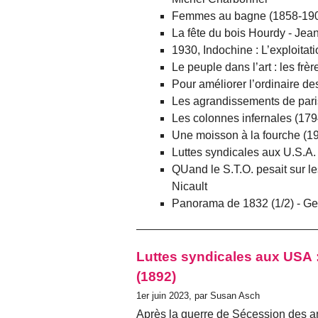
Femmes au bagne (1858-1906
La fête du bois Hourdy - Jean
1930, Indochine : L’exploitati
Le peuple dans l’art : les frè
Pour améliorer l’ordinaire de
Les agrandissements de pari
Les colonnes infernales (179
Une moisson à la fourche (1
Luttes syndicales aux U.S.A.
QUand le S.T.O. pesait sur les
Nicault
Panorama de 1832 (1/2) - Geo
Luttes syndicales aux USA :
(1892)
1er juin 2023, par Susan Asch
Après la guerre de Sécession des a