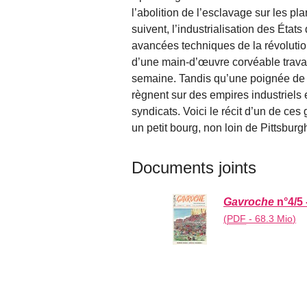
l’abolition de l’esclavage sur les p
suivent, l’industrialisation des État
avancées techniques de la révolution 
d’une main-d’œuvre corvéable travai
semaine. Tandis qu’une poignée de mi
règnent sur des empires industriels e
syndicats. Voici le récit d’un de ces
un petit bourg, non loin de Pittsbur
Documents joints
Gavroche
n°4/5 
(
PDF
-
68.3 Mio
)