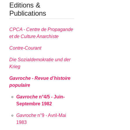
Editions &
Publications
CPCA - Centre de Propagande
et de Culture Anarchiste
Contre-Courant
Die Sozialdemokratie und der
Krieg
Gavroche - Revue d’histoire
populaire
Gavroche
n°4/5 - Juin-
Septembre 1982
Gavroche
n°9 - Avril-Mai
1983