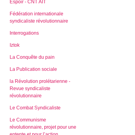
Espoir - CNT AIT
Fédération internationale
syndicaliste révolutionnaire
Interrogations
Iztok
La Conquête du pain
La Publication sociale
la Révolution prolétarienne -
Revue syndicaliste
révolutionnaire
Le Combat Syndicaliste
Le Communisme
révolutionnaire, projet pour une
entente et pour l’action