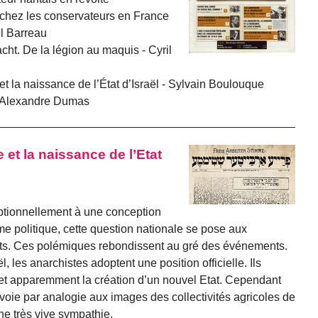
 chez les conservateurs en France
l Barreau
t. De la légion au maquis - Cyril
et la naissance de l’État d’Israël - Sylvain Boulouque
 - Alexandre Dumas
 et la naissance de l’Etat
ptionnellement à une conception
me politique, cette question nationale se pose aux
bats. Ces polémiques rebondissent au gré des événements.
l, les anarchistes adoptent une position officielle. Ils
 et apparemment la création d’un nouvel Etat. Cependant
voie par analogie aux images des collectivités agricoles de
ne très vive sympathie.