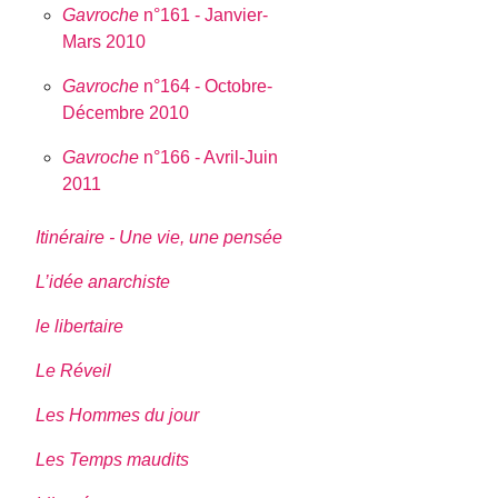
Gavroche
n°161 - Janvier-
Mars 2010
Gavroche
n°164 - Octobre-
Décembre 2010
Gavroche
n°166 - Avril-Juin
2011
Itinéraire - Une vie, une pensée
L’idée anarchiste
le libertaire
Le Réveil
Les Hommes du jour
Les Temps maudits