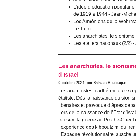
L’idée d’éducation populaire
de 1919 à 1944 - Jean-Miche
Les Arméniens de la Wehrmach
Le Tallec
Les anarchistes, le sionisme 
Les ateliers nationaux (2/2)
Les anarchistes, le sionisme
d’Israël
9 octobre 2024, par Sylvain Boulouque
Les anarchistes n’adhérent qu’exce
étatiste. Dès la naissance du sionis
libertaires et provoque d’âpres dé
Lors de la naissance de l’Etat d’Israë
refusent la guerre au Proche-Orient
l’expérience des kibboutzim, qui ren
l’Espagne révolutionnaire, suscite u