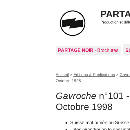
PARTA
Production et di
PARTAGE NOIR
- Brochures
S
Accueil
>
Editions & Publications
>
Gavro
Octobre 1998
Gavroche
n°101 -
Octobre 1998
Suisse mal-aimée ou Suisse 
Jules Grandjouan le dessinat