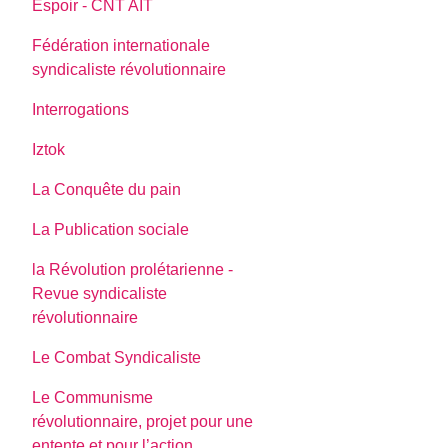
Espoir - CNT AIT
Fédération internationale
syndicaliste révolutionnaire
Interrogations
Iztok
La Conquête du pain
La Publication sociale
la Révolution prolétarienne -
Revue syndicaliste
révolutionnaire
Le Combat Syndicaliste
Le Communisme
révolutionnaire, projet pour une
entente et pour l’action