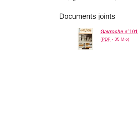
Documents joints
Gavroche
n°101
(
PDF
-
35 Mio
)