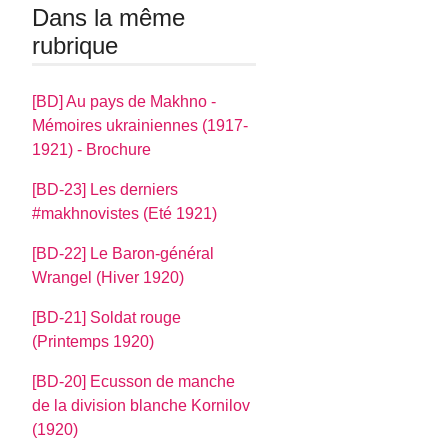
Dans la même
rubrique
[BD] Au pays de Makhno -
Mémoires ukrainiennes (1917-
1921) - Brochure
[BD-23] Les derniers
#makhnovistes (Eté 1921)
[BD-22] Le Baron-général
Wrangel (Hiver 1920)
[BD-21] Soldat rouge
(Printemps 1920)
[BD-20] Ecusson de manche
de la division blanche Kornilov
(1920)