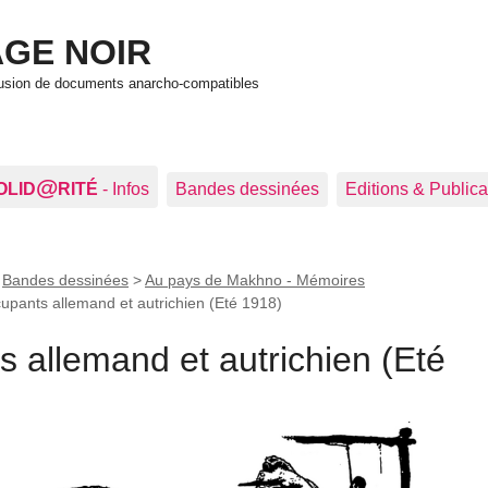
GE NOIR
ffusion de documents anarcho-compatibles
@
OLID
RITÉ
- Infos
Bandes dessinées
Editions & Publica
>
Bandes dessinées
>
Au pays de Makhno - Mémoires
upants allemand et autrichien (Eté 1918)
 allemand et autrichien (Eté