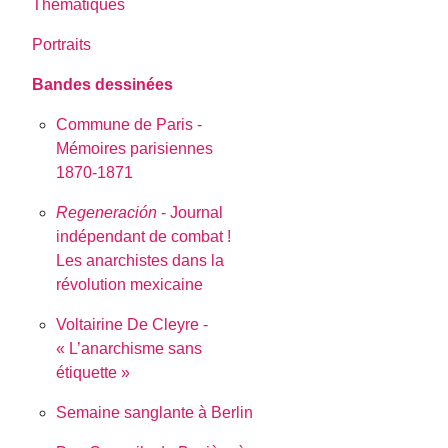
Thématiques
Portraits
Bandes dessinées
Commune de Paris -
Mémoires parisiennes
1870-1871
Regeneración
- Journal
indépendant de combat !
Les anarchistes dans la
révolution mexicaine
Voltairine De Cleyre -
« L’anarchisme sans
étiquette »
Semaine sanglante à Berlin