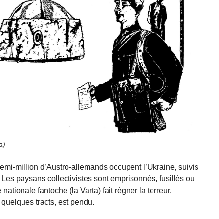
a
)
 demi-million d’Austro-allemands occupent l’Ukraine, suivis
. Les paysans collectivistes sont emprisonnés, fusillés ou
nationale fantoche (la Varta) fait régner la terreur.
 quelques tracts, est pendu.