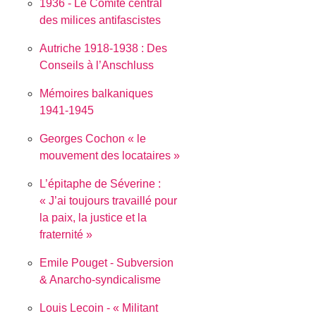
1936 - Le Comité central
des milices antifascistes
Autriche 1918-1938 : Des
Conseils à l’Anschluss
Mémoires balkaniques
1941-1945
Georges Cochon « le
mouvement des locataires »
L’épitaphe de Séverine :
J’ai toujours travaillé pour
la paix, la justice et la
fraternité
Emile Pouget - Subversion
& Anarcho-syndicalisme
Louis Lecoin - « Militant