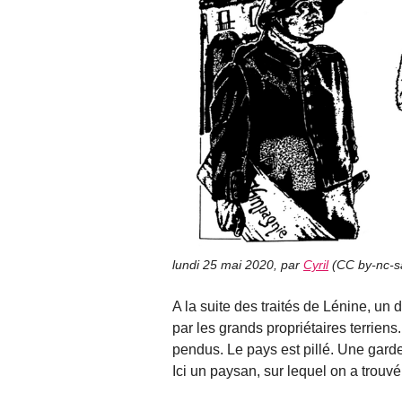
lundi 25 mai 2020
,
par
Cyril
(
CC by-nc-s
A la suite des traités de Lénine, un
par les grands propriétaires terriens
pendus. Le pays est pillé. Une garde 
Ici un paysan, sur lequel on a trouvé