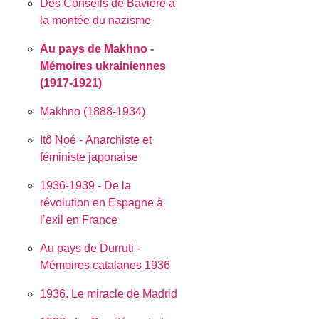
Des Conseils de Bavière à
la montée du nazisme
Au pays de Makhno -
Mémoires ukrainiennes
(1917-1921)
Makhno (1888-1934)
Itô Noé - Anarchiste et
féministe japonaise
1936-1939 - De la
révolution en Espagne à
l’exil en France
Au pays de Durruti -
Mémoires catalanes 1936
1936. Le miracle de Madrid