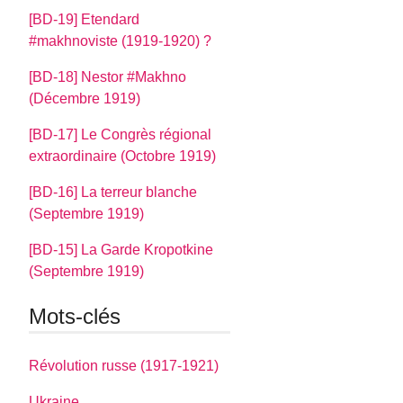
[BD-19] Etendard
#makhnoviste (1919-1920) ?
[BD-18] Nestor #Makhno
(Décembre 1919)
[BD-17] Le Congrès régional
extraordinaire (Octobre 1919)
[BD-16] La terreur blanche
(Septembre 1919)
[BD-15] La Garde Kropotkine
(Septembre 1919)
Mots-clés
Révolution russe (1917-1921)
Ukraine