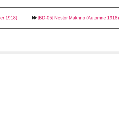
ier 1918)
[BD-05] Nestor Makhno (Automne 1918)