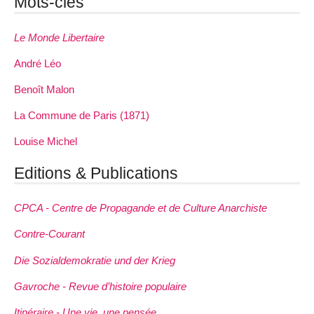
Mots-clés
Le Monde Libertaire
André Léo
Benoît Malon
La Commune de Paris (1871)
Louise Michel
Editions & Publications
CPCA - Centre de Propagande et de Culture Anarchiste
Contre-Courant
Die Sozialdemokratie und der Krieg
Gavroche - Revue d’histoire populaire
Itinéraire - Une vie, une pensée