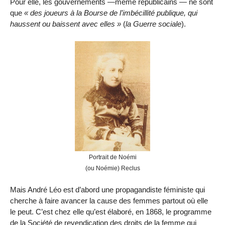
Pour elle, les gouvernements —même républicains — ne sont
que
des joueurs à la Bourse de l’imbécillité publique, qui
haussent ou baissent avec elles
(
la Guerre sociale
).
Portrait de Noémi
(ou Noémie) Reclus
Mais André Léo est d’abord une propagandiste féministe qui
cherche à faire avancer la cause des femmes partout où elle
le peut. C’est chez elle qu’est élaboré, en 1868, le programme
de la Société de revendication des droits de la femme qui