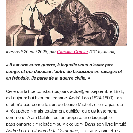
mercredi 20 mai 2026
,
par
Caroline Granier
(
CC by-nc-sa
)
Il est une autre guerre, à laquelle vous n’aviez pas
songé, et qui dépasse l’autre de beaucoup en ravages et
en frénésie. Je parle de la guerre civile.
Celle qui fait ce constat (toujours actuel), en septembre 1871,
est aujourd’hui bien mal connue. André Léo (1824-1900) , en
effet, n’a pas connu le sort de Louise Michel : elle n’a pas été
« récupérée » mais totalement oubliée, ou plus justement,
comme dit Alain Dalotel, qui en propose une biographie
passionnante : « rejetée » ou « exclue ». Dans son livre intitulé
André Léo
. La Junon de la Commune
, il retrace la vie et les