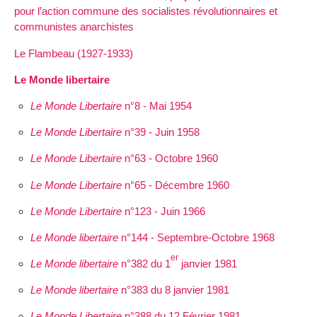
pour l’action commune des socialistes révolutionnaires et
communistes anarchistes
Le Flambeau (1927-1933)
Le Monde libertaire
Le Monde Libertaire
n°8 - Mai 1954
Le Monde Libertaire
n°39 - Juin 1958
Le Monde Libertaire
n°63 - Octobre 1960
Le Monde Libertaire
n°65 - Décembre 1960
Le Monde Libertaire
n°123 - Juin 1966
Le Monde libertaire
n°144 - Septembre-Octobre 1968
er
Le Monde libertaire
n°382 du 1
janvier 1981
Le Monde libertaire
n°383 du 8 janvier 1981
Le Monde Libertaire
n°388 du 12 Février 1981