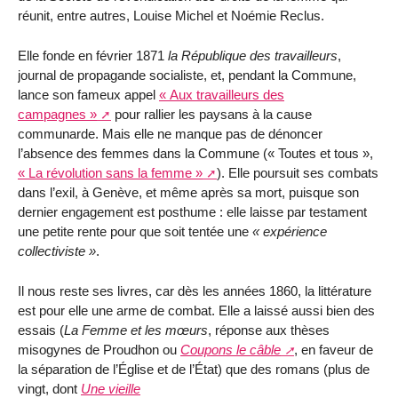
réunit, entre autres, Louise Michel et Noémie Reclus.
Elle fonde en février 1871
la République des travailleurs
,
journal de propagande socialiste, et, pendant la Commune,
lance son fameux appel
« Aux travailleurs des
campagnes »
pour rallier les paysans à la cause
communarde. Mais elle ne manque pas de dénoncer
l’absence des femmes dans la Commune (« Toutes et tous »,
« La révolution sans la femme »
). Elle poursuit ses combats
dans l’exil, à Genève, et même après sa mort, puisque son
dernier engagement est posthume : elle laisse par testament
une petite rente pour que soit tentée une
expérience
collectiviste
.
Il nous reste ses livres, car dès les années 1860, la littérature
est pour elle une arme de combat. Elle a laissé aussi bien des
essais (
La Femme et les mœurs
, réponse aux thèses
misogynes de Proudhon ou
Coupons le câble
, en faveur de
la séparation de l’Église et de l’État) que des romans (plus de
vingt, dont
Une vieille