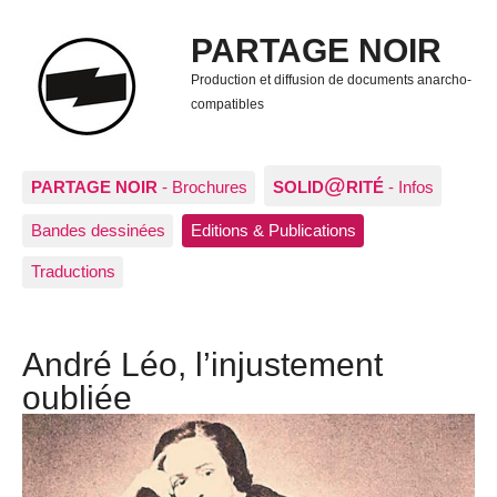
PARTAGE NOIR
Production et diffusion de documents anarcho-
compatibles
@
PARTAGE NOIR
- Brochures
SOLID
RITÉ
- Infos
Bandes dessinées
Editions & Publications
Traductions
André Léo, l’injustement
oubliée