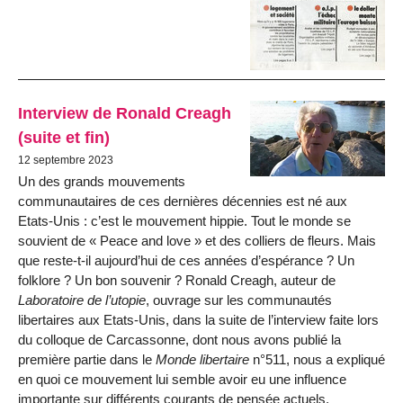
Interview de Ronald Creagh
(suite et fin)
12 septembre 2023
Un des grands mouvements
communautaires de ces dernières décennies est né aux
Etats-Unis : c’est le mouvement hippie. Tout le monde se
souvient de « Peace and love » et des colliers de fleurs. Mais
que reste-t-il aujourd’hui de ces années d’espérance ? Un
folklore ? Un bon souvenir ? Ronald Creagh, auteur de
Laboratoire de l’utopie
, ouvrage sur les communautés
libertaires aux Etats-Unis, dans la suite de l’interview faite lors
du colloque de Carcassonne, dont nous avons publié la
première partie dans le
Monde libertaire
n°511, nous a expliqué
en quoi ce mouvement lui semble avoir eu une influence
importante sur différents courants de pensée actuels.