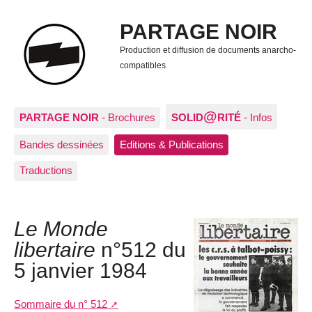
PARTAGE NOIR
Production et diffusion de documents anarcho-
compatibles
@
PARTAGE NOIR
- Brochures
SOLID
RITÉ
- Infos
Bandes dessinées
Editions & Publications
Traductions
Le Monde
libertaire
n°512 du
5 janvier 1984
Sommaire du n° 512