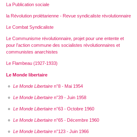
La Publication sociale
la Révolution prolétarienne - Revue syndicaliste révolutionnaire
Le Combat Syndicaliste
Le Communisme révolutionnaire, projet pour une entente et
pour l’action commune des socialistes révolutionnaires et
communistes anarchistes
Le Flambeau (1927-1933)
Le Monde libertaire
Le Monde Libertaire
n°8 - Mai 1954
Le Monde Libertaire
n°39 - Juin 1958
Le Monde Libertaire
n°63 - Octobre 1960
Le Monde Libertaire
n°65 - Décembre 1960
Le Monde Libertaire
n°123 - Juin 1966