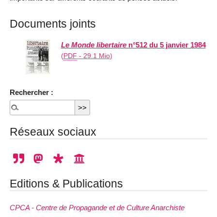
Documents joints
Le Monde libertaire
n°512 du 5 janvier 1984
(
PDF
-
29.1 Mio
)
Rechercher :
Réseaux sociaux
Editions & Publications
CPCA - Centre de Propagande et de Culture Anarchiste