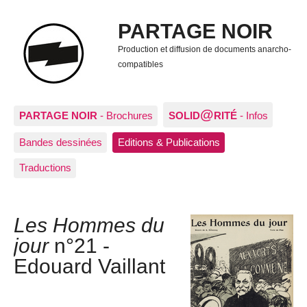
PARTAGE NOIR
Production et diffusion de documents anarcho-
compatibles
@
PARTAGE NOIR
- Brochures
SOLID
RITÉ
- Infos
Bandes dessinées
Editions & Publications
Traductions
Les Hommes du
jour
n°21 -
Edouard Vaillant