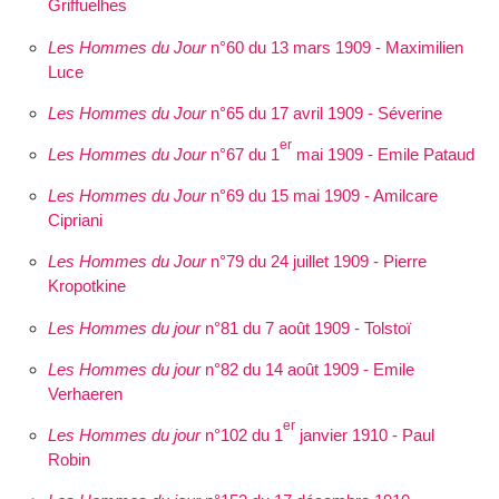
Griffuelhes
Les Hommes du Jour
n°60 du 13 mars 1909 - Maximilien
Luce
Les Hommes du Jour
n°65 du 17 avril 1909 - Séverine
er
Les Hommes du Jour
n°67 du 1
mai 1909 - Emile Pataud
Les Hommes du Jour
n°69 du 15 mai 1909 - Amilcare
Cipriani
Les Hommes du Jour
n°79 du 24 juillet 1909 - Pierre
Kropotkine
Les Hommes du jour
n°81 du 7 août 1909 - Tolstoï
Les Hommes du jour
n°82 du 14 août 1909 - Emile
Verhaeren
er
Les Hommes du jour
n°102 du 1
janvier 1910 - Paul
Robin