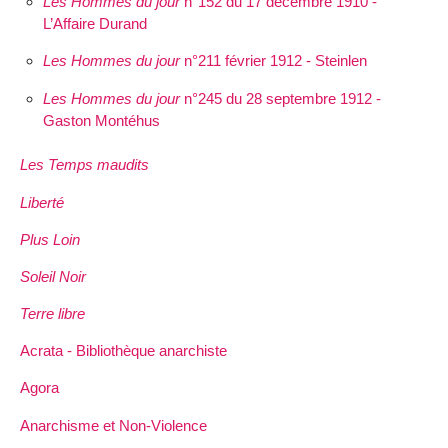
Les Hommes du jour
n°152 du 17 décembre 1910 -
L’Affaire Durand
Les Hommes du jour
n°211 février 1912 - Steinlen
Les Hommes du jour
n°245 du 28 septembre 1912 -
Gaston Montéhus
Les Temps maudits
Liberté
Plus Loin
Soleil Noir
Terre libre
Acrata - Bibliothèque anarchiste
Agora
Anarchisme et Non-Violence