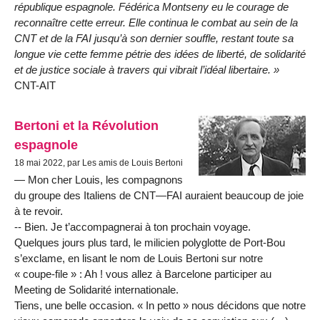
république espagnole. Fédérica Montseny eu le courage de
reconnaître cette erreur. Elle continua le combat au sein de la
CNT et de la FAI jusqu’à son dernier souffle, restant toute sa
longue vie cette femme pétrie des idées de liberté, de solidarité
et de justice sociale à travers qui vibrait l’idéal libertaire. »
CNT-AIT
Bertoni et la Révolution
espagnole
18 mai 2022, par Les amis de Louis Bertoni
— Mon cher Louis, les compagnons
du groupe des Italiens de CNT—FAI auraient beaucoup de joie
à te revoir.
-- Bien. Je t’accompagnerai à ton prochain voyage.
Quelques jours plus tard, le milicien polyglotte de Port-Bou
s’exclame, en lisant le nom de Louis Bertoni sur notre
« coupe-file » : Ah ! vous allez à Barcelone participer au
Meeting de Solidarité internationale.
Tiens, une belle occasion. « In petto » nous décidons que notre