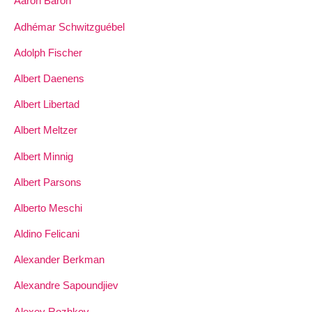
Aaron Baron
Adhémar Schwitzguébel
Adolph Fischer
Albert Daenens
Albert Libertad
Albert Meltzer
Albert Minnig
Albert Parsons
Alberto Meschi
Aldino Felicani
Alexander Berkman
Alexandre Sapoundjiev
Alexey Rozhkov