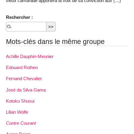
vieux camarade apportera la voix de sa conviction aux (…)
Rechercher :
Mots-clés dans le même groupe
Achille Dauphin­-Meunier
Edouard Rothen
Fernand Chevalier
José da Silva Gama
Kotoku Shusui
Lilian Wolfe
Contre Courant