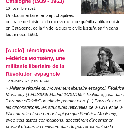
Catalogne (1939 - 1963)
16 novembre 2022
Un documentaire, en sept chapitres,
qui traite de l’histoire du mouvement de guérilla antifranquiste
en Catalogne, de la fin de la guerre civile jusqu’à sa fin dans
les années 1960.
[Audio] Témoignage de
Fédérica Montsény, une
militante libertaire de la
Révolution espagnole
12 février 2024, par CNT-AIT
« Militante réputée du mouvement libertaire espagnol, Fédérica
Montsény (12/02/1905 Madrid-14/01/1994 Toulouse) joua dans
"l’histoire officielle" un rôle de premier plan. (...) Poussées par
les circonstances, les structures nationales de la CNT et de la
FAI commirent une erreur tragique que Fédérica Montsény,
avec trois autres compagnons, acceptèrent d’incarner en
prenant chacun un ministère dans le gouvernement de la