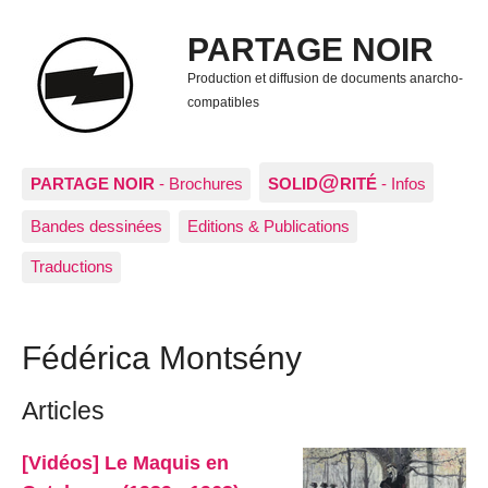
PARTAGE NOIR
Production et diffusion de documents anarcho-
compatibles
@
PARTAGE NOIR
- Brochures
SOLID
RITÉ
- Infos
Bandes dessinées
Editions & Publications
Traductions
Fédérica Montsény
Articles
[Vidéos] Le Maquis en