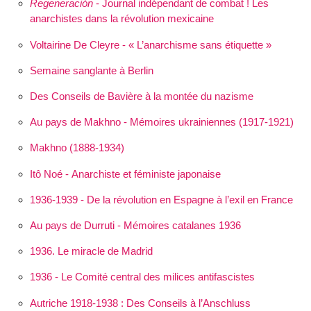
Regeneración
- Journal indépendant de combat ! Les
anarchistes dans la révolution mexicaine
Voltairine De Cleyre - « L’anarchisme sans étiquette »
Semaine sanglante à Berlin
Des Conseils de Bavière à la montée du nazisme
Au pays de Makhno - Mémoires ukrainiennes (1917-1921)
Makhno (1888-1934)
Itô Noé - Anarchiste et féministe japonaise
1936-1939 - De la révolution en Espagne à l’exil en France
Au pays de Durruti - Mémoires catalanes 1936
1936. Le miracle de Madrid
1936 - Le Comité central des milices antifascistes
Autriche 1918-1938 : Des Conseils à l’Anschluss