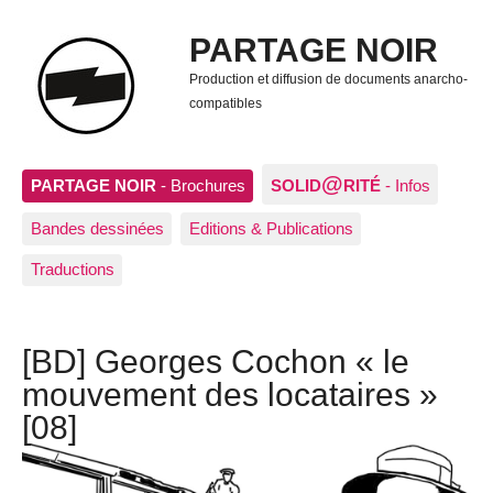
PARTAGE NOIR
Production et diffusion de documents anarcho-
compatibles
@
PARTAGE NOIR
- Brochures
SOLID
RITÉ
- Infos
Bandes dessinées
Editions & Publications
Traductions
[BD] Georges Cochon « le
mouvement des locataires »
[08]