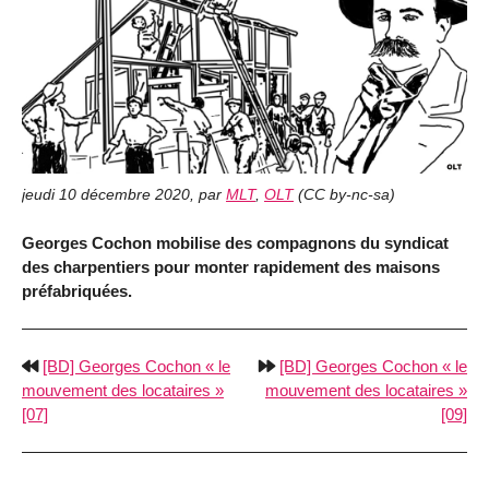
jeudi 10 décembre 2020
,
par
MLT
,
OLT
(
CC by-nc-sa
)
Georges Cochon mobilise des compagnons du syndicat
des charpentiers pour monter rapidement des maisons
préfabriquées.
[BD] Georges Cochon « le
[BD] Georges Cochon « le
mouvement des locataires »
mouvement des locataires »
[07]
[09]