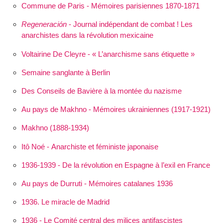
Commune de Paris - Mémoires parisiennes 1870-1871
Regeneración
- Journal indépendant de combat ! Les
anarchistes dans la révolution mexicaine
Voltairine De Cleyre - « L’anarchisme sans étiquette »
Semaine sanglante à Berlin
Des Conseils de Bavière à la montée du nazisme
Au pays de Makhno - Mémoires ukrainiennes (1917-1921)
Makhno (1888-1934)
Itô Noé - Anarchiste et féministe japonaise
1936-1939 - De la révolution en Espagne à l’exil en France
Au pays de Durruti - Mémoires catalanes 1936
1936. Le miracle de Madrid
1936 - Le Comité central des milices antifascistes