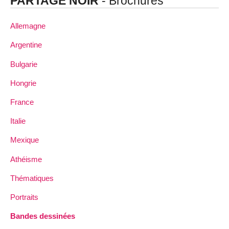
PARTAGE NOIR
- Brochures
Allemagne
Argentine
Bulgarie
Hongrie
France
Italie
Mexique
Athéisme
Thématiques
Portraits
Bandes dessinées