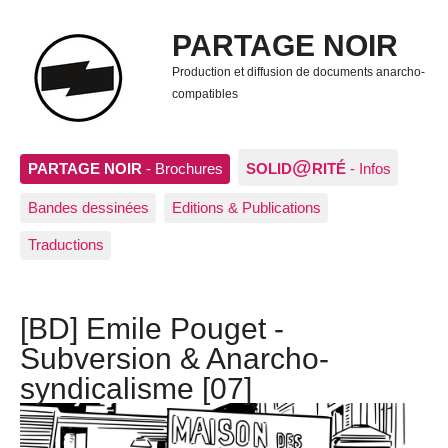
PARTAGE NOIR
Production et diffusion de documents anarcho-
compatibles
@
PARTAGE NOIR
- Brochures
SOLID
RITÉ
- Infos
Bandes dessinées
Editions & Publications
Traductions
[BD] Emile Pouget -
Subversion & Anarcho-
syndicalisme [07]