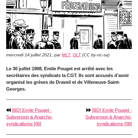
mercredi 14 juillet 2021
,
par
MLT
,
OLT
(
CC by-nc-sa
)
Le 30 juillet 1908, Emile Pouget est arrêté avec les
secrétaires des syndicats la CGT. Ils sont accusés d’avoir
organisé les grèves de Draveil et de Villeneuve-Saint-
Georges.
[BD] Emile Pouget -
[BD] Emile Pouget -
Subversion & Anarcho-
Subversion & Anarcho-
syndicalisme [06]
syndicalisme [08]