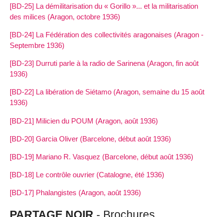
[BD-25] La démilitarisation du « Gorillo »... et la militarisation
des milices (Aragon, octobre 1936)
[BD-24] La Fédération des collectivités aragonaises (Aragon -
Septembre 1936)
[BD-23] Durruti parle à la radio de Sarinena (Aragon, fin août
1936)
[BD-22] La libération de Siétamo (Aragon, semaine du 15 août
1936)
[BD-21] Milicien du POUM (Aragon, août 1936)
[BD-20] Garcia Oliver (Barcelone, début août 1936)
[BD-19] Mariano R. Vasquez (Barcelone, début août 1936)
[BD-18] Le contrôle ouvrier (Catalogne, été 1936)
[BD-17] Phalangistes (Aragon, août 1936)
PARTAGE NOIR
- Brochures