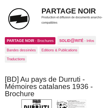
PARTAGE NOIR
Production et diffusion de documents anarcho-
compatibles
@
PARTAGE NOIR
- Brochures
SOLID
RITÉ
- Infos
Bandes dessinées
Editions & Publications
Traductions
[BD] Au pays de Durruti -
Mémoires catalanes 1936 -
Brochure