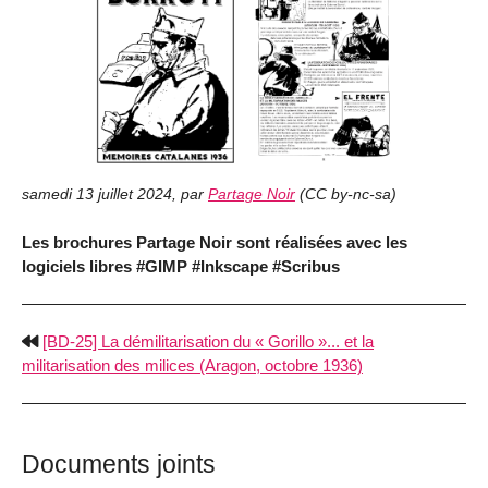
samedi 13 juillet 2024
,
par
Partage Noir
(
CC by-nc-sa
)
Les brochures Partage Noir sont réalisées avec les
logiciels libres #GIMP #Inkscape #Scribus
[BD-25] La démilitarisation du « Gorillo »... et la
militarisation des milices (Aragon, octobre 1936)
Documents joints