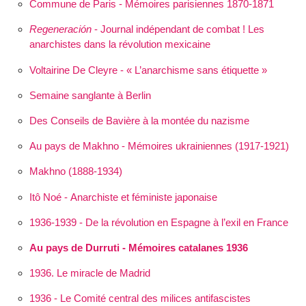
Commune de Paris - Mémoires parisiennes 1870-1871
Regeneración
- Journal indépendant de combat ! Les
anarchistes dans la révolution mexicaine
Voltairine De Cleyre - « L’anarchisme sans étiquette »
Semaine sanglante à Berlin
Des Conseils de Bavière à la montée du nazisme
Au pays de Makhno - Mémoires ukrainiennes (1917-1921)
Makhno (1888-1934)
Itô Noé - Anarchiste et féministe japonaise
1936-1939 - De la révolution en Espagne à l’exil en France
Au pays de Durruti - Mémoires catalanes 1936
1936. Le miracle de Madrid
1936 - Le Comité central des milices antifascistes