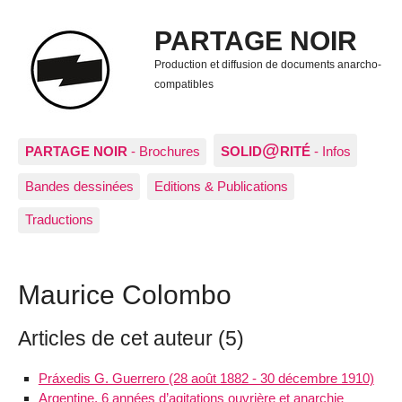
PARTAGE NOIR
Production et diffusion de documents anarcho-
compatibles
@
PARTAGE NOIR
- Brochures
SOLID
RITÉ
- Infos
Bandes dessinées
Editions & Publications
Traductions
Maurice Colombo
Articles de cet auteur (5)
Práxedis G. Guerrero (28 août 1882 - 30 décembre 1910)
Argentine, 6 années d’agitations ouvrière et anarchie