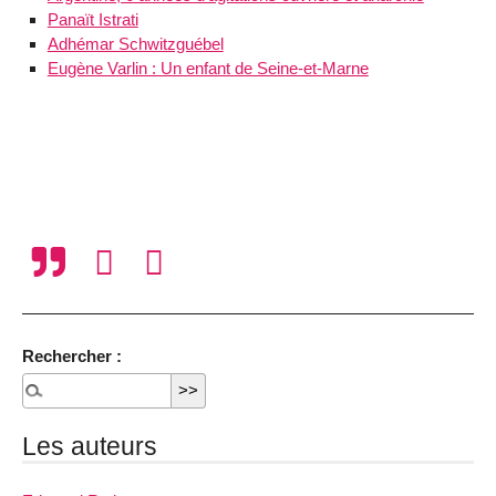
Panaït Istrati
Adhémar Schwitzguébel
Eugène Varlin : Un enfant de Seine-et-Marne
Rechercher :
Les auteurs