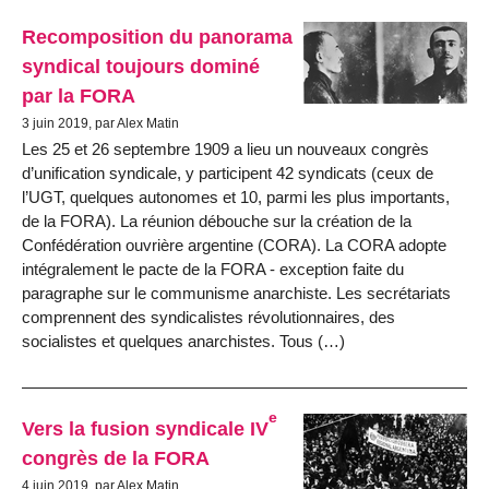
Recomposition du panorama
syndical toujours dominé
par la FORA
3 juin 2019, par Alex Matin
Les 25 et 26 septembre 1909 a lieu un nouveaux congrès
d’unification syndicale, y participent 42 syndicats (ceux de
l’UGT, quelques autonomes et 10, parmi les plus importants,
de la FORA). La réunion débouche sur la création de la
Confédération ouvrière argentine (CORA). La CORA adopte
intégralement le pacte de la FORA - exception faite du
paragraphe sur le communisme anarchiste. Les secrétariats
comprennent des syndicalistes révolutionnaires, des
socialistes et quelques anarchistes. Tous (…)
e
Vers la fusion syndicale IV
congrès de la FORA
4 juin 2019, par Alex Matin