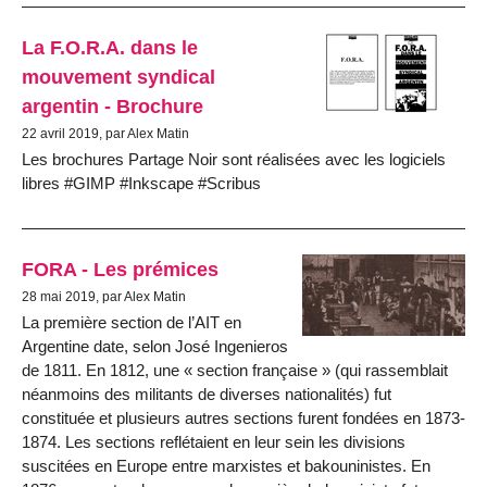
La F.O.R.A. dans le
mouvement syndical
argentin - Brochure
22 avril 2019, par Alex Matin
Les brochures Partage Noir sont réalisées avec les logiciels
libres #GIMP #Inkscape #Scribus
FORA - Les prémices
28 mai 2019, par Alex Matin
La première section de l’AIT en
Argentine date, selon José Ingenieros
de 1811. En 1812, une « section française » (qui rassemblait
néanmoins des militants de diverses nationalités) fut
constituée et plusieurs autres sections furent fondées en 1873-
1874. Les sections reflétaient en leur sein les divisions
suscitées en Europe entre marxistes et bakouninistes. En