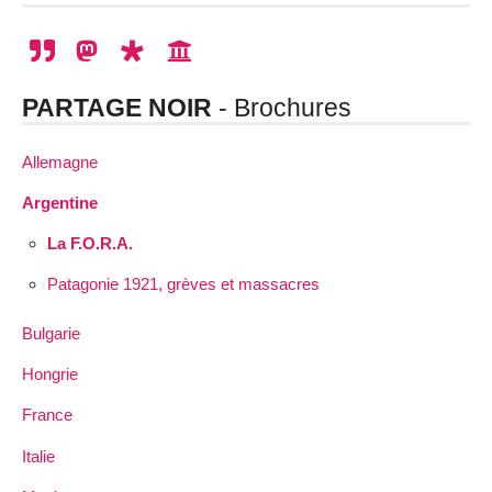
PARTAGE NOIR
- Brochures
Allemagne
Argentine
La F.O.R.A.
Patagonie 1921, grèves et massacres
Bulgarie
Hongrie
France
Italie