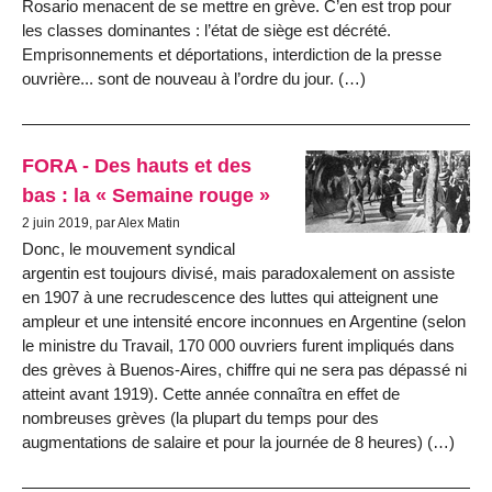
Rosario menacent de se mettre en grève. C’en est trop pour
les classes dominantes : l’état de siège est décrété.
Emprisonnements et déportations, interdiction de la presse
ouvrière... sont de nouveau à l’ordre du jour. (…)
FORA - Des hauts et des
bas : la « Semaine rouge »
2 juin 2019, par Alex Matin
Donc, le mouvement syndical
argentin est toujours divisé, mais paradoxalement on assiste
en 1907 à une recrudescence des luttes qui atteignent une
ampleur et une intensité encore inconnues en Argentine (selon
le ministre du Travail, 170 000 ouvriers furent impliqués dans
des grèves à Buenos-Aires, chiffre qui ne sera pas dépassé ni
atteint avant 1919). Cette année connaîtra en effet de
nombreuses grèves (la plupart du temps pour des
augmentations de salaire et pour la journée de 8 heures) (…)