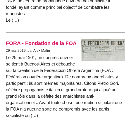
1876, un centre de propagande ouvrière bakouniniste fut
fondé, ayant comme principal objectif de combattre les
marxistes.
Le (…)
FORA - Fondation de la FOA
29 mai 2019, par Alex Matin
Le 25 mai 1901, un congrès ouvrier
se tient à Buenos-Aires et débouche
sur la création de la Federacion Obrera Argentina (FOA :
Fédération ouvrière argentine). De nombreux anarchistes y
participent : ils sont mêmes majoritaires. Citons Pietro Gori,
célèbre propagandiste italien et grand orateur qui a joué un
grand rôle dans la défaite des anarchistes anti-
organisationnels. Avant toute chose, une motion stipulant que
la FOA n’a aucune sorte de compromis avec les partis
socialiste ou (…)