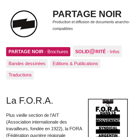
PARTAGE NOIR
Production et diffusion de documents anarcho-
compatibles
@
PARTAGE NOIR
- Brochures
SOLID
RITÉ
- Infos
Bandes dessinées
Editions & Publications
Traductions
La F.O.R.A.
Plus vieille section de l’AIT
(Association internationale des
travailleurs, fondée en 1922), la FORA
(Fédération ouvrière régionale