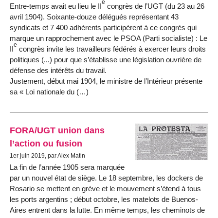
e
Entre-temps avait eu lieu le II
congrès de l’UGT (du 23 au 26
avril 1904). Soixante-douze délégués représentant 43
syndicats et 7 400 adhérents participèrent à ce congrès qui
marque un rapprochement avec le PSOA (Parti socialiste) : Le
e
II
congrès invite les travailleurs fédérés à exercer leurs droits
politiques (...) pour que s’établisse une législation ouvrière de
défense des intérêts du travail.
Justement, début mai 1904, le ministre de l’Intérieur présente
sa « Loi nationale du (…)
FORA/UGT union dans
l’action ou fusion
1er juin 2019, par Alex Matin
La fin de l’année 1905 sera marquée
par un nouvel état de siège. Le 18 septembre, les dockers de
Rosario se mettent en grève et le mouvement s’étend à tous
les ports argentins ; début octobre, les matelots de Buenos-
Aires entrent dans la lutte. En même temps, les cheminots de