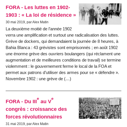
FORA - Les luttes en 1902-
1903 : « La loi de résidence »
30 mai 2019, par Alex Matin
La deuxième moitié de l’année 1902
verra une amplification et surtout une radicalisation des luttes.
Grève de dockers, qui demandaient la journée de 8 heures, à
Bahia Blanca : 43 grévistes sont emprisonnés ; en août 1902
une énorme grève des ouvriers boulangers (qui réclament une
augmentation et de meilleures conditions de travail) se termine
violemment : le gouvernement ferme le local de la FOA et
permet aux patrons d’utiliser des armes pour se « défendre ».
Novembre 1902 : une grève de (…)
e
e
FORA - Du III
au V
congrès : croissance des
forces révolutionnaires
31 mai 2019, par Alex Matin