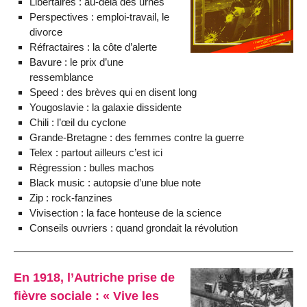
Libertaires : au-delà des urnes
Perspectives : emploi-travail, le
divorce
Réfractaires : la côte d’alerte
Bavure : le prix d’une
ressemblance
Speed : des brèves qui en disent long
Yougoslavie : la galaxie dissidente
Chili : l’œil du cyclone
Grande-Bretagne : des femmes contre la guerre
Telex : partout ailleurs c’est ici
Régression : bulles machos
Black music : autopsie d’une blue note
Zip : rock-fanzines
Vivisection : la face honteuse de la science
Conseils ouvriers : quand grondait la révolution
En 1918, l’Autriche prise de
fièvre sociale : « Vive les