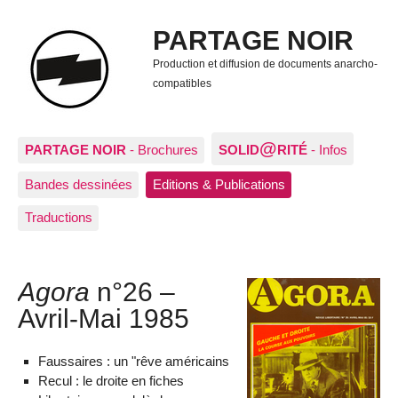
PARTAGE NOIR
Production et diffusion de documents anarcho-
compatibles
@
PARTAGE NOIR
- Brochures
SOLID
RITÉ
- Infos
Bandes dessinées
Editions & Publications
Traductions
Agora
n°26 –
Avril-Mai 1985
Faussaires : un "rêve américains
Recul : le droite en fiches