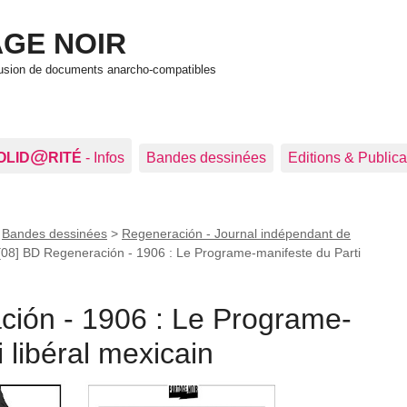
GE NOIR
ffusion de documents anarcho-compatibles
@
OLID
RITÉ
- Infos
Bandes dessinées
Editions & Publica
>
Bandes dessinées
>
Regeneración - Journal indépendant de
[08] BD Regeneración - 1906 : Le Programe-manifeste du Parti
ción - 1906 : Le Programe-
 libéral mexicain