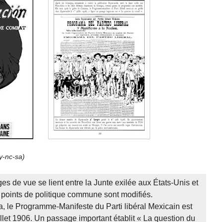
y-nc-sa
)
s de vue se lient entre la Junte exilée aux États-Unis et
 points de politique commune sont modifiés.
 le Programme-Manifeste du Parti libéral Mexicain est
illet 1906. Un passage important établit « La question du