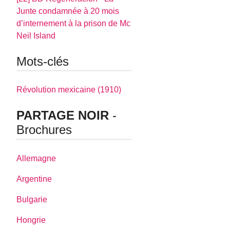
Junte condamnée à 20 mois
d’internement à la prison de Mc
Neil Island
Mots-clés
Révolution mexicaine (1910)
PARTAGE NOIR
-
Brochures
Allemagne
Argentine
Bulgarie
Hongrie