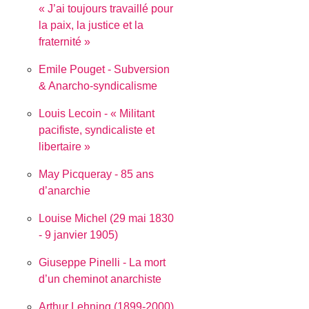
J’ai toujours travaillé pour
la paix, la justice et la
fraternité
Emile Pouget - Subversion
& Anarcho-syndicalisme
Louis Lecoin - « Militant
pacifiste, syndicaliste et
libertaire »
May Picqueray - 85 ans
d’anarchie
Louise Michel (29 mai 1830
- 9 janvier 1905)
Giuseppe Pinelli - La mort
d’un cheminot anarchiste
Arthur Lehning (1899-2000)