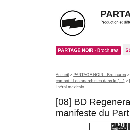
PARTA
Production et di
PARTAGE NOIR
- Brochures
S
Accueil
>
PARTAGE NOIR - Brochures
combat ! Les anarchistes dans la (…)
>
libéral mexicain
[08] BD Regenera
manifeste du Parti