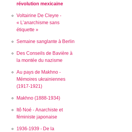
révolution mexicaine
Voltairine De Cleyre -
« L’anarchisme sans
étiquette »
Semaine sanglante à Berlin
Des Conseils de Bavière à
la montée du nazisme
Au pays de Makhno -
Mémoires ukrainiennes
(1917-1921)
Makhno (1888-1934)
Itô Noé - Anarchiste et
féministe japonaise
1936-1939 - De la