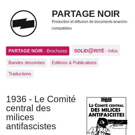
PARTAGE NOIR
Production et diffusion de documents anarcho-
compatibles
@
PARTAGE NOIR
- Brochures
SOLID
RITÉ
- Infos
Bandes dessinées
Editions & Publications
Traductions
1936 - Le Comité
central des
milices
antifascistes