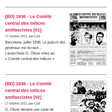
[BD] 1936 - Le Comité
central des milices
antifascistes [01]
17 octobre 2021, par Cyril
Barcelone, juillet 1936. Le putsch des
généraux est écrasé...
L’anarchiste G. Oliver entre au
« Comité central des milices »
[BD] 1936 - Le Comité
central des milices
antifascistes [02]
17 octobre 2021, par Cyril
G. Oliver devient une sorte de