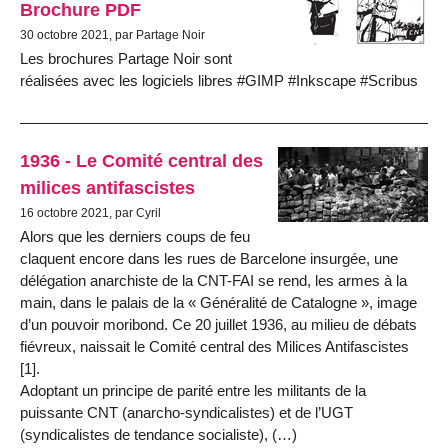
Brochure PDF
30 octobre 2021, par Partage Noir
Les brochures Partage Noir sont
réalisées avec les logiciels libres #GIMP #Inkscape #Scribus
1936 - Le Comité central des
milices antifascistes
16 octobre 2021, par Cyril
Alors que les derniers coups de feu
claquent encore dans les rues de Barcelone insurgée, une
délégation anarchiste de la CNT-FAI se rend, les armes à la
main, dans le palais de la « Généralité de Catalogne », image
d’un pouvoir moribond. Ce 20 juillet 1936, au milieu de débats
fiévreux, naissait le Comité central des Milices Antifascistes
[1].
Adoptant un principe de parité entre les militants de la
puissante CNT (anarcho-syndicalistes) et de l’UGT
(syndicalistes de tendance socialiste), (…)