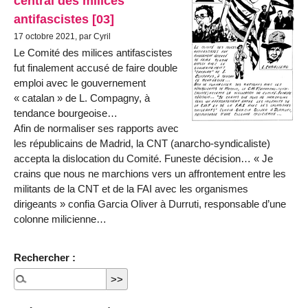
central des milices
antifascistes [03]
17 octobre 2021, par Cyril
Le Comité des milices antifascistes
fut finalement accusé de faire double
emploi avec le gouvernement
« catalan » de L. Compagny, à
tendance bourgeoise…
Afin de normaliser ses rapports avec
les républicains de Madrid, la CNT (anarcho-syndicaliste)
accepta la dislocation du Comité. Funeste décision… « Je
crains que nous ne marchions vers un affrontement entre les
militants de la CNT et de la FAI avec les organismes
dirigeants » confia Garcia Oliver à Durruti, responsable d’une
colonne milicienne…
Rechercher :