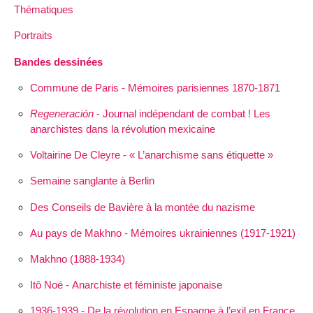
Thématiques
Portraits
Bandes dessinées
Commune de Paris - Mémoires parisiennes 1870-1871
Regeneración
- Journal indépendant de combat ! Les
anarchistes dans la révolution mexicaine
Voltairine De Cleyre - « L’anarchisme sans étiquette »
Semaine sanglante à Berlin
Des Conseils de Bavière à la montée du nazisme
Au pays de Makhno - Mémoires ukrainiennes (1917-1921)
Makhno (1888-1934)
Itô Noé - Anarchiste et féministe japonaise
1936-1939 - De la révolution en Espagne à l’exil en France