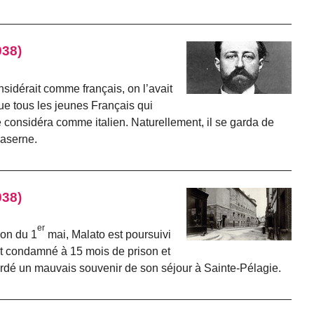
938)
sidérait comme français, on l’avait
que tous les jeunes Français qui
le considéra comme italien. Naturellement, il se garda de
caserne.
938)
er
ion du 1
mai, Malato est poursuivi
t condamné à 15 mois de prison et
ardé un mauvais souvenir de son séjour à Sainte-Pélagie.