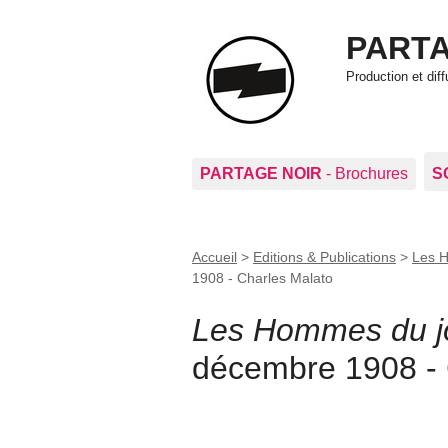
PARTA
Production et di
PARTAGE NOIR
- Brochures
S
Accueil
>
Editions & Publications
>
Les 
1908 - Charles Malato
Les Hommes du j
décembre 1908 - 