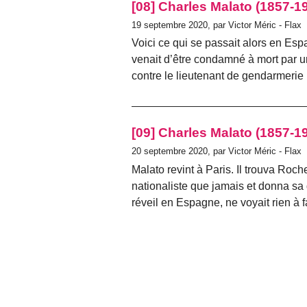
[08] Charles Malato (1857-1
19 septembre 2020, par Victor Méric - Flax
Voici ce qui se passait alors en Es
venait d’être condamné à mort par un
contre le lieutenant de gendarmerie
[09] Charles Malato (1857-1
20 septembre 2020, par Victor Méric - Flax
Malato revint à Paris. Il trouva Roche
nationaliste que jamais et donna sa d
réveil en Espagne, ne voyait rien à 