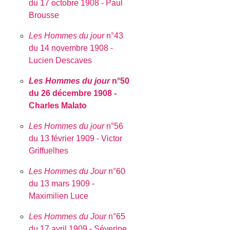
du 17 octobre 1908 - Paul
Brousse
Les Hommes du jour
n°43
du 14 novembre 1908 -
Lucien Descaves
Les Hommes du jour
n°50
du 26 décembre 1908 -
Charles Malato
Les Hommes du jour
n°56
du 13 février 1909 - Victor
Griffuelhes
Les Hommes du Jour
n°60
du 13 mars 1909 -
Maximilien Luce
Les Hommes du Jour
n°65
du 17 avril 1909 - Séverine