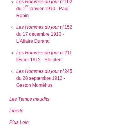
Les Hommes du jour
n°102
er
du 1
janvier 1910 - Paul
Robin
Les Hommes du jour
n°152
du 17 décembre 1910 -
L’Affaire Durand
Les Hommes du jour
n°211
février 1912 - Steinlen
Les Hommes du jour
n°245
du 28 septembre 1912 -
Gaston Montéhus
Les Temps maudits
Liberté
Plus Loin