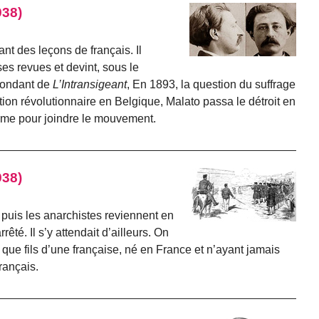
938)
nt des leçons de français. Il
es revues et devint, sous le
pondant de
L’Intransigeant
, En 1893, la question du suffrage
ation révolutionnaire en Belgique, Malato passa le détroit en
rme pour joindre le mouvement.
938)
, puis les anarchistes reviennent en
êté. Il s’y attendait d’ailleurs. On
 que fils d’une française, né en France et n’ayant jamais
français.