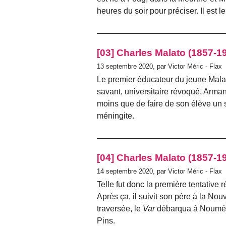
heures du soir pour préciser. Il est le
[03] Charles Malato (1857-1
13 septembre 2020, par Victor Méric - Flax
Le premier éducateur du jeune Malat
savant, universitaire révoqué, Arman
moins que de faire de son élève un 
méningite.
[04] Charles Malato (1857-1
14 septembre 2020, par Victor Méric - Flax
Telle fut donc la première tentative 
Après ça, il suivit son père à la No
traversée, le
Var
débarqua à Nouméa le
Pins.