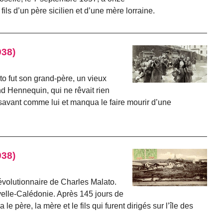
 fils d’un père sicilien et d’une mère lorraine.
938)
o fut son grand-père, un vieux
d Hennequin, qui ne rêvait rien
savant comme lui et manqua le faire mourir d’une
938)
révolutionnaire de Charles Malato.
uvelle-Calédonie. Après 145 jours de
 père, la mère et le fils qui furent dirigés sur l’île des