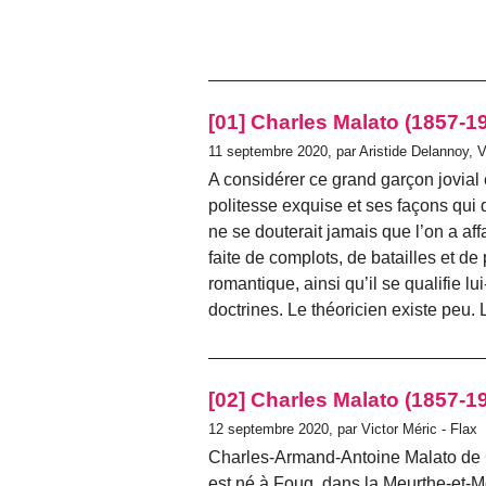
[01] Charles Malato (1857-1
11 septembre 2020, par Aristide Delannoy, V
A considérer ce grand garçon jovial 
politesse exquise et ses façons qui 
ne se douterait jamais que l’on a affa
faite de complots, de batailles et de
romantique, ainsi qu’il se qualifie 
doctrines. Le théoricien existe peu. 
[02] Charles Malato (1857-1
12 septembre 2020, par Victor Méric - Flax
Charles-Armand-Antoine Malato de Cor
est né à Foug, dans la Meurthe-et-M