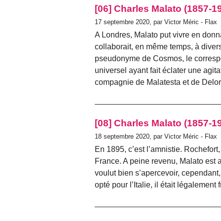
[06] Charles Malato (1857-1
17 septembre 2020, par Victor Méric - Flax
A Londres, Malato put vivre en donna
collaborait, en même temps, à divers
pseudonyme de Cosmos, le corres
universel ayant fait éclater une agit
compagnie de Malatesta et de Delo
[08] Charles Malato (1857-1
18 septembre 2020, par Victor Méric - Flax
En 1895, c’est l’amnistie. Rochefort
France. A peine revenu, Malato est arr
voulut bien s’apercevoir, cependant,
opté pour l’Italie, il était légalement 