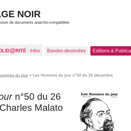
GE NOIR
ffusion de documents anarcho-compatibles
@
OLID
RITÉ
- Infos
Bandes dessinées
Editions & Publica
Hommes du jour
>
Les Hommes du jour n°50 du 26 décembre
our
n°50 du 26
Charles Malato